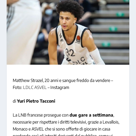
Matthew Strazel, 20 anni e sangue freddo da vendere –
Foto:
LDLC ASVEL
– Instagram
di
Yuri Pietro Tacconi
La LNB francese prosegue con
due gare a settimana
,
necessarie per rispettare i diritti televisivi, grazie a Levallois,
Monaco e ASVEL che si sono offerte di giocare in casa
perdendo così gli introiti derivanti dal pubblico, come vi