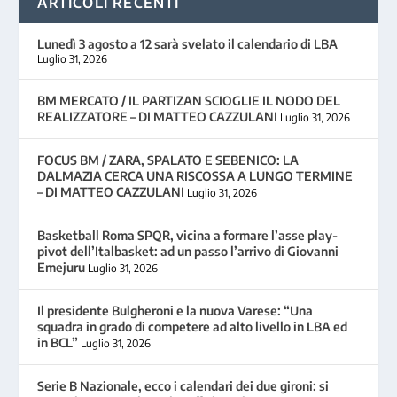
ARTICOLI RECENTI
Lunedì 3 agosto a 12 sarà svelato il calendario di LBA
Luglio 31, 2026
BM MERCATO / IL PARTIZAN SCIOGLIE IL NODO DEL
REALIZZATORE – DI MATTEO CAZZULANI
Luglio 31, 2026
FOCUS BM / ZARA, SPALATO E SEBENICO: LA
DALMAZIA CERCA UNA RISCOSSA A LUNGO TERMINE
– DI MATTEO CAZZULANI
Luglio 31, 2026
Basketball Roma SPQR, vicina a formare l’asse play-
pivot dell’Italbasket: ad un passo l’arrivo di Giovanni
Emejuru
Luglio 31, 2026
Il presidente Bulgheroni e la nuova Varese: “Una
squadra in grado di competere ad alto livello in LBA ed
in BCL”
Luglio 31, 2026
Serie B Nazionale, ecco i calendari dei due gironi: si