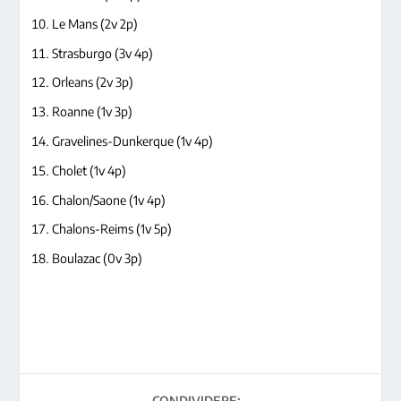
Le Mans (2v 2p)
Strasburgo (3v 4p)
Orleans (2v 3p)
Roanne (1v 3p)
Gravelines-Dunkerque (1v 4p)
Cholet (1v 4p)
Chalon/Saone (1v 4p)
Chalons-Reims (1v 5p)
Boulazac (0v 3p)
CONDIVIDERE: