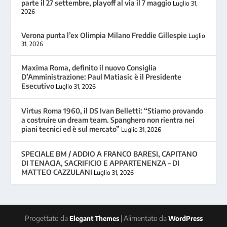
parte il 27 settembre, playoff al via il 7 maggio
Luglio 31,
2026
Verona punta l’ex Olimpia Milano Freddie Gillespie
Luglio
31, 2026
Maxima Roma, definito il nuovo Consiglia
D’Amministrazione: Paul Matiasic è il Presidente
Esecutivo
Luglio 31, 2026
Virtus Roma 1960, il DS Ivan Belletti: “Stiamo provando
a costruire un dream team. Spanghero non rientra nei
piani tecnici ed è sul mercato”
Luglio 31, 2026
SPECIALE BM / ADDIO A FRANCO BARESI, CAPITANO
DI TENACIA, SACRIFICIO E APPARTENENZA – DI
MATTEO CAZZULANI
Luglio 31, 2026
Progettato da
| Alimentato da
Elegant Themes
WordPress