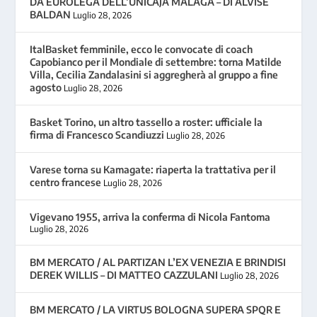
DA EUROLEGA DELL’UNICAJA MALAGA – DI ALVISE
BALDAN
Luglio 28, 2026
ItalBasket femminile, ecco le convocate di coach
Capobianco per il Mondiale di settembre: torna Matilde
Villa, Cecilia Zandalasini si aggregherà al gruppo a fine
agosto
Luglio 28, 2026
Basket Torino, un altro tassello a roster: ufficiale la
firma di Francesco Scandiuzzi
Luglio 28, 2026
Varese torna su Kamagate: riaperta la trattativa per il
centro francese
Luglio 28, 2026
Vigevano 1955, arriva la conferma di Nicola Fantoma
Luglio 28, 2026
BM MERCATO / AL PARTIZAN L’EX VENEZIA E BRINDISI
DEREK WILLIS – DI MATTEO CAZZULANI
Luglio 28, 2026
BM MERCATO / LA VIRTUS BOLOGNA SUPERA SPQR E