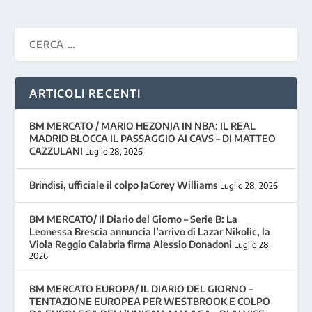
ARTICOLI RECENTI
BM MERCATO / MARIO HEZONJA IN NBA: IL REAL
MADRID BLOCCA IL PASSAGGIO AI CAVS – DI MATTEO
CAZZULANI
Luglio 28, 2026
Brindisi, ufficiale il colpo JaCorey Williams
Luglio 28, 2026
BM MERCATO/ Il Diario del Giorno – Serie B: La
Leonessa Brescia annuncia l’arrivo di Lazar Nikolic, la
Viola Reggio Calabria firma Alessio Donadoni
Luglio 28,
2026
BM MERCATO EUROPA/ IL DIARIO DEL GIORNO –
TENTAZIONE EUROPEA PER WESTBROOK E COLPO