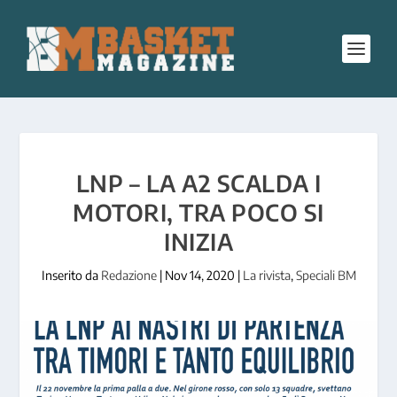
LNP – LA A2 SCALDA I
MOTORI, TRA POCO SI
INIZIA
Inserito da
Redazione
|
Nov 14, 2020
|
La rivista
,
Speciali BM