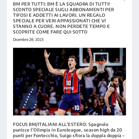
BM PER TUTTI: BM È LA SQUADRA DI TUTTI!
SCONTO SPECIALE SUGLI ABBONAMENTI PER
TIFOSI E ADDETTI AI LAVORI. UN REGALO
SPECIALE PER VERI APPASSIONATI CHE VI
STANNO A CUORE. NON PERDETE TEMPO E
SCOPRITE COME FARE QUI SOTTO
Dicembre 28, 2023
FOCUS BM/ITALIANI ALL’ESTERO: Spagnolo
punisce l’Olimpia in Euroleague, season high da 20
punti per Fontecchio, Suigo sfiora la doppia doppia –