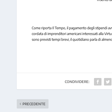
Come riporta Il Tempo, il pagamento degli stipendi avve
cordata di imprenditori americani interessati alla Virt
sono previsti tempi brevi, il quotidiano parla di alme
CONDIVIDERE:
PRECEDENTE