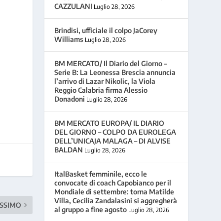
CAZZULANI
Luglio 28, 2026
Brindisi, ufficiale il colpo JaCorey
Williams
Luglio 28, 2026
BM MERCATO/ Il Diario del Giorno –
Serie B: La Leonessa Brescia annuncia
l’arrivo di Lazar Nikolic, la Viola
Reggio Calabria firma Alessio
Donadoni
Luglio 28, 2026
BM MERCATO EUROPA/ IL DIARIO
DEL GIORNO – COLPO DA EUROLEGA
DELL’UNICAJA MALAGA – DI ALVISE
BALDAN
Luglio 28, 2026
ItalBasket femminile, ecco le
convocate di coach Capobianco per il
Mondiale di settembre: torna Matilde
Villa, Cecilia Zandalasini si aggregherà
SSIMO
al gruppo a fine agosto
Luglio 28, 2026