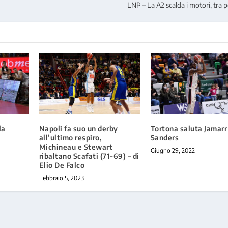
LNP – La A2 scalda i motori, tra po
la
Napoli fa suo un derby
Tortona saluta Jamarr
all’ultimo respiro,
Sanders
Michineau e Stewart
Giugno 29, 2022
ribaltano Scafati (71-69) – di
Elio De Falco
Febbraio 5, 2023