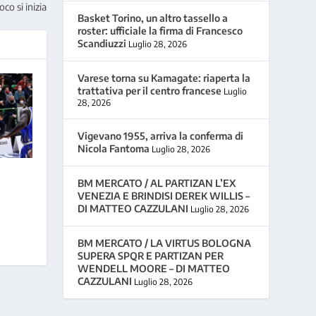
co si inizia
Basket Torino, un altro tassello a
roster: ufficiale la firma di Francesco
Scandiuzzi
Luglio 28, 2026
Varese torna su Kamagate: riaperta la
trattativa per il centro francese
Luglio
28, 2026
Vigevano 1955, arriva la conferma di
Nicola Fantoma
Luglio 28, 2026
BM MERCATO / AL PARTIZAN L’EX
VENEZIA E BRINDISI DEREK WILLIS –
DI MATTEO CAZZULANI
Luglio 28, 2026
BM MERCATO / LA VIRTUS BOLOGNA
SUPERA SPQR E PARTIZAN PER
WENDELL MOORE – DI MATTEO
CAZZULANI
Luglio 28, 2026