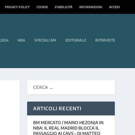
PRIVACY POLICY
COOKIE
PUBBLICITÀ
INFORMAZIONI
ACCEDI
 2024
NBA
SPECIALI BM
EDITORIALE
INTERVISTE
ARTICOLI RECENTI
BM MERCATO / MARIO HEZONJA IN
NBA: IL REAL MADRID BLOCCA IL
PASSAGGIO AI CAVS – DI MATTEO