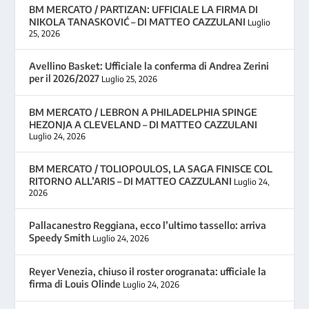
BM MERCATO / PARTIZAN: UFFICIALE LA FIRMA DI
NIKOLA TANASKOVIĆ – DI MATTEO CAZZULANI
Luglio
25, 2026
Avellino Basket: Ufficiale la conferma di Andrea Zerini
per il 2026/2027
Luglio 25, 2026
BM MERCATO / LEBRON A PHILADELPHIA SPINGE
HEZONJA A CLEVELAND – DI MATTEO CAZZULANI
Luglio 24, 2026
BM MERCATO / TOLIOPOULOS, LA SAGA FINISCE COL
RITORNO ALL’ARIS – DI MATTEO CAZZULANI
Luglio 24,
2026
Pallacanestro Reggiana, ecco l’ultimo tassello: arriva
Speedy Smith
Luglio 24, 2026
Reyer Venezia, chiuso il roster orogranata: ufficiale la
firma di Louis Olinde
Luglio 24, 2026