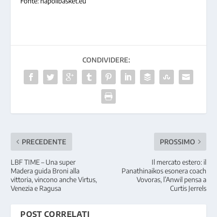
Fonte: napolibasket.eu
CONDIVIDERE:
PRECEDENTE
PROSSIMO
LBF TIME – Una super
Il mercato estero: il
Madera guida Broni alla
Panathinaikos esonera coach
vittoria, vincono anche Virtus,
Vovoras, l’Anwil pensa a
Venezia e Ragusa
Curtis Jerrels
POST CORRELATI