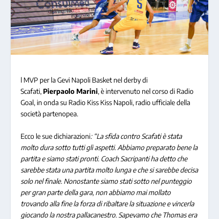
l MVP per la Gevi Napoli Basket nel derby di
Scafati,
Pierpaolo Marini
, è intervenuto nel corso di Radio
Goal, in onda su Radio Kiss Kiss Napoli, radio ufficiale della
società partenopea.
Ecco le sue dichiarazioni
: “La sfida contro Scafati è stata
molto dura sotto tutti gli aspetti. Abbiamo preparato bene la
partita e siamo stati pronti. Coach Sacripanti ha detto che
sarebbe stata una partita molto lunga e che si sarebbe decisa
solo nel finale. Nonostante siamo stati sotto nel punteggio
per gran parte della gara, non abbiamo mai mollato
trovando alla fine la forza di ribaltare la situazione e vincerla
giocando la nostra pallacanestro. Sapevamo che Thomas era