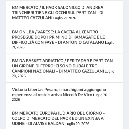
BM MERCATO / IL PAOK SALONICCO DI ANDREA
TRINCHIERI TIENE GLI OCCHI SUL PARTIZAN – DI
MATTEO CAZZULANI
Luglio 21, 2026
BM ON LBA / VARESE: LA CACCIA AL CENTRO
PROSEGUE DOPO I PRIMI NO DI KAMAGATE E LE
DIFFICOLTÀ CON FAYE – DI ANTONIO CATALANO
Luglio
21, 2026
BM DA BASKET ADRIATICO / PER ZADAR E PARTIZAN
UN GIRONE DI FERRO: CI SONO DUBAI E TRE
CAMPIONI NAZIONALI – DI MATTEO CAZZULANI
Luglio
20, 2026
Victoria Libertas Pesaro, i marchigiani aggiungono
esperienza al roster: arriva Niccolò De Vico
Luglio 20,
2026
BM MERCATO EUROPA/ IL DIARIO DEL GIORNO –
COLPO DI MERCATO DEL PAOK ED UN EX NBA A
UDINE – DI ALVISE BALDAN
Luglio 20, 2026