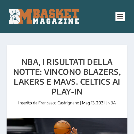
NBA, I RISULTATI DELLA
NOTTE: VINCONO BLAZERS,
LAKERS E MAVS. CELTICS AI
PLAY-IN
Inserito da
Francesco Castrignano
|
Mag 13, 2021
|
NBA