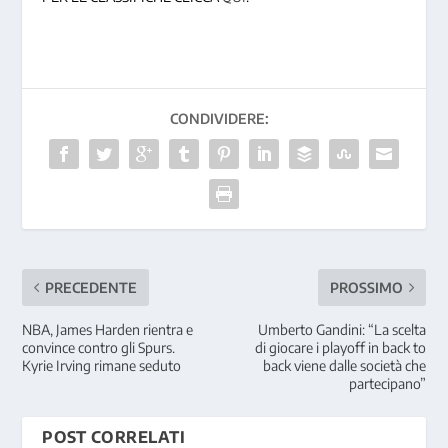
CONDIVIDERE:
PRECEDENTE
PROSSIMO
NBA, James Harden rientra e
Umberto Gandini: “La scelta
convince contro gli Spurs.
di giocare i playoff in back to
Kyrie Irving rimane seduto
back viene dalle società che
partecipano”
POST CORRELATI