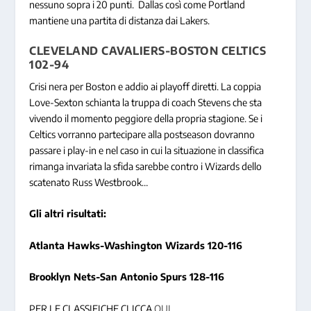
nessuno sopra i 20 punti. Dallas così come Portland
mantiene una partita di distanza dai Lakers.
CLEVELAND CAVALIERS-BOSTON CELTICS
102-94
Crisi nera per Boston e addio ai playoff diretti. La coppia
Love-Sexton schianta la truppa di coach Stevens che sta
vivendo il momento peggiore della propria stagione. Se i
Celtics vorranno partecipare alla postseason dovranno
passare i play-in e nel caso in cui la situazione in classifica
rimanga invariata la sfida sarebbe contro i Wizards dello
scatenato Russ Westbrook…
Gli altri risultati:
Atlanta Hawks-Washington Wizards 120-116
Brooklyn Nets-San Antonio Spurs 128-116
PER LE CLASSIFICHE CLICCA
QUI
.