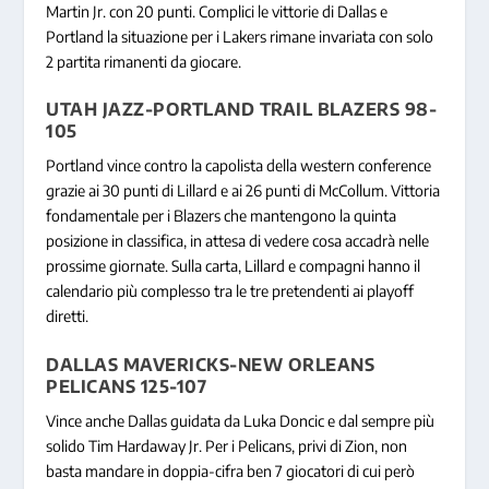
Martin Jr. con 20 punti. Complici le vittorie di Dallas e
Portland la situazione per i Lakers rimane invariata con solo
2 partita rimanenti da giocare.
UTAH JAZZ-PORTLAND TRAIL BLAZERS 98-
105
Portland vince contro la capolista della western conference
grazie ai 30 punti di Lillard e ai 26 punti di McCollum. Vittoria
fondamentale per i Blazers che mantengono la quinta
posizione in classifica, in attesa di vedere cosa accadrà nelle
prossime giornate. Sulla carta, Lillard e compagni hanno il
calendario più complesso tra le tre pretendenti ai playoff
diretti.
DALLAS MAVERICKS-NEW ORLEANS
PELICANS 125-107
Vince anche Dallas guidata da Luka Doncic e dal sempre più
solido Tim Hardaway Jr. Per i Pelicans, privi di Zion, non
basta mandare in doppia-cifra ben 7 giocatori di cui però