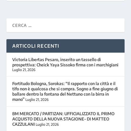
ARTICOLI RECENTI
Victoria Libertas Pesaro, inserito un tassello di
prospettiva: Cheick Yaya Sissoko firma con i marchigiani
Luglio 21, 2026
Fortitudo Bologna, Sorokas: “Il rapporto con la città e il
tifo non è qualcosa che si compra. Sogno a fine giugno di
ballare dentro la fontana del Nettuno con la birra in
mano”
Luglio 21, 2026
BM MERCATO / PARTIZAN: UFFICIALIZZATO IL PRIMO
ACQUISTO DELLA NUOVA STAGIONE- DI MATTEO
CAZZULANI
Luglio 21, 2026