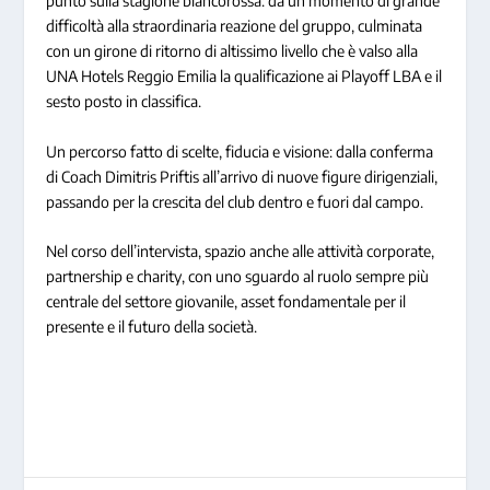
punto sulla stagione biancorossa: da un momento di grande
difficoltà alla straordinaria reazione del gruppo, culminata
con un girone di ritorno di altissimo livello che è valso alla
UNA Hotels Reggio Emilia la qualificazione ai Playoff LBA e il
sesto posto in classifica.
Un percorso fatto di scelte, fiducia e visione: dalla conferma
di Coach Dimitris Priftis all’arrivo di nuove figure dirigenziali,
passando per la crescita del club dentro e fuori dal campo.
Nel corso dell’intervista, spazio anche alle attività corporate,
partnership e charity, con uno sguardo al ruolo sempre più
centrale del settore giovanile, asset fondamentale per il
presente e il futuro della società.