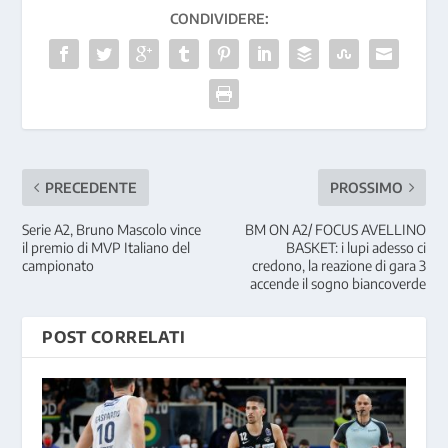
CONDIVIDERE:
PRECEDENTE
PROSSIMO
Serie A2, Bruno Mascolo vince
BM ON A2/ FOCUS AVELLINO
il premio di MVP Italiano del
BASKET: i lupi adesso ci
campionato
credono, la reazione di gara 3
accende il sogno biancoverde
POST CORRELATI