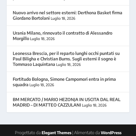
Nuovo arrivo nel settore esterni: Derthona Basket firma
Giordano Bortolani
Luglio 18, 2026
Urania Milano, rinnovato il contratto di Alessandro
Morgillo
Luglio 18, 2026
Leonessa Brescia, per il reparto lunghi occhi puntati su
Paul Biligha e Christian Burns. Sugli esterni il sogno è
Tommaso Laquintana
Luglio 18, 2026
Fortitudo Bologna, Simone Campomori entra in prima
squadra
Luglio 18, 2026
BM MERCATO / MARIO HEZONJA IN USCITA DAL REAL
MADRID – DI MATTEO CAZZULANI
Luglio 18, 2026
Progettato da
| Alimentato da
Elegant Themes
WordPress