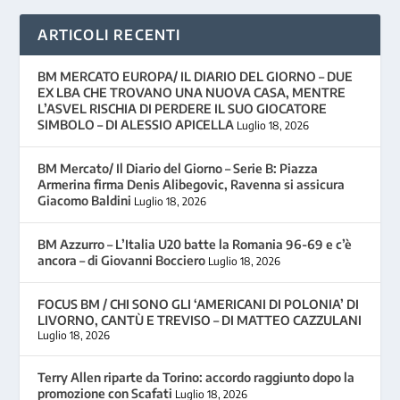
ARTICOLI RECENTI
BM MERCATO EUROPA/ IL DIARIO DEL GIORNO – DUE
EX LBA CHE TROVANO UNA NUOVA CASA, MENTRE
L’ASVEL RISCHIA DI PERDERE IL SUO GIOCATORE
SIMBOLO – DI ALESSIO APICELLA
Luglio 18, 2026
BM Mercato/ Il Diario del Giorno – Serie B: Piazza
Armerina firma Denis Alibegovic, Ravenna si assicura
Giacomo Baldini
Luglio 18, 2026
BM Azzurro – L’Italia U20 batte la Romania 96-69 e c’è
ancora – di Giovanni Bocciero
Luglio 18, 2026
FOCUS BM / CHI SONO GLI ‘AMERICANI DI POLONIA’ DI
LIVORNO, CANTÙ E TREVISO – DI MATTEO CAZZULANI
Luglio 18, 2026
Terry Allen riparte da Torino: accordo raggiunto dopo la
promozione con Scafati
Luglio 18, 2026