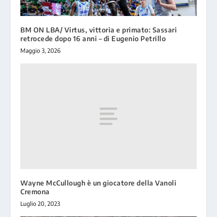
BM ON LBA/ Virtus, vittoria e primato: Sassari
retrocede dopo 16 anni – di Eugenio Petrillo
Maggio 3, 2026
Wayne McCullough è un giocatore della Vanoli
Cremona
Luglio 20, 2023