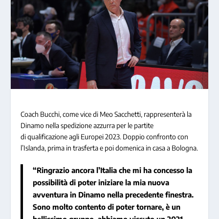
Coach Bucchi,
come vice di Meo Sacchetti
, rappresenterà la
Dinamo nella spedizione azzurra per le partite
di
qualificazione agli Europei 2023
. Doppio confronto con
l’Islanda, prima in trasferta e poi domenica in casa a Bologna.
“Ringrazio ancora l’Italia che mi ha concesso la
possibilità di poter iniziare la mia nuova
avventura in Dinamo nella precedente finestra.
Sono molto contento di poter tornare, è un
bellissimo gruppo, abbiamo vissuto un 2021