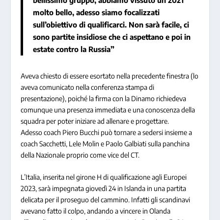
molto bello, adesso siamo focalizzati
sull’obiettivo di qualificarci. Non sarà facile, ci
sono partite insidiose che ci aspettano e poi in
estate contro la Russia”
Aveva chiesto di essere esortato nella precedente finestra (lo
aveva comunicato nella conferenza stampa di
presentazione), poiché la firma con la Dinamo richiedeva
comunque una presenza immediata e una conoscenza della
squadra per poter iniziare ad allenare e progettare.
Adesso
coach Piero Bucchi
può tornare a sedersi insieme a
coach Sacchetti, Lele Molin e Paolo Galbiati sulla panchina
della Nazionale proprio come vice del CT.
L’Italia
,
inserita nel girone H di qualificazione agli Europei
2023
, sarà impegnata
giovedì 24 in Islanda
in una partita
delicata per il proseguo del cammino. Infatti gli scandinavi
avevano fatto il colpo, andando a vincere in Olanda