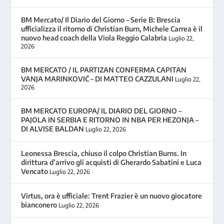
BM Mercato/ Il Diario del Giorno – Serie B: Brescia
ufficializza il ritorno di Christian Burn, Michele Carrea è il
nuovo head coach della Viola Reggio Calabria
Luglio 22,
2026
BM MERCATO / IL PARTIZAN CONFERMA CAPITAN
VANJA MARINKOVIĆ – DI MATTEO CAZZULANI
Luglio 22,
2026
BM MERCATO EUROPA/ IL DIARIO DEL GIORNO –
PAJOLA IN SERBIA E RITORNO IN NBA PER HEZONJA –
DI ALVISE BALDAN
Luglio 22, 2026
Leonessa Brescia, chiuso il colpo Christian Burns. In
dirittura d’arrivo gli acquisti di Gherardo Sabatini e Luca
Vencato
Luglio 22, 2026
Virtus, ora è ufficiale: Trent Frazier è un nuovo giocatore
bianconero
Luglio 22, 2026