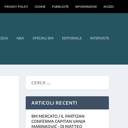
PRIVACY POLICY
COOKIE
PUBBLICITÀ
INFORMAZIONI
ACCEDI
 2024
NBA
SPECIALI BM
EDITORIALE
INTERVISTE
ARTICOLI RECENTI
BM MERCATO / IL PARTIZAN
CONFERMA CAPITAN VANJA
MARINKOVIĆ – DI MATTEO