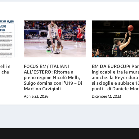
elli e
FOCUS BM/ ITALIANI
BM DA EUROCUP/ Par
 che
ALL’ESTERO: Ritorna a
ingiocabile tra le mur
pieno regime Nicolò Melli,
amiche, la Reyer dura 
Suigo domina con l’U19 – Di
si scioglie e subisce 
Martino Cavigioli
punti – di Daniele Mor
Aprile 22, 2026
Dicembre 12, 2023