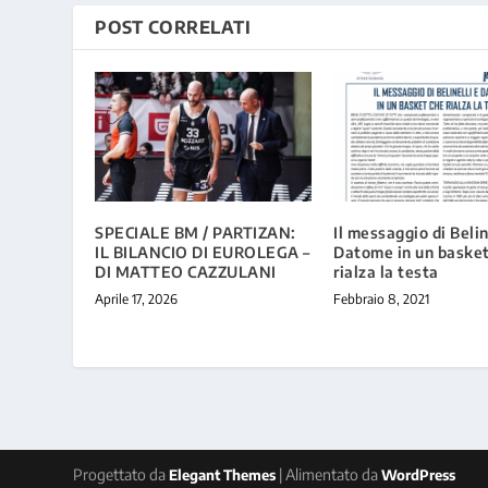
POST CORRELATI
SPECIALE BM / PARTIZAN:
Il messaggio di Belin
IL BILANCIO DI EUROLEGA –
Datome in un basket
DI MATTEO CAZZULANI
rialza la testa
Aprile 17, 2026
Febbraio 8, 2021
Progettato da
| Alimentato da
Elegant Themes
WordPress