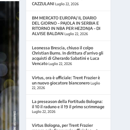
CAZZULANI
Luglio 22, 2026
BM MERCATO EUROPA/ IL DIARIO
DEL GIORNO – PAJOLA IN SERBIA E
RITORNO IN NBA PER HEZONJA – DI
ALVISE BALDAN
Luglio 22, 2026
Leonessa Brescia, chiuso il colpo
Christian Burns. In dirittura d’arrivo gli
acquisti di Gherardo Sabatini e Luca
Vencato
Luglio 22, 2026
Virtus, ora è ufficiale: Trent Frazier è
un nuovo giocatore bianconero
Luglio
22, 2026
La preseason della Fortitudo Bologna:
il 10 il raduno e il 19 il primo scrimmage
Luglio 22, 2026
Virtus Bologna, per Trent Frazier