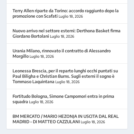
Terry Allen riparte da Torino: accordo raggiunto dopo la
promozione con Scafati
Luglio 18, 2026
Nuovo arrivo nel settore esterni: Derthona Basket firma
Giordano Bortolani
Luglio 18, 2026
Urania Milano, rinnovato il contratto di Alessandro
Morgillo
Luglio 18, 2026
Leonessa Brescia, per il reparto lunghi occhi puntati su
Paul Biligha e Christian Burns. Sugli esterni il sogno è
Tommaso Laquintana
Luglio 18, 2026
Fortitudo Bologna, Simone Campomori entra in prima
squadra
Luglio 18, 2026
BM MERCATO / MARIO HEZONJA IN USCITA DAL REAL
MADRID – DI MATTEO CAZZULANI
Luglio 18, 2026