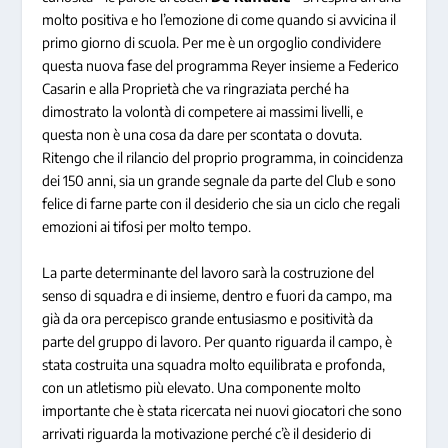
molto positiva e ho l’emozione di come quando si avvicina il
primo giorno di scuola. Per me è un orgoglio condividere
questa nuova fase del programma Reyer insieme a Federico
Casarin e alla Proprietà che va ringraziata perché ha
dimostrato la volontà di competere ai massimi livelli, e
questa non è una cosa da dare per scontata o dovuta.
Ritengo che il rilancio del proprio programma, in coincidenza
dei 150 anni, sia un grande segnale da parte del Club e sono
felice di farne parte con il desiderio che sia un ciclo che regali
emozioni ai tifosi per molto tempo.
La parte determinante del lavoro sarà la costruzione del
senso di squadra e di insieme, dentro e fuori da campo, ma
già da ora percepisco grande entusiasmo e positività da
parte del gruppo di lavoro. Per quanto riguarda il campo, è
stata costruita una squadra molto equilibrata e profonda,
con un atletismo più elevato. Una componente molto
importante che è stata ricercata nei nuovi giocatori che sono
arrivati riguarda la motivazione perché c’è il desiderio di