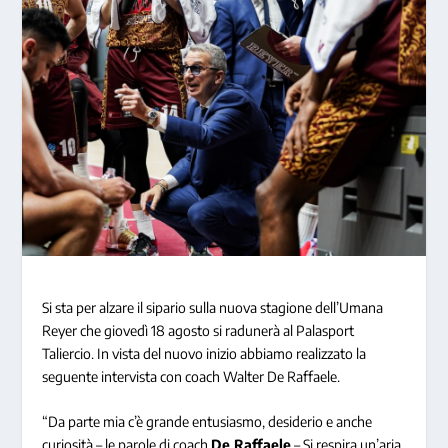
Si sta per alzare il sipario sulla nuova stagione dell’Umana
Reyer che giovedì 18 agosto si radunerà al Palasport
Taliercio. In vista del nuovo inizio abbiamo realizzato la
seguente intervista con coach Walter De Raffaele.
“Da parte mia c’è grande entusiasmo, desiderio e anche
curiosità – le parole di coach
De Raffaele
– Si respira un’aria