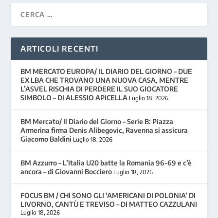
ARTICOLI RECENTI
BM MERCATO EUROPA/ IL DIARIO DEL GIORNO – DUE
EX LBA CHE TROVANO UNA NUOVA CASA, MENTRE
L’ASVEL RISCHIA DI PERDERE IL SUO GIOCATORE
SIMBOLO – DI ALESSIO APICELLA
Luglio 18, 2026
BM Mercato/ Il Diario del Giorno – Serie B: Piazza
Armerina firma Denis Alibegovic, Ravenna si assicura
Giacomo Baldini
Luglio 18, 2026
BM Azzurro – L’Italia U20 batte la Romania 96-69 e c’è
ancora – di Giovanni Bocciero
Luglio 18, 2026
FOCUS BM / CHI SONO GLI ‘AMERICANI DI POLONIA’ DI
LIVORNO, CANTÙ E TREVISO – DI MATTEO CAZZULANI
Luglio 18, 2026