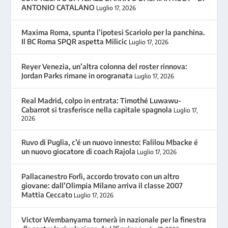
ANTONIO CATALANO
Luglio 17, 2026
Maxima Roma, spunta l’ipotesi Scariolo per la panchina.
Il BC Roma SPQR aspetta Milicic
Luglio 17, 2026
Reyer Venezia, un’altra colonna del roster rinnova:
Jordan Parks rimane in orogranata
Luglio 17, 2026
Real Madrid, colpo in entrata: Timothé Luwawu-
Cabarrot si trasferisce nella capitale spagnola
Luglio 17,
2026
Ruvo di Puglia, c’é un nuovo innesto: Falilou Mbacke é
un nuovo giocatore di coach Rajola
Luglio 17, 2026
Pallacanestro Forlì, accordo trovato con un altro
giovane: dall’Olimpia Milano arriva il classe 2007
Mattia Ceccato
Luglio 17, 2026
Victor Wembanyama tornerà in nazionale per la finestra