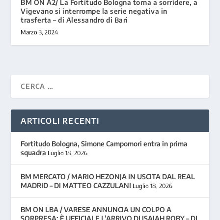
BM ON A2/ La Fortitudo Bologna torna a sorridere, a
Vigevano si interrompe la serie negativa in
trasferta – di Alessandro di Bari
Marzo 3, 2024
ARTICOLI RECENTI
Fortitudo Bologna, Simone Campomori entra in prima
squadra
Luglio 18, 2026
BM MERCATO / MARIO HEZONJA IN USCITA DAL REAL
MADRID – DI MATTEO CAZZULANI
Luglio 18, 2026
BM ON LBA / VARESE ANNUNCIA UN COLPO A
SORPRESA: È UFFICIALE L’ARRIVO DI ISAIAH ROBY – DI