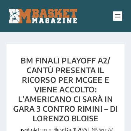
BM FINALI PLAYOFF A2/
CANTÙ PRESENTA IL
RICORSO PER MCGEE E
VIENE ACCOLTO:
L’AMERICANO CI SARÀ IN
GARA 3 CONTRO RIMINI – DI
LORENZO BLOISE
Inserito da
Lorenzo Bloise
|
Giu 11, 2025
|
LNP
,
Serie A2