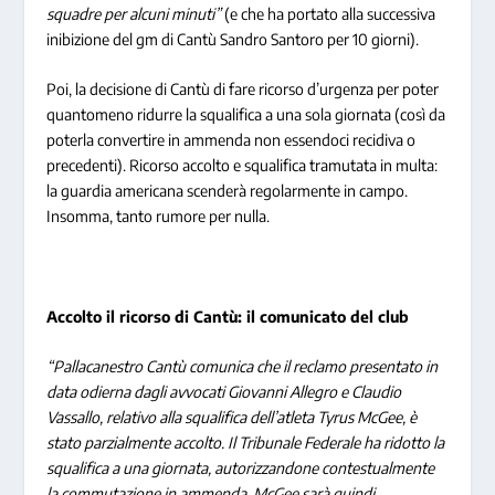
squadre per alcuni minuti”
(e che ha portato alla successiva
inibizione del gm di Cantù Sandro Santoro per 10 giorni).
Poi, la decisione di Cantù di fare ricorso d’urgenza per poter
quantomeno ridurre la squalifica a una sola giornata (così da
poterla convertire in ammenda non essendoci recidiva o
precedenti). Ricorso accolto e squalifica tramutata in multa:
la guardia americana scenderà regolarmente in campo.
Insomma, tanto rumore per nulla.
Accolto il ricorso di Cantù: il comunicato del club
“Pallacanestro Cantù comunica che il reclamo presentato in
data odierna dagli avvocati Giovanni Allegro e Claudio
Vassallo, relativo alla squalifica dell’atleta Tyrus McGee, è
stato parzialmente accolto. Il Tribunale Federale ha ridotto la
squalifica a una giornata, autorizzandone contestualmente
la commutazione in ammenda. McGee sarà quindi