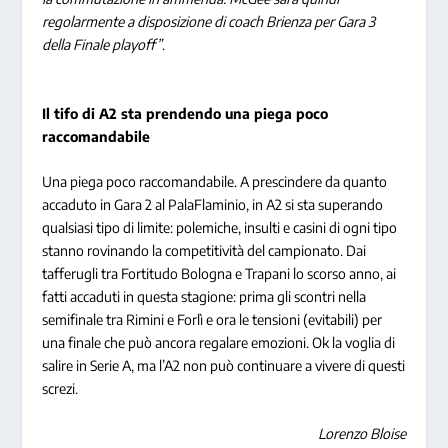
regolarmente a disposizione di coach Brienza per Gara 3
della Finale playoff”
.
Il tifo di A2 sta prendendo una piega poco
raccomandabile
Una piega poco raccomandabile. A prescindere da quanto
accaduto in Gara 2 al PalaFlaminio, in A2 si sta superando
qualsiasi tipo di limite: polemiche, insulti e casini di ogni tipo
stanno rovinando la competitività del campionato. Dai
tafferugli tra Fortitudo Bologna e Trapani lo scorso anno, ai
fatti accaduti in questa stagione: prima gli scontri nella
semifinale tra Rimini e Forlì e ora le tensioni (evitabili) per
una finale che può ancora regalare emozioni. Ok la voglia di
salire in Serie A, ma l’A2 non può continuare a vivere di questi
screzi.
Lorenzo Bloise