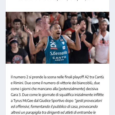
Il numero 2 si prende la scena nelle finali playoff A2 tra Cantù
e Rimini. Due come il numero di vittorie dei biancoblù, due
come i giorni che mancano alla (potenzialmente) decisiva
Gara 3. Due come le giornate di squalifica inizialmente inflitte
a Tyrus McGee dal Giudice Sportivo dopo
“gesti provocatori
ed offensivi, fomentando il pubblico di casa, provocando
altresì un parapiglia tra dirigenti ed atleti di entrambe le