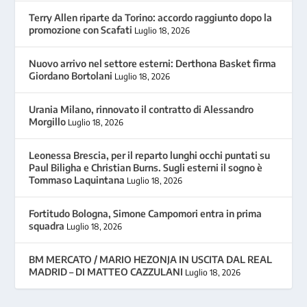
Terry Allen riparte da Torino: accordo raggiunto dopo la
promozione con Scafati
Luglio 18, 2026
Nuovo arrivo nel settore esterni: Derthona Basket firma
Giordano Bortolani
Luglio 18, 2026
Urania Milano, rinnovato il contratto di Alessandro
Morgillo
Luglio 18, 2026
Leonessa Brescia, per il reparto lunghi occhi puntati su
Paul Biligha e Christian Burns. Sugli esterni il sogno è
Tommaso Laquintana
Luglio 18, 2026
Fortitudo Bologna, Simone Campomori entra in prima
squadra
Luglio 18, 2026
BM MERCATO / MARIO HEZONJA IN USCITA DAL REAL
MADRID – DI MATTEO CAZZULANI
Luglio 18, 2026