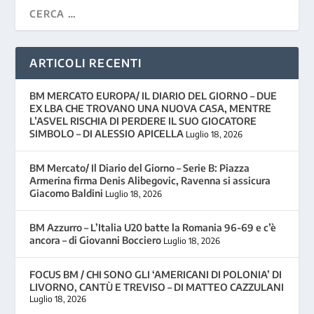
ARTICOLI RECENTI
BM MERCATO EUROPA/ IL DIARIO DEL GIORNO – DUE
EX LBA CHE TROVANO UNA NUOVA CASA, MENTRE
L’ASVEL RISCHIA DI PERDERE IL SUO GIOCATORE
SIMBOLO – DI ALESSIO APICELLA
Luglio 18, 2026
BM Mercato/ Il Diario del Giorno – Serie B: Piazza
Armerina firma Denis Alibegovic, Ravenna si assicura
Giacomo Baldini
Luglio 18, 2026
BM Azzurro – L’Italia U20 batte la Romania 96-69 e c’è
ancora – di Giovanni Bocciero
Luglio 18, 2026
FOCUS BM / CHI SONO GLI ‘AMERICANI DI POLONIA’ DI
LIVORNO, CANTÙ E TREVISO – DI MATTEO CAZZULANI
Luglio 18, 2026