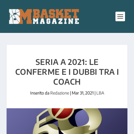
SERIA A 2021: LE
CONFERME E I DUBBI TRA I
COACH
Inserito da
Redazione
|
Mar 31, 2021
|
LBA