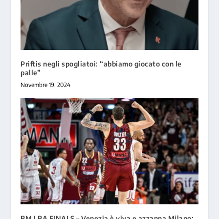
Priftis negli spogliatoi: “abbiamo giocato con le
palle”
Novembre 19, 2024
BM LBA FINALS – Venezia è viva e azzanna Milano: