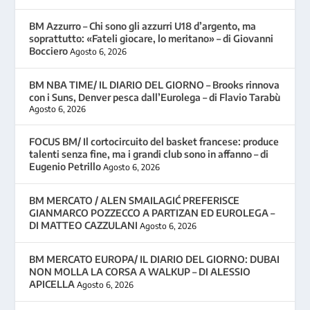
BM Azzurro – Chi sono gli azzurri U18 d’argento, ma
soprattutto: «Fateli giocare, lo meritano» – di Giovanni
Bocciero
Agosto 6, 2026
BM NBA TIME/ IL DIARIO DEL GIORNO – Brooks rinnova
con i Suns, Denver pesca dall’Eurolega – di Flavio Tarabù
Agosto 6, 2026
FOCUS BM/ Il cortocircuito del basket francese: produce
talenti senza fine, ma i grandi club sono in affanno – di
Eugenio Petrillo
Agosto 6, 2026
BM MERCATO / ALEN SMAILAGIĆ PREFERISCE
GIANMARCO POZZECCO A PARTIZAN ED EUROLEGA –
DI MATTEO CAZZULANI
Agosto 6, 2026
BM MERCATO EUROPA/ IL DIARIO DEL GIORNO: DUBAI
NON MOLLA LA CORSA A WALKUP – DI ALESSIO
APICELLA
Agosto 6, 2026