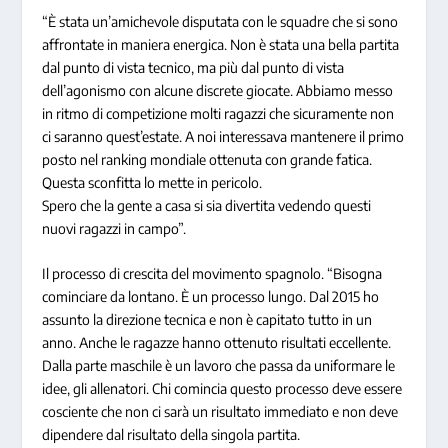
“È stata un’amichevole disputata con le squadre che si sono
affrontate in maniera energica. Non è stata una bella partita
dal punto di vista tecnico, ma più dal punto di vista
dell’agonismo con alcune discrete giocate. Abbiamo messo
in ritmo di competizione molti ragazzi che sicuramente non
ci saranno quest’estate. A noi interessava mantenere il primo
posto nel ranking mondiale ottenuta con grande fatica.
Questa sconfitta lo mette in pericolo.
Spero che la gente a casa si sia divertita vedendo questi
nuovi ragazzi in campo”.
Il processo di crescita del movimento spagnolo. “Bisogna
cominciare da lontano. È un processo lungo. Dal 2015 ho
assunto la direzione tecnica e non è capitato tutto in un
anno. Anche le ragazze hanno ottenuto risultati eccellente.
Dalla parte maschile è un lavoro che passa da uniformare le
idee, gli allenatori. Chi comincia questo processo deve essere
cosciente che non ci sarà un risultato immediato e non deve
dipendere dal risultato della singola partita.