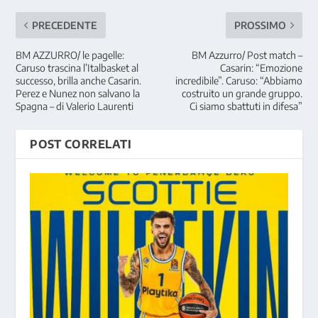
PRECEDENTE
PROSSIMO
BM AZZURRO/ le pagelle:
BM Azzurro/ Post match –
Caruso trascina l’Italbasket al
Casarin: “Emozione
successo, brilla anche Casarin.
incredibile”. Caruso: “Abbiamo
Perez e Nunez non salvano la
costruito un grande gruppo.
Spagna – di Valerio Laurenti
Ci siamo sbattuti in difesa”
POST CORRELATI