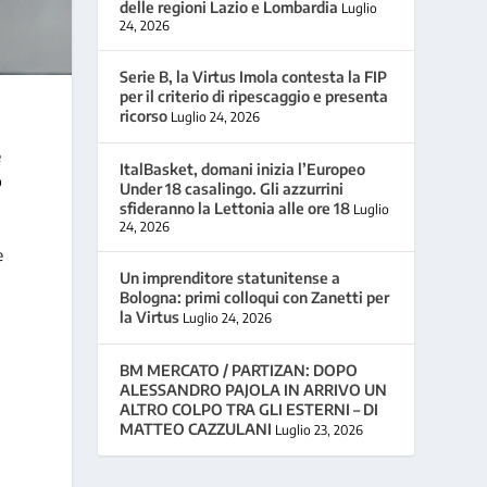
delle regioni Lazio e Lombardia
Luglio
24, 2026
Serie B, la Virtus Imola contesta la FIP
per il criterio di ripescaggio e presenta
ricorso
Luglio 24, 2026
e
ItalBasket, domani inizia l’Europeo
o
Under 18 casalingo. Gli azzurrini
sfideranno la Lettonia alle ore 18
Luglio
24, 2026
e
Un imprenditore statunitense a
Bologna: primi colloqui con Zanetti per
la Virtus
Luglio 24, 2026
BM MERCATO / PARTIZAN: DOPO
ALESSANDRO PAJOLA IN ARRIVO UN
ALTRO COLPO TRA GLI ESTERNI – DI
MATTEO CAZZULANI
Luglio 23, 2026