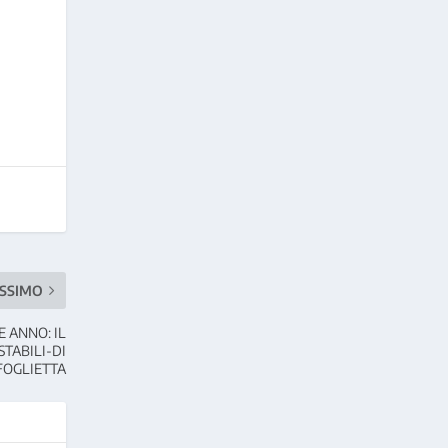
SSIMO
E ANNO: IL
STABILI-DI
FOGLIETTA