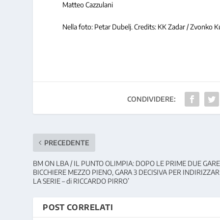
Matteo Cazzulani
Nella foto: Petar Dubelj. Credits: KK Zadar / Zvonko K
CONDIVIDERE:
PRECEDENTE
BM ON LBA / IL PUNTO OLIMPIA: DOPO LE PRIME DUE GAR
BICCHIERE MEZZO PIENO, GARA 3 DECISIVA PER INDIRIZZA
LA SERIE – di RICCARDO PIRRO’
POST CORRELATI