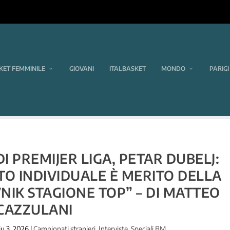
KET FEMMINILE
GIOVANI
ITALBASKET
MONDO
PARIGI
DI PREMIJER LIGA, PETAR DUBELJ:
O INDIVIDUALE È MERITO DELLA
IK STAGIONE TOP” – DI MATTEO
CAZZULANI
iu 3, 2026
|
Campionati stranieri
,
Interviste
,
Speciali BM