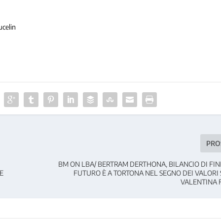
ucelin
PRO
E
BM ON LBA/ BERTRAM DERTHONA, BILANCIO DI FIN
RE
FUTURO È A TORTONA NEL SEGNO DEI VALORI 
VALENTINA 