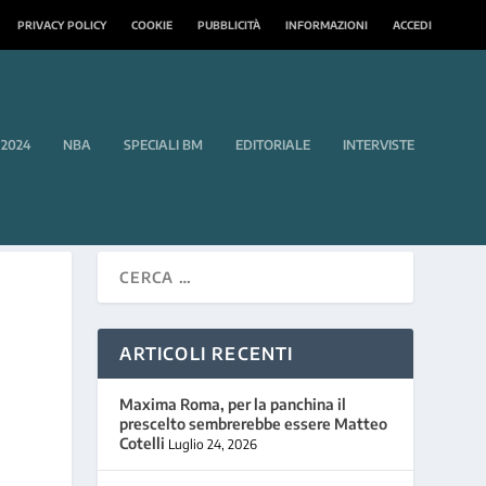
PRIVACY POLICY
COOKIE
PUBBLICITÀ
INFORMAZIONI
ACCEDI
 2024
NBA
SPECIALI BM
EDITORIALE
INTERVISTE
ARTICOLI RECENTI
Maxima Roma, per la panchina il
prescelto sembrerebbe essere Matteo
Cotelli
Luglio 24, 2026