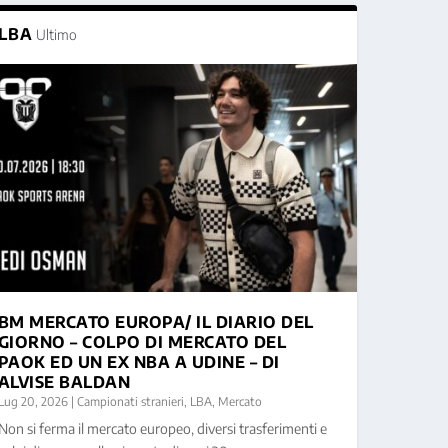
LBA
Ultimo
BM MERCATO EUROPA/ IL DIARIO DEL
GIORNO – COLPO DI MERCATO DEL
PAOK ED UN EX NBA A UDINE – DI
ALVISE BALDAN
Lug 20, 2026
|
Campionati stranieri
,
LBA
,
Mercato
Non si ferma il mercato europeo, diversi trasferimenti e