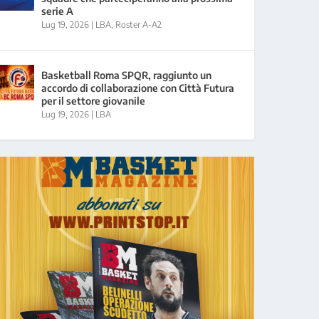
serie A
Lug 19, 2026
|
LBA
,
Roster A-A2
Basketball Roma SPQR, raggiunto un
accordo di collaborazione con Città Futura
per il settore giovanile
Lug 19, 2026
|
LBA