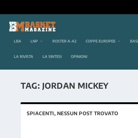
LBA
LNP
ROSTER A-A2
COPPE EUROPEE
BAS
LA RIVISTA
LA SINTESI
OPINIONI
TAG:
JORDAN MICKEY
SPIACENTI, NESSUN POST TROVATO