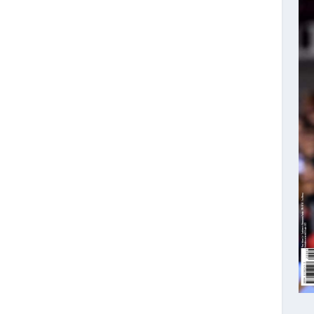
 DI STOP