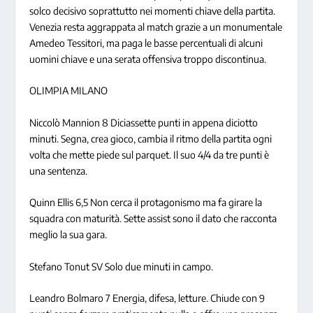
solco decisivo soprattutto nei momenti chiave della partita.
Venezia resta aggrappata al match grazie a un monumentale
Amedeo Tessitori, ma paga le basse percentuali di alcuni
uomini chiave e una serata offensiva troppo discontinua.
OLIMPIA MILANO
Niccolò Mannion 8
Diciassette punti in appena diciotto
minuti. Segna, crea gioco, cambia il ritmo della partita ogni
volta che mette piede sul parquet. Il suo 4/4 da tre punti è
una sentenza.
Quinn Ellis 6,5
Non cerca il protagonismo ma fa girare la
squadra con maturità. Sette assist sono il dato che racconta
meglio la sua gara.
Stefano Tonut SV
Solo due minuti in campo.
Leandro Bolmaro 7
Energia, difesa, letture. Chiude con 9