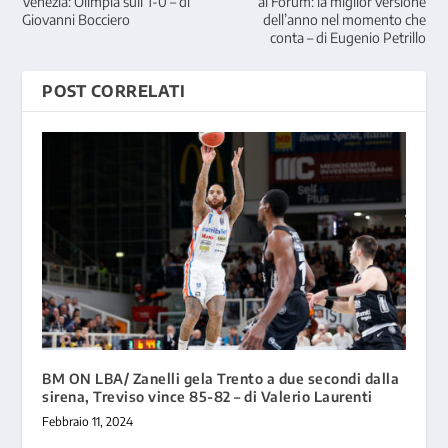
Venezia: Olimpia sull’1-0 – di
al Forum: la miglior versione
Giovanni Bocciero
dell’anno nel momento che
conta – di Eugenio Petrillo
POST CORRELATI
BM ON LBA/ Zanelli gela Trento a due secondi dalla
sirena, Treviso vince 85-82 – di Valerio Laurenti
Febbraio 11, 2024