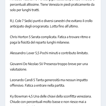
percentuali altissime. Tiene Venezia in piedi praticamente da
solo per lunghi tratti.
R.J. Cole 7
Sedici punti e diversi canestri che evitano il crollo
anticipato degli orogranata. Lotta fino all’ultimo.
Chris Horton 5
Serata complicata. Fatica a trovare ritmo e
paga la fisicità del reparto lunghi milanese.
Alessandro Lever 5,5
Pochi minuti e contributo limitato.
Giovanni De Nicolao SV
Presenza troppo breve per una
valutazione.
Leonardo Candi 5
Tanta generosità ma nessun impatto
offensivo. Fatica a entrare nella partita.
Ky Bowman 4,5
Una delle chiavi della sconfitta veneziana.
Chiude con percentuali molto basse e non riesce mai a