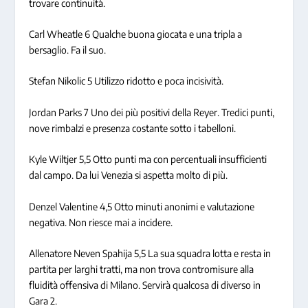
trovare continuità.
Carl Wheatle 6
Qualche buona giocata e una tripla a
bersaglio. Fa il suo.
Stefan Nikolic 5
Utilizzo ridotto e poca incisività.
Jordan Parks 7
Uno dei più positivi della Reyer. Tredici punti,
nove rimbalzi e presenza costante sotto i tabelloni.
Kyle Wiltjer 5,5
Otto punti ma con percentuali insufficienti
dal campo. Da lui Venezia si aspetta molto di più.
Denzel Valentine 4,5
Otto minuti anonimi e valutazione
negativa. Non riesce mai a incidere.
Allenatore Neven Spahija 5,5
La sua squadra lotta e resta in
partita per larghi tratti, ma non trova contromisure alla
fluidità offensiva di Milano. Servirà qualcosa di diverso in
Gara 2.