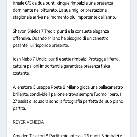
irreale 6/6 da due punti, cinque rimbalzi e una presenza
dominante nel pitturato. La sua miglior prestazione
stagionale arriva nel momento più importante dell’anno.
Shavon Shields 7
Tredici punti e la consueta eleganza
offensiva. Quando Milano ha bisogno di un canestro
pesante, lui risponde presente.
Josh Nebo 7
Undici punti e sette rimbalzi. Protegge il ferro,
cattura palloni importanti e garantisce presenza fisica
costante.
Allenatore Giuseppe Poeta 8
Milano gioca una pallacanestro
brillante, condivide il pallone e trova sempre l’uomo libero. I
27 assist di squadra sono la fotografia perfetta del suo piano
partita.
REYER VENEZIA
Amedeo Tessitori 8
Partita gigantesca. 26 punti, 5 rimbalzi e