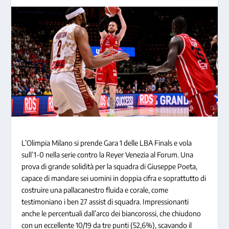
L’Olimpia Milano si prende Gara 1 delle LBA Finals e vola
sull’1-0 nella serie contro la Reyer Venezia al Forum. Una
prova di grande solidità per la squadra di Giuseppe Poeta,
capace di mandare sei uomini in doppia cifra e soprattutto di
costruire una pallacanestro fluida e corale, come
testimoniano i ben 27 assist di squadra. Impressionanti
anche le percentuali dall’arco dei biancorossi, che chiudono
con un eccellente 10/19 da tre punti (52,6%), scavando il