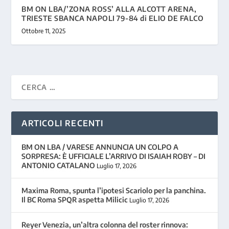
BM ON LBA/’ZONA ROSS’ ALLA ALCOTT ARENA,
TRIESTE SBANCA NAPOLI 79-84 di ELIO DE FALCO
Ottobre 11, 2025
ARTICOLI RECENTI
BM ON LBA / VARESE ANNUNCIA UN COLPO A
SORPRESA: È UFFICIALE L’ARRIVO DI ISAIAH ROBY – DI
ANTONIO CATALANO
Luglio 17, 2026
Maxima Roma, spunta l’ipotesi Scariolo per la panchina.
Il BC Roma SPQR aspetta Milicic
Luglio 17, 2026
Reyer Venezia, un’altra colonna del roster rinnova: