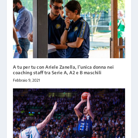
A tu per tu con Ariele Zanella, l’unica donna nei
coaching staff tra Serie A, A2 e B maschili
Febbraio 9, 2021