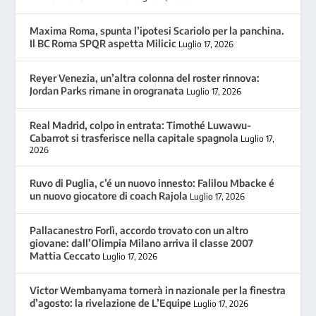
Maxima Roma, spunta l’ipotesi Scariolo per la panchina.
Il BC Roma SPQR aspetta Milicic
Luglio 17, 2026
Reyer Venezia, un’altra colonna del roster rinnova:
Jordan Parks rimane in orogranata
Luglio 17, 2026
Real Madrid, colpo in entrata: Timothé Luwawu-
Cabarrot si trasferisce nella capitale spagnola
Luglio 17,
2026
Ruvo di Puglia, c’é un nuovo innesto: Falilou Mbacke é
un nuovo giocatore di coach Rajola
Luglio 17, 2026
Pallacanestro Forlì, accordo trovato con un altro
giovane: dall’Olimpia Milano arriva il classe 2007
Mattia Ceccato
Luglio 17, 2026
Victor Wembanyama tornerà in nazionale per la finestra
d’agosto: la rivelazione de L’Equipe
Luglio 17, 2026