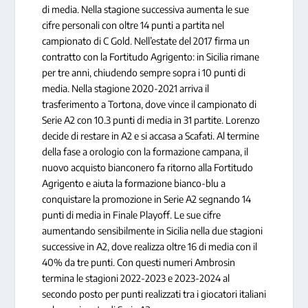
di media. Nella stagione successiva aumenta le sue
cifre personali con oltre 14 punti a partita nel
campionato di C Gold. Nell’estate del 2017 firma un
contratto con la Fortitudo Agrigento: in Sicilia rimane
per tre anni, chiudendo sempre sopra i 10 punti di
media. Nella stagione 2020-2021 arriva il
trasferimento a Tortona, dove vince il campionato di
Serie A2 con 10.3 punti di media in 31 partite. Lorenzo
decide di restare in A2 e si accasa a Scafati. Al termine
della fase a orologio con la formazione campana, il
nuovo acquisto bianconero fa ritorno alla Fortitudo
Agrigento e aiuta la formazione bianco-blu a
conquistare la promozione in Serie A2 segnando 14
punti di media in Finale Playoff. Le sue cifre
aumentando sensibilmente in Sicilia nella due stagioni
successive in A2, dove realizza oltre 16 di media con il
40% da tre punti. Con questi numeri Ambrosin
termina le stagioni 2022-2023 e 2023-2024 al
secondo posto per punti realizzati tra i giocatori italiani