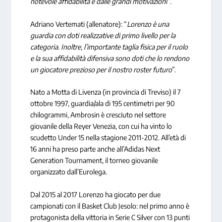
notevole affidabilità e dalle grandi motivazioni”
.
Adriano Vertemati (allenatore): “
Lorenzo è una
guardia con doti realizzative di primo livello per la
categoria. Inoltre, l’importante taglia fisica per il ruolo
e la sua affidabilità difensiva sono doti che lo rendono
un giocatore prezioso per il nostro roster futuro
”.
Nato a Motta di Livenza (in provincia di Treviso) il 7
ottobre 1997, guardia/ala di 195 centimetri per 90
chilogrammi, Ambrosin è cresciuto nel settore
giovanile della Reyer Venezia, con cui ha vinto lo
scudetto Under 15 nella stagione 2011-2012. All’età di
16 anni ha preso parte anche all’Adidas Next
Generation Tournament, il torneo giovanile
organizzato dall’Eurolega.
Dal 2015 al 2017 Lorenzo ha giocato per due
campionati con il Basket Club Jesolo: nel primo anno è
protagonista della vittoria in Serie C Silver con 13 punti