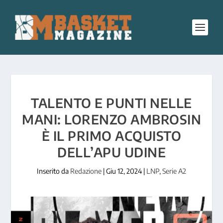
TALENTO E PUNTI NELLE
MANI: LORENZO AMBROSIN
È IL PRIMO ACQUISTO
DELL’APU UDINE
Inserito da
Redazione
|
Giu 12, 2024
|
LNP
,
Serie A2