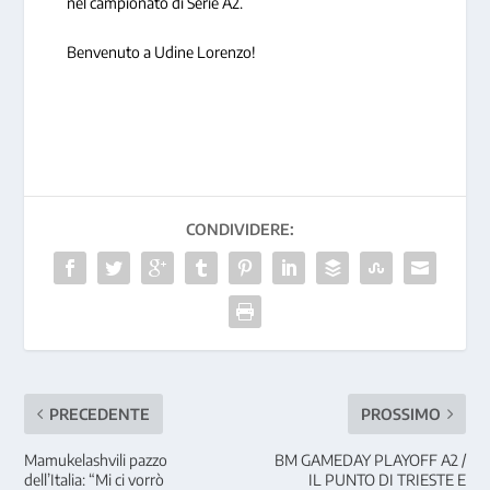
nel campionato di Serie A2.
Benvenuto a Udine Lorenzo!
CONDIVIDERE:
PRECEDENTE
PROSSIMO
Mamukelashvili pazzo
BM GAMEDAY PLAYOFF A2 /
dell’Italia: “Mi ci vorrò
IL PUNTO DI TRIESTE E