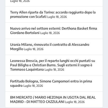
Luglio 18, 2026
Terry Allen riparte da Torino: accordo raggiunto dopo la
promozione con Scafati
Luglio 18, 2026
Nuovo arrivo nel settore esterni: Derthona Basket firma
Giordano Bortolani
Luglio 18, 2026
Urania Milano, rinnovato il contratto di Alessandro
Morgillo
Luglio 18, 2026
Leonessa Brescia, per il reparto lunghi occhi puntati su
Paul Biligha e Christian Burns. Sugli esterni il sogno è
Tommaso Laquintana
Luglio 18, 2026
Fortitudo Bologna, Simone Campomori entra in prima
squadra
Luglio 18, 2026
BM MERCATO / MARIO HEZONJA IN USCITA DAL REAL
MADRID – DI MATTEO CAZZULANI
Luglio 18, 2026