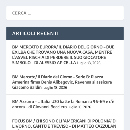
ARTICOLI RECENTI
BM MERCATO EUROPA/ IL DIARIO DEL GIORNO – DUE
EX LBA CHE TROVANO UNA NUOVA CASA, MENTRE
L’ASVEL RISCHIA DI PERDERE IL SUO GIOCATORE
SIMBOLO – DI ALESSIO APICELLA
Luglio 18, 2026
BM Mercato/ Il Diario del Giorno – Serie B: Piazza
Armerina firma Denis Alibegovic, Ravenna si assicura
Giacomo Baldini
Luglio 18, 2026
BM Azzurro – L’Italia U20 batte la Romania 96-69 e c’è
ancora – di Giovanni Bocciero
Luglio 18, 2026
FOCUS BM / CHI SONO GLI ‘AMERICANI DI POLONIA’ DI
LIVORNO, CANTÙ E TREVISO – DI MATTEO CAZZULANI