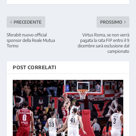
PRECEDENTE
PROSSIMO
Sferabit nuovo official
Virtus Roma, se non verrà
sponsor della Reale Mutua
pagata la rata FIP entro il 9
Torino
dicembre sarà esclusione dal
campionato
POST CORRELATI