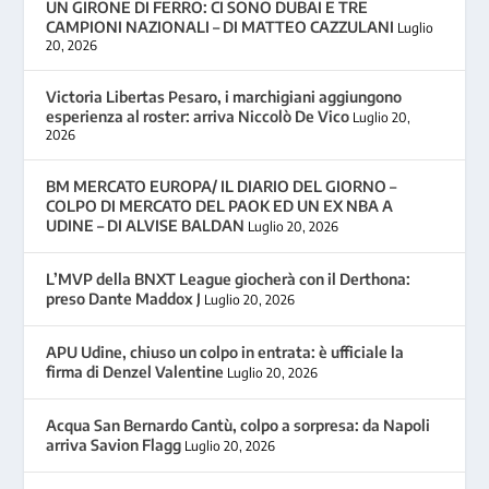
UN GIRONE DI FERRO: CI SONO DUBAI E TRE
CAMPIONI NAZIONALI – DI MATTEO CAZZULANI
Luglio
20, 2026
Victoria Libertas Pesaro, i marchigiani aggiungono
esperienza al roster: arriva Niccolò De Vico
Luglio 20,
2026
BM MERCATO EUROPA/ IL DIARIO DEL GIORNO –
COLPO DI MERCATO DEL PAOK ED UN EX NBA A
UDINE – DI ALVISE BALDAN
Luglio 20, 2026
L’MVP della BNXT League giocherà con il Derthona:
preso Dante Maddox J
Luglio 20, 2026
APU Udine, chiuso un colpo in entrata: è ufficiale la
firma di Denzel Valentine
Luglio 20, 2026
Acqua San Bernardo Cantù, colpo a sorpresa: da Napoli
arriva Savion Flagg
Luglio 20, 2026