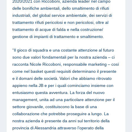
2020/2021 con Riccoboni, azienda leader nel campo
delle bonifiche ambientali, dello smaltimento di rifiuti
industriali, del global service ambientale, dei servizi di
trattamento rifiuti pericolosi e non pericolosi, oltre al
trattamento di acque di falda e nella costruzione/
gestione di impianti di trattamento e smaltimento.
“Il gioco di squadra e una costante attenzione al futuro
sono due valori fondamentali per la nostra azienda – ci
racconta
Nicole Riccoboni
, responsabile marketing – così
come nel basket questi requisiti determinano il presente
e il domani delle società. Valori che abbiamo ritrovato
appieno nella JB e per i quali cominciamo insieme con
entusiasmo questa avventura. La forza del nuovo
management, unita ad una particolare attenzione per il
settore giovanile, costituiscono la base di una
collaborazione che potrebbe proseguire a lungo. La
nostra azienda è presente da anni sul territorio della
provincia di Alessandria attraverso l’operato della