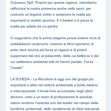
Grassano SpA. Proprio per questa ragione, intendiamo
rafforzare la nostra presenza anche nello sport, per
costruire un legame solido e sostenere le realtà più
importanti in ambito sportivo. E il basket ci è parsa la
scelta più adatta da cui partire.
Ci auguriamo che la prima stagione possa essere ricca di
soddisfazioni reciproche, insieme ai tifosi speriamo di
poter dare ancora più forza ai ragazzi e di poterli
supportare dal vivo al palazzetto, della cui bellezza e del
cui caldissimo ambiente tutti mi hanno parlato. Forza
Casale!”
LA SCHEDA –
La Riccoboni è oggi uno dei gruppi più
importanti e attivi nel settore ambientale a livello italiano
e internazionale. Il know-how accumulato negli ultimi
decenni, unito a un team di professionisti di assoluto
valore rendono l’azienda uno dei leader nel campo delle
bonifiche ambientali, dello smaltimento di rifiuti industriali,