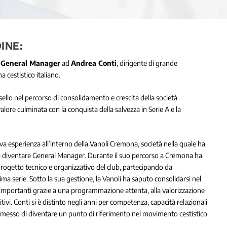
INE:
i
General Manager
ad
Andrea Conti
, dirigente di grande
cestistico italiano.
sello nel percorso di consolidamento e crescita della società
ore culminata con la conquista della salvezza in Serie A e la
va esperienza all’interno della Vanoli Cremona, società nella quale ha
o a diventare General Manager. Durante il suo percorso a Cremona ha
 progetto tecnico e organizzativo del club, partecipando da
sima serie. Sotto la sua gestione, la Vanoli ha saputo consolidarsi nel
 importanti grazie a una programmazione attenta, alla valorizzazione
tivi. Conti si è distinto negli anni per competenza, capacità relazionali
ermesso di diventare un punto di riferimento nel movimento cestistico