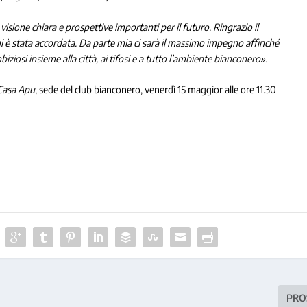
visione chiara e prospettive importanti per il futuro. Ringrazio il
 mi è stata accordata. Da parte mia ci sarà il massimo impegno affinché
iosi insieme alla città, ai tifosi e a tutto l’ambiente bianconero».
Casa Apu
, sede del club bianconero, venerdì 15 maggior alle ore 11.30
PRO