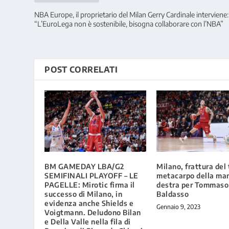
NBA Europe, il proprietario del Milan Gerry Cardinale interviene:
“L’EuroLega non è sostenibile, bisogna collaborare con l’NBA”
POST CORRELATI
BM GAMEDAY LBA/G2
Milano, frattura del
SEMIFINALI PLAYOFF – LE
metacarpo della ma
PAGELLE: Mirotic firma il
destra per Tommaso
successo di Milano, in
Baldasso
evidenza anche Shields e
Gennaio 9, 2023
Voigtmann. Deludono Bilan
e Della Valle nella fila di