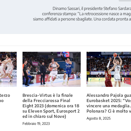
Dinamo Sassari, il presidente Stefano Sardar
conferenza stampa: “La retrocessione nasce a magg
siamo affidati a persone sbagliate. Una cordata pronta a
 terzo
Brescia-Virtus è la finale
Alessandro Pajola gu
no
della Frecciarossa Final
Eurobasket 2025: “Vo
Eight 2023 (domenica ora 18
vincere una medaglia
su Eleven Sport, Eurosport 2
Polonara? Ci è molto 
ed in chiaro sul Nove)
Agosto 8, 2025
Febbraio 19, 2023