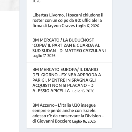
2026
Libertas Livorno, i toscani chiudono il
roster con un colpo da 90: ufficiale la
firma di Jayvon Graves
Luglio 17, 2026
BM MERCATO / LA BUDUĆNOST
‘COPIA’ IL PARTIZAN E GUARDA AL
SUD SUDAN – DI MATTEO CAZZULANI
Luglio 17, 2026
BM MERCATO EUROPA/ IL DIARIO
DEL GIORNO – EX NBA APPRODA A
PARIGI, MENTRE IN SPAGNA GLI
ACQUISTI NON SI PLACANO – DI
ALESSIO APICELLA
Luglio 16, 2026
BM Azzurro – L’Italia U20 insegue
sempre e perde anche con Israele:
adesso c’è da conservare la Division –
di Giovanni Bocciero
Luglio 16, 2026