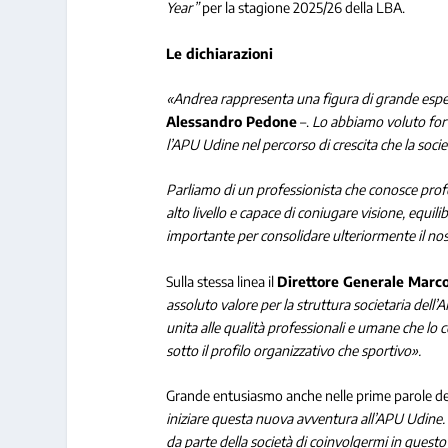
Year”
per la stagione 2025/26 della LBA.
Le dichiarazioni
«Andrea rappresenta una figura di grande esp
Alessandro Pedone
–.
Lo abbiamo voluto for
l’APU Udine nel percorso di crescita che la soci
Parliamo di un professionista che conosce profo
alto livello e capace di coniugare visione, equil
importante per consolidare ulteriormente il no
Sulla stessa linea il
Direttore Generale Marco
assoluto valore per la struttura societaria dell
unita alle qualità professionali e umane che lo c
sotto il profilo organizzativo che sportivo».
Grande entusiasmo anche nelle prime parole d
iniziare questa nuova avventura all’APU Udine. 
da parte della società di coinvolgermi in questo