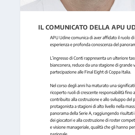
IL COMUNICATO DELLA APU UD
APU Udine comunica di aver affidato il ruolo d
esperienza e profonda conoscenza del panorama 
L’ingresso di Conti rappresenta un ulteriore tas
bianconera, reduce da una stagione di grande val
partecipazione alle Final Eight di Coppa Italia.
Nel corso degli anni ha maturato una significati
ricoperto ruoli di crescente responsabilità fin
contribuito alla costruzione e allo sviluppo del
protagonista a stagioni di alto livello nella mas
panorama della Serie A, raggiungendo risultati
dei giocatori e alla costruzione di roster competi
e visione manageriale, qualità che gli hanno p
nazionale.