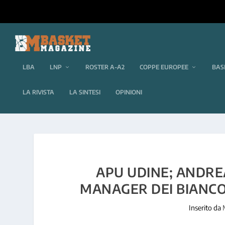
LBA
LNP
ROSTER A-A2
COPPE EUROPEE
BAS
LA RIVISTA
LA SINTESI
OPINIONI
APU UDINE; ANDRE
MANAGER DEI BIANCO
Inserito da