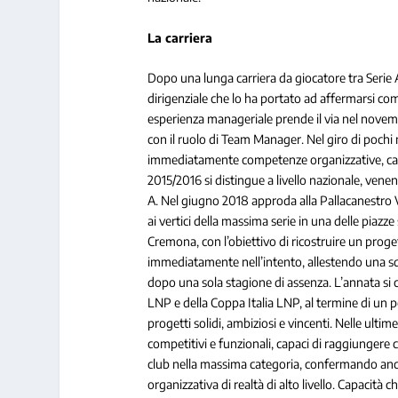
La carriera
Dopo una lunga carriera da giocatore tra Serie
dirigenziale che lo ha portato ad affermarsi com
esperienza manageriale prende il via nel novemb
con il ruolo di Team Manager. Nel giro di pochi m
immediatamente competenze organizzative, capac
2015/2016 si distingue a livello nazionale, venen
A. Nel giugno 2018 approda alla Pallacanestro 
ai vertici della massima serie in una delle piazze
Cremona, con l’obiettivo di ricostruire un proge
immediatamente nell’intento, allestendo una squ
dopo una sola stagione di assenza. L’annata si 
LNP e della Coppa Italia LNP, al termine di un 
progetti solidi, ambiziosi e vincenti. Nelle ulti
competitivi e funzionali, capaci di raggiungere co
club nella massima categoria, confermando ancor
organizzativa di realtà di alto livello. Capacità