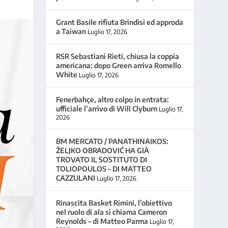
Grant Basile rifiuta Brindisi ed approda
a Taiwan
Luglio 17, 2026
RSR Sebastiani Rieti, chiusa la coppia
americana: dopo Green arriva Romello
White
Luglio 17, 2026
Fenerbahçe, altro colpo in entrata:
ufficiale l’arrivo di Will Clyburn
Luglio 17,
2026
BM MERCATO / PANATHINAIKOS:
ŽELJKO OBRADOVIĆ HA GIÀ
TROVATO IL SOSTITUTO DI
TOLIOPOULOS – DI MATTEO
CAZZULANI
Luglio 17, 2026
Rinascita Basket Rimini, l’obiettivo
nel ruolo di ala si chiama Cameron
Reynolds – di Matteo Parma
Luglio 17,