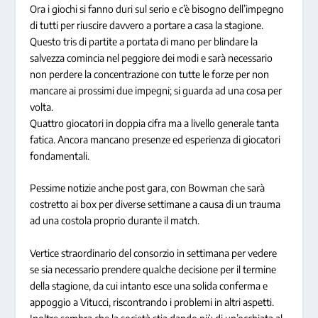
Ora i giochi si fanno duri sul serio e c’è bisogno dell’impegno
di tutti per riuscire davvero a portare a casa la stagione.
Questo tris di partite a portata di mano per blindare la
salvezza comincia nel peggiore dei modi e sarà necessario
non perdere la concentrazione con tutte le forze per non
mancare ai prossimi due impegni; si guarda ad una cosa per
volta.
Quattro giocatori in doppia cifra ma a livello generale tanta
fatica. Ancora mancano presenze ed esperienza di giocatori
fondamentali.
Pessime notizie anche post gara, con Bowman che sarà
costretto ai box per diverse settimane a causa di un trauma
ad una costola proprio durante il match.
Vertice straordinario del consorzio in settimana per vedere
se sia necessario prendere qualche decisione per il termine
della stagione, da cui intanto esce una solida conferma e
appoggio a Vitucci, riscontrando i problemi in altri aspetti.