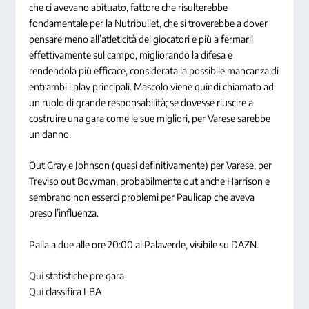
che ci avevano abituato, fattore che risulterebbe
fondamentale per la Nutribullet, che si troverebbe a dover
pensare meno all’atleticità dei giocatori e più a fermarli
effettivamente sul campo, migliorando la difesa e
rendendola più efficace, considerata la possibile mancanza di
entrambi i play principali. Mascolo viene quindi chiamato ad
un ruolo di grande responsabilità; se dovesse riuscire a
costruire una gara come le sue migliori, per Varese sarebbe
un danno.
Out Gray e Johnson (quasi definitivamente) per Varese, per
Treviso out Bowman, probabilmente out anche Harrison e
sembrano non esserci problemi per Paulicap che aveva
preso l’influenza.
Palla a due alle ore 20:00 al Palaverde, visibile su DAZN.
Qui
statistiche pre gara
Qui
classifica LBA