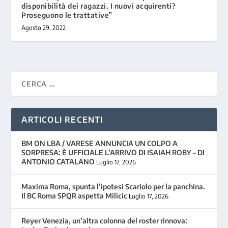
disponibilità dei ragazzi. I nuovi acquirenti?
Proseguono le trattative”
Agosto 29, 2022
ARTICOLI RECENTI
BM ON LBA / VARESE ANNUNCIA UN COLPO A
SORPRESA: È UFFICIALE L’ARRIVO DI ISAIAH ROBY – DI
ANTONIO CATALANO
Luglio 17, 2026
Maxima Roma, spunta l’ipotesi Scariolo per la panchina.
Il BC Roma SPQR aspetta Milicic
Luglio 17, 2026
Reyer Venezia, un’altra colonna del roster rinnova: