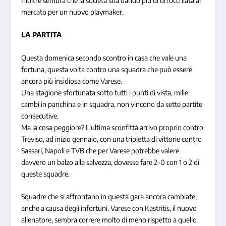
Inoltre sembra che la società stia dando più di un’occhiata al
mercato per un nuovo playmaker.
LA PARTITA
Questa domenica secondo scontro in casa che vale una
fortuna, questa volta contro una squadra che può essere
ancora più insidiosa come Varese.
Una stagione sfortunata sotto tutti i punti di vista, mille
cambi in panchina e in squadra, non vincono da sette partite
consecutive.
Ma la cosa peggiore? L’ultima sconfittà arrivo proprio contro
Treviso, ad inizio gennaio, con una tripletta di vittorie contro
Sassari, Napoli e TVB che per Varese potrebbe valere
davvero un balzo alla salvezza, dovesse fare 2-0 con 1 o 2 di
queste squadre.
Squadre che si affrontano in questa gara ancora cambiate,
anche a causa degli infortuni. Varese con Kastritis, il nuovo
allenatore, sembra correre molto di meno rispetto a quello