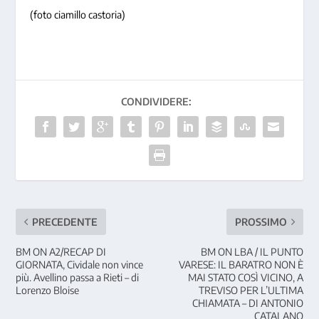
(foto ciamillo castoria)
CONDIVIDERE:
PRECEDENTE
PROSSIMO
BM ON A2/RECAP DI
BM ON LBA / IL PUNTO
GIORNATA, Cividale non vince
VARESE: IL BARATRO NON È
più. Avellino passa a Rieti – di
MAI STATO COSÌ VICINO, A
Lorenzo Bloise
TREVISO PER L’ULTIMA
CHIAMATA – DI ANTONIO
CATALANO