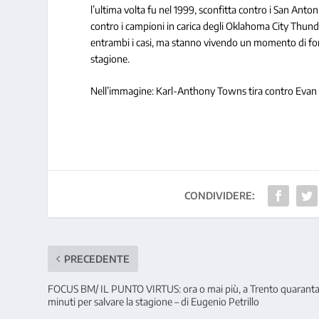
l’ultima volta fu nel 1999, sconfitta contro i San Anton
contro i campioni in carica degli Oklahoma City Thund
entrambi i casi, ma stanno vivendo un momento di for
stagione.
Nell’immagine: Karl-Anthony Towns tira contro 
CONDIVIDERE:
PRECEDENTE
FOCUS BM/ IL PUNTO VIRTUS: ora o mai più, a Trento quarant
minuti per salvare la stagione – di Eugenio Petrillo