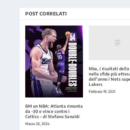
POST CORRELATI
Nba, i risultati della
nella sfida più attes
dell’anno i Nets sup
Lakers
Febbraio 19, 2021
BM on NBA: Atlanta rimonta
da -30 e vince contro i
Celtics – di Stefano Sanaldi
Marzo 26, 2024