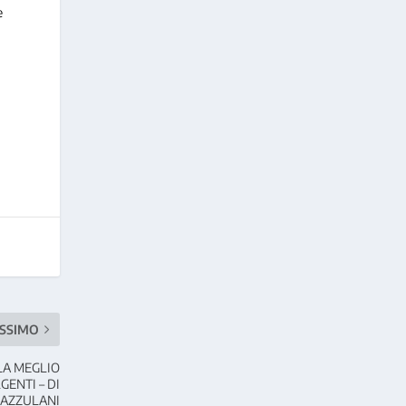
e
SSIMO
 LA MEGLIO
GENTI – DI
CAZZULANI