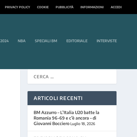
PRIVACY POLICY
COOKIE
PUBBLICITÀ
INFORMAZIONI
ACCEDI
 2024
NBA
SPECIALI BM
EDITORIALE
INTERVISTE
ARTICOLI RECENTI
-
BM Azzurro – L’Italia U20 batte la
Romania 96-69 e c’è ancora – di
Giovanni Bocciero
Luglio 18, 2026