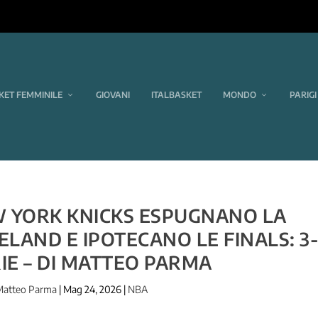
KET FEMMINILE
GIOVANI
ITALBASKET
MONDO
PARIGI
EW YORK KNICKS ESPUGNANO LA
LAND E IPOTECANO LE FINALS: 3
IE – DI MATTEO PARMA
Matteo Parma
|
Mag 24, 2026
|
NBA