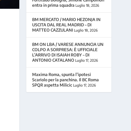
entra in prima squadra
Luglio 18, 2026
BM MERCATO / MARIO HEZONJA IN
USCITA DAL REAL MADRID – DI
MATTEO CAZZULANI
Luglio 18, 2026
BM ON LBA / VARESE ANNUNCIA UN
COLPO A SORPRESA: È UFFICIALE
L’ARRIVO DI ISAIAH ROBY – DI
ANTONIO CATALANO
Luglio 17, 2026
Maxima Roma, spunta l’ipotesi
Scariolo per la panchina. Il BC Roma
SPQR aspetta Milicic
Luglio 17, 2026