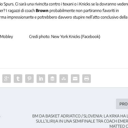
io Spurs. Ci sarà una rivincita contro i texani o i Knicks se la dovranno veder
er? I ragazzi di coach
Brown
probabilmente non partiranno favoriti in
ma impressionante e potrebbero davvero stupire nell’atto conclusivo della
Evan Mobley Credi photo: New York Knicks (Facebook)
PRO
a
BM DA BASKET ADRIATICO / SLOVENIA: LA KRKA HA
SULL’ILIRIJA IN UNA SEMIFINALE TRA COACH EMER
MATTEO 