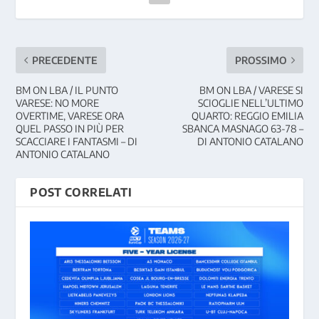
PRECEDENTE
PROSSIMO
BM ON LBA / IL PUNTO
BM ON LBA / VARESE SI
VARESE: NO MORE
SCIOGLIE NELL’ULTIMO
OVERTIME, VARESE ORA
QUARTO: REGGIO EMILIA
QUEL PASSO IN PIÙ PER
SBANCA MASNAGO 63-78 –
SCACCIARE I FANTASMI – DI
DI ANTONIO CATALANO
ANTONIO CATALANO
POST CORRELATI