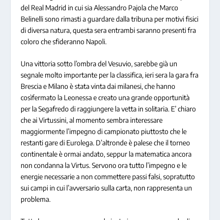
del Real Madrid in cui sia Alessandro Pajola che Marco
Belinelli sono rimasti a guardare dalla tribuna per motivi fisici
di diversa natura, questa sera entrambi saranno presenti fra
coloro che sfideranno Napoli.
Una vittoria sotto l’ombra del Vesuvio, sarebbe già un
segnale molto importante per la classifica, ieri sera la gara fra
Brescia e Milano è stata vinta dai milanesi, che hanno
cosìfermato la Leonessa e creato una grande opportunità
per la Segafredo di raggiungere la vetta in solitaria. E’ chiaro
che ai Virtussini, al momento sembra interessare
maggiormente l’impegno di campionato piuttosto che le
restanti gare di Eurolega. D’altronde è palese che il torneo
continentale è ormai andato, seppur la matematica ancora
non condanna la Virtus. Servono ora tutto l’impegno e le
energie necessarie a non commettere passi falsi, sopratutto
sui campi in cui l’avversario sulla carta, non rappresenta un
problema.