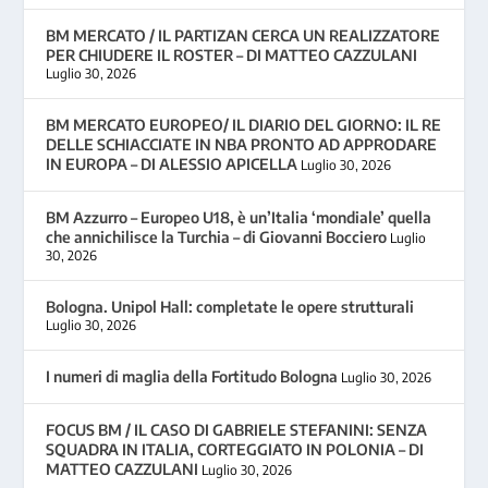
BM MERCATO / IL PARTIZAN CERCA UN REALIZZATORE
PER CHIUDERE IL ROSTER – DI MATTEO CAZZULANI
Luglio 30, 2026
BM MERCATO EUROPEO/ IL DIARIO DEL GIORNO: IL RE
DELLE SCHIACCIATE IN NBA PRONTO AD APPRODARE
IN EUROPA – DI ALESSIO APICELLA
Luglio 30, 2026
BM Azzurro – Europeo U18, è un’Italia ‘mondiale’ quella
che annichilisce la Turchia – di Giovanni Bocciero
Luglio
30, 2026
Bologna. Unipol Hall: completate le opere strutturali
Luglio 30, 2026
I numeri di maglia della Fortitudo Bologna
Luglio 30, 2026
FOCUS BM / IL CASO DI GABRIELE STEFANINI: SENZA
SQUADRA IN ITALIA, CORTEGGIATO IN POLONIA – DI
MATTEO CAZZULANI
Luglio 30, 2026