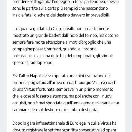
prendere sottogamba l’impegno in terra partenopea, spesso
sono le partite sulla carta più semplici che nascondono
insidie fatali o scherzi del destino davvero imprevedibili.
La squadra guidata da Giorgio Valli, non ha certamente
mostrato un grande basket dall’inizio del torneo, ma occorre
sempre fare molta attenzione ai moti d’orgoglio che una
compagine possa tirar fuori, quando sul proprio
palcoscenico sale una delle big del campionato, gli stimoli
spesso di raddoppiano.
Fra l’altro Napoli aveva operato una mini rivoluzione nel
proprio spogliatoio all’arrivo di coach Giorgio Valli, ex coach
di una Virtus sfortunata, sembrava in un primo momento
che le cose si fossero sistemate, ma poi anche con i nuovi
acquisti, non è mai sbocciata quell’amalgama necessaria a far
cambiare idea sul destino a cui sembra destinata.
Dopo la gara infrasettimanale di Eurolega in cui la Virtus ha
dovuto registrare la settima sconfitta consecutiva ad opera