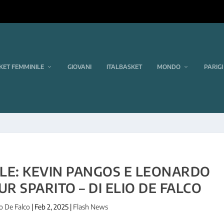
KET FEMMINILE
GIOVANI
ITALBASKET
MONDO
PARIGI
LLE: KEVIN PANGOS E LEONARDO
R SPARITO – DI ELIO DE FALCO
io De Falco
|
Feb 2, 2025
|
Flash News