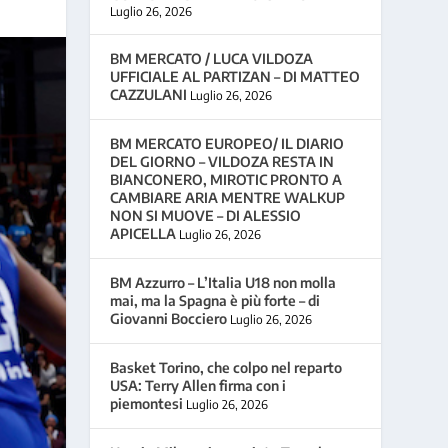
Luglio 26, 2026
BM MERCATO / LUCA VILDOZA
UFFICIALE AL PARTIZAN – DI MATTEO
CAZZULANI
Luglio 26, 2026
BM MERCATO EUROPEO/ IL DIARIO
DEL GIORNO – VILDOZA RESTA IN
BIANCONERO, MIROTIC PRONTO A
CAMBIARE ARIA MENTRE WALKUP
NON SI MUOVE – DI ALESSIO
APICELLA
Luglio 26, 2026
BM Azzurro – L’Italia U18 non molla
mai, ma la Spagna è più forte – di
Giovanni Bocciero
Luglio 26, 2026
Basket Torino, che colpo nel reparto
USA: Terry Allen firma con i
piemontesi
Luglio 26, 2026