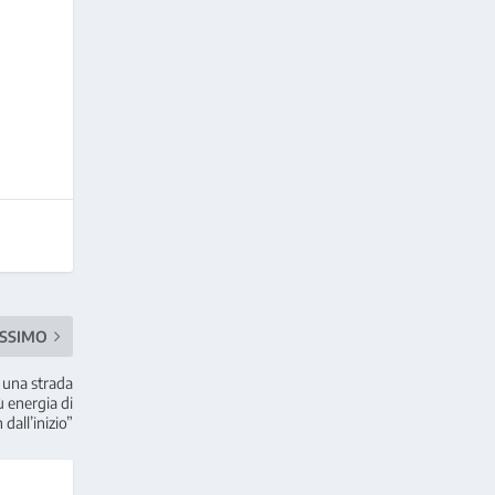
SSIMO
 una strada
 energia di
n dall’inizio”