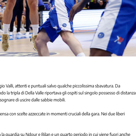
io Valli, attenti e puntuali salvo qualche piccolissima sbavatura. Da
do la tripla di Della Valle riportava gli ospiti sul singolo possesso di distanza
sognare di uscire dalle sabbie mobili.
ensa con scelte azzeccate in momenti cruciali della gara. Nei due liberi
 fa la guardia su Ndour e Bilan e un quarto periodo in cui viene fuori anche