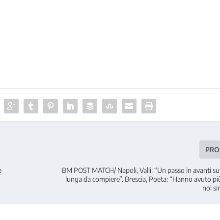
PRO
e
BM POST MATCH/ Napoli, Valli: “Un passo in avanti su
lunga da compiere”. Brescia, Poeta: “Hanno avuto più
noi si