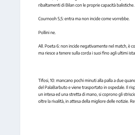
ribaltamenti di Bilan con le proprie capacità balistiche.
Cournooh 5,5: entra ma non incide come vorrebbe.
Pollini ne.
All. Poeta 6: non incide negativamente nel match, è co
ma riesce a tenere sulla corda i suoi fino agli ultimi is
Tifosi, 10: mancano pochi minuti alla palla a due quan
del PalaBarbuto e viene trasportato in ospedale. Il ri
un intesa ed una stretta di mano, si coprono gli strisci
oltre la rivalità, in attesa della migliore delle notizie.