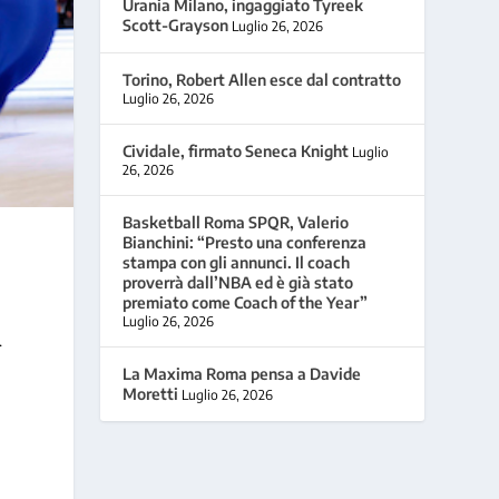
Urania Milano, ingaggiato Tyreek
Scott-Grayson
Luglio 26, 2026
Torino, Robert Allen esce dal contratto
Luglio 26, 2026
Cividale, firmato Seneca Knight
Luglio
26, 2026
Basketball Roma SPQR, Valerio
Bianchini: “Presto una conferenza
stampa con gli annunci. Il coach
proverrà dall’NBA ed è già stato
premiato come Coach of the Year”
Luglio 26, 2026
.
La Maxima Roma pensa a Davide
Moretti
Luglio 26, 2026