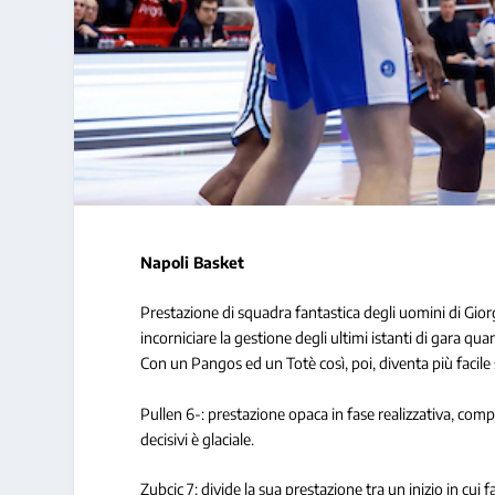
Napoli Basket
Prestazione di squadra fantastica degli uomini di Giorg
incorniciare la gestione degli ultimi istanti di gara quan
Con un Pangos ed un Totè così, poi, diventa più facile 
Pullen 6-: prestazione opaca in fase realizzativa, comp
decisivi è glaciale.
Zubcic 7: divide la sua prestazione tra un inizio in cui