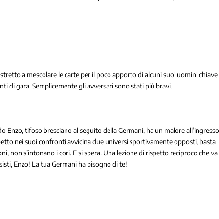
stretto a mescolare le carte per il poco apporto di alcuni suoi uomini chiave
tanti di gara. Semplicemente gli avversari sono stati più bravi.
do Enzo, tifoso bresciano al seguito della Germani, ha un malore all’ingress
spetto nei suoi confronti avvicina due universi sportivamente opposti, basta
oni, non s’intonano i cori. E si spera. Una lezione di rispetto reciproco che va
 Resisti, Enzo! La tua Germani ha bisogno di te!