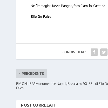
Nell’immagine Kevin Pangos, foto Ciamillo-Castoria
Elio De Falco
CONDIVIDERE:
PRECEDENTE
BM ON LBA/ Monumentale Napoli, Brescia ko 90-85 – di Elio D
Falco
POST CORRELATI