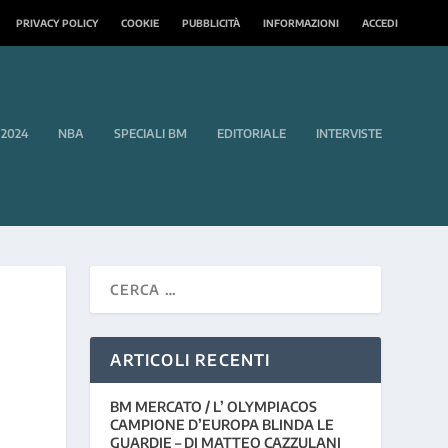
PRIVACY POLICY
COOKIE
PUBBLICITÀ
INFORMAZIONI
ACCEDI
 2024
NBA
SPECIALI BM
EDITORIALE
INTERVISTE
ARTICOLI RECENTI
BM MERCATO / L’ OLYMPIACOS
CAMPIONE D’EUROPA BLINDA LE
GUARDIE – DI MATTEO CAZZULANI