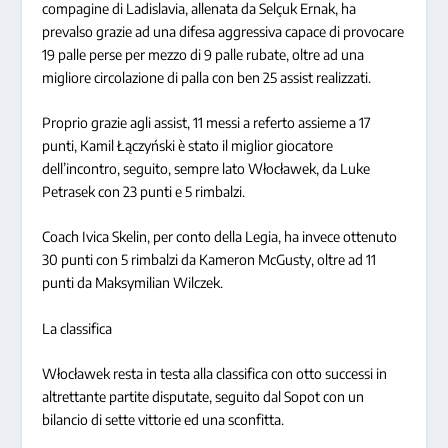
compagine di Ladislavia, allenata da Selçuk Ernak, ha
prevalso grazie ad una difesa aggressiva capace di provocare
19 palle perse per mezzo di 9 palle rubate, oltre ad una
migliore circolazione di palla con ben 25 assist realizzati.
Proprio grazie agli assist, 11 messi a referto assieme a 17
punti, Kamil Łączyński è stato il miglior giocatore
dell’incontro, seguito, sempre lato Włocławek, da Luke
Petrasek con 23 punti e 5 rimbalzi.
Coach Ivica Skelin, per conto della Legia, ha invece ottenuto
30 punti con 5 rimbalzi da Kameron McGusty, oltre ad 11
punti da Maksymilian Wilczek.
La classifica
Włocławek resta in testa alla classifica con otto successi in
altrettante partite disputate, seguito dal Sopot con un
bilancio di sette vittorie ed una sconfitta.