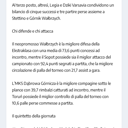
Al terzo posto, altresì, Legia e Dziki Varsavia condividono un
bilancio di cinque successi e tre partire perse assieme a
Stettino e Górnik Wałbrzych.
Chi difende e chi attacca
Il neopromosso Wałbrzych è la migliore difesa della
Ekstraklasa con una media di 73,6 punti concessi ad
incontro, mentre il Sopot possiede sia il miglior attacco del
campionato con 92,4 punti segnati a partita, che la migliore
circolazione di palla del torneo con 21,7 assist a gara.
L’MKS Dąbrowa Górnicza è la migliore compagine sotto le
plance con 39,7 rimbalzi catturati ad incontro, mentre il
Toruń possiede il miglior controllo di palla del torneo con
10,6 palle perse commesse a partita.
Il quintetto della giornata