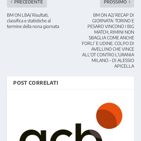
PRECEDENTE
PROSSIMO
BM ON LBA/ Risultati,
BM ON A2/ RECAP DI
classifica e statistiche al
GIORNATA: TORINO E
termine della nona giornata
PESARO VINCONO I BIG
MATCH, RIMINI NON
SBAGLIA COME ANCHE
FORLI’ E UDINE. COLPO DI
AVELLINO CHE VINCE
ALL’OT CONTRO L’URANIA
MILANO – DI ALESSIO
APICELLA
POST CORRELATI