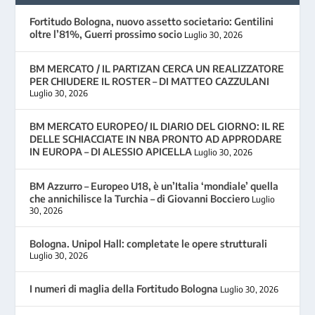
Fortitudo Bologna, nuovo assetto societario: Gentilini
oltre l’81%, Guerri prossimo socio
Luglio 30, 2026
BM MERCATO / IL PARTIZAN CERCA UN REALIZZATORE
PER CHIUDERE IL ROSTER – DI MATTEO CAZZULANI
Luglio 30, 2026
BM MERCATO EUROPEO/ IL DIARIO DEL GIORNO: IL RE
DELLE SCHIACCIATE IN NBA PRONTO AD APPRODARE
IN EUROPA – DI ALESSIO APICELLA
Luglio 30, 2026
BM Azzurro – Europeo U18, è un’Italia ‘mondiale’ quella
che annichilisce la Turchia – di Giovanni Bocciero
Luglio
30, 2026
Bologna. Unipol Hall: completate le opere strutturali
Luglio 30, 2026
I numeri di maglia della Fortitudo Bologna
Luglio 30, 2026