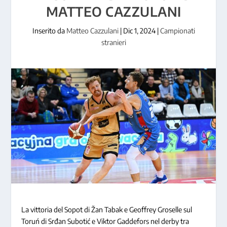
MATTEO CAZZULANI
Inserito da
Matteo Cazzulani
|
Dic 1, 2024
|
Campionati
stranieri
La vittoria del Sopot di Žan Tabak e Geoffrey Groselle sul
Toruń di Srđan Subotić e Viktor Gaddefors nel derby tra