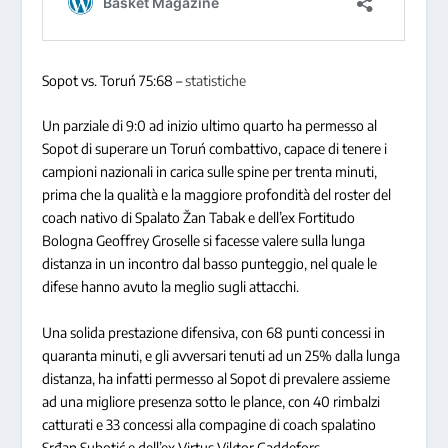
Sopot vs. Toruń 75:68 –
statistiche
Un parziale di 9:0 ad inizio ultimo quarto ha permesso al
Sopot di superare un Toruń combattivo, capace di tenere i
campioni nazionali in carica sulle spine per trenta minuti,
prima che la qualità e la maggiore profondità del roster del
coach nativo di Spalato Žan Tabak e dell’ex Fortitudo
Bologna Geoffrey Groselle si facesse valere sulla lunga
distanza in un incontro dal basso punteggio, nel quale le
difese hanno avuto la meglio sugli attacchi.
Una solida prestazione difensiva, con 68 punti concessi in
quaranta minuti, e gli avversari tenuti ad un 25% dalla lunga
distanza, ha infatti permesso al Sopot di prevalere assieme
ad una migliore presenza sotto le plance, con 40 rimbalzi
catturati e 33 concessi alla compagine di coach spalatino
Srđan Subotić e dell’ex Virtus Viktor Gaddefors.