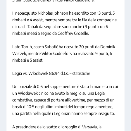
Il neoacquisto Nicholas Johnson ha esordito con 13 punti, 5
rimbalzi e 4 assist, mentre sempre tra le fila della compagine
di coach Tabak da segnalare sono anche i 9 punti con 6
rimbalzi messi a segno da Geoffrey Groselle.
Lato Toruń, coach Subotić ha ricevuto 20 punti da Dominik
Wilczek, mentre Viktor Gaddefors ha realizzato 9 punti, 6
rimbalzi e 5 assist.
Legia vs. Włocławek 86:94 d.t.s. –
statistiche
Un parziale di 0:6 nel supplementare è stata la maniera in cui
un Włocławek cinico ha avuto la meglio su una Legia
combattiva, capace di portare all’overtime, per mezzo di un
break di 10:5 negli ultimi minuti del tempo regolamentare,
una partita nella quale i Legionari hanno sempre inseguito.
A prescindere dallo scatto di orgoglio di Varsavia, la