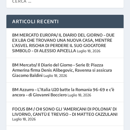
ARTICOLI RECENTI
BM MERCATO EUROPA/ IL DIARIO DEL GIORNO – DUE
EX LBA CHE TROVANO UNA NUOVA CASA, MENTRE
L’ASVEL RISCHIA DI PERDERE IL SUO GIOCATORE
SIMBOLO – DI ALESSIO APICELLA
Luglio 18, 2026
BM Mercato/ Il Diario del Giorno – Serie B: Piazza
Armerina firma Denis Alibegovic, Ravenna si assicura
Giacomo Baldini
Luglio 18, 2026
BM Azzurro – L’Italia U20 batte la Romania 96-69 e c’è
ancora – di Giovanni Bocciero
Luglio 18, 2026
FOCUS BM / CHI SONO GLI ‘AMERICANI DI POLONIA’ DI
LIVORNO, CANTÙ E TREVISO – DI MATTEO CAZZULANI
Luglio 18, 2026