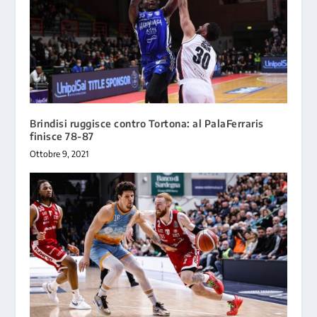
Brindisi ruggisce contro Tortona: al PalaFerraris
finisce 78-87
Ottobre 9, 2021