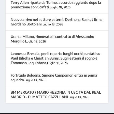
Terry Allen riparte da Torino: accordo raggiunto dopo la
promozione con Scafati
Luglio 18, 2026
Nuovo arrivo nel settore esterni: Derthona Basket firma
Giordano Bortolani
Luglio 18, 2026
Urania Milano, rinnovato il contratto di Alessandro
Morgillo
Luglio 18, 2026
Leonessa Brescia, per il reparto lunghi occhi puntati su
Paul Biligha e Christian Burns. Sugli esterni il sogno è
Tommaso Laquintana
Luglio 18, 2026
Fortitudo Bologna, Simone Campomori entra in prima
squadra
Luglio 18, 2026
BM MERCATO / MARIO HEZONJA IN USCITA DAL REAL
MADRID – DI MATTEO CAZZULANI
Luglio 18, 2026