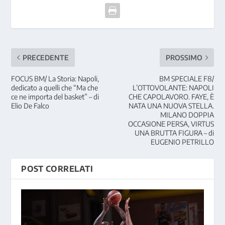
PRECEDENTE
PROSSIMO
FOCUS BM/ La Storia: Napoli,
BM SPECIALE F8/
dedicato a quelli che “Ma che
L’OTTOVOLANTE: NAPOLI
ce ne importa del basket” – di
CHE CAPOLAVORO. FAYE, È
Elio De Falco
NATA UNA NUOVA STELLA.
MILANO DOPPIA
OCCASIONE PERSA, VIRTUS
UNA BRUTTA FIGURA – di
EUGENIO PETRILLO
POST CORRELATI