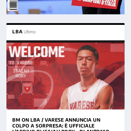
LBA
Ultimo
BM ON LBA / VARESE ANNUNCIA UN
COLPO A SORPRESA: È UFFICIALE