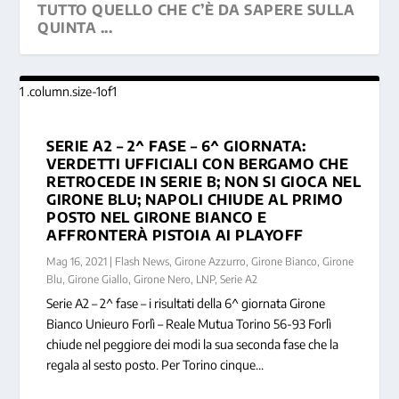
TUTTO QUELLO CHE C’È DA SAPERE SULLA
QUINTA ...
SERIE A2 – 2^ FASE – 6^ GIORNATA:
VERDETTI UFFICIALI CON BERGAMO CHE
RETROCEDE IN SERIE B; NON SI GIOCA NEL
GIRONE BLU; NAPOLI CHIUDE AL PRIMO
POSTO NEL GIRONE BIANCO E
AFFRONTERÀ PISTOIA AI PLAYOFF
Mag 16, 2021
|
Flash News
,
Girone Azzurro
,
Girone Bianco
,
Girone
Blu
,
Girone Giallo
,
Girone Nero
,
LNP
,
Serie A2
Serie A2 – 2^ fase – i risultati della 6^ giornata Girone
Bianco Unieuro Forlì – Reale Mutua Torino 56-93 Forlì
chiude nel peggiore dei modi la sua seconda fase che la
regala al sesto posto. Per Torino cinque...