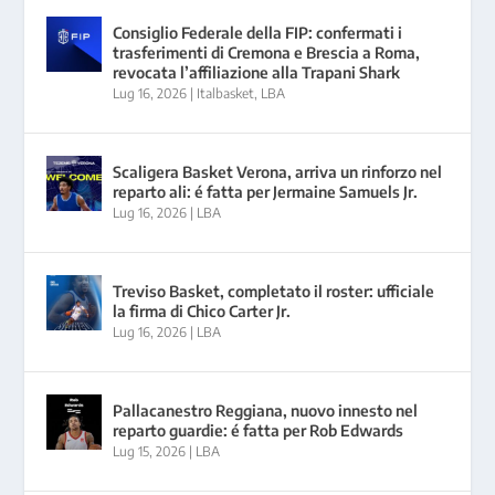
Consiglio Federale della FIP: confermati i
trasferimenti di Cremona e Brescia a Roma,
revocata l’affiliazione alla Trapani Shark
Lug 16, 2026
|
Italbasket
,
LBA
Scaligera Basket Verona, arriva un rinforzo nel
reparto ali: é fatta per Jermaine Samuels Jr.
Lug 16, 2026
|
LBA
Treviso Basket, completato il roster: ufficiale
la firma di Chico Carter Jr.
Lug 16, 2026
|
LBA
Pallacanestro Reggiana, nuovo innesto nel
reparto guardie: é fatta per Rob Edwards
Lug 15, 2026
|
LBA