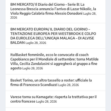
BM MERCATO/ Il Diario del Giorno – Serie B: La
Leonessa Brescia annuncia l’arrivo di Lazar Nikolic, la
Viola Reggio Calabria firma Alessio Donadoni
Luglio 28,
2026
BM MERCATO EUROPA/ IL DIARIO DEL GIORNO –
TENTAZIONE EUROPEA PER WESTBROOK E COLPO
DA EUROLEGA DELL’UNICAJA MALAGA – DI ALVISE
BALDAN
Luglio 28, 2026
ItalBasket femminile, ecco le convocate di coach
Capobianco per il Mondiale di settembre: torna Matilde
Villa, Cecilia Zandalasini si aggregherà al gruppo a fine
agosto
Luglio 28, 2026
Basket Torino, un altro tassello a roster: ufficiale la
firma di Francesco Scandiuzzi
Luglio 28, 2026
Varese torna su Kamagate: riaperta la trattativa per il
centro francese
Luglio 28, 2026