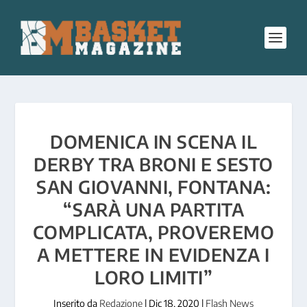
DOMENICA IN SCENA IL
DERBY TRA BRONI E SESTO
SAN GIOVANNI, FONTANA:
“SARÀ UNA PARTITA
COMPLICATA, PROVEREMO
A METTERE IN EVIDENZA I
LORO LIMITI”
Inserito da
Redazione
|
Dic 18, 2020
|
Flash News