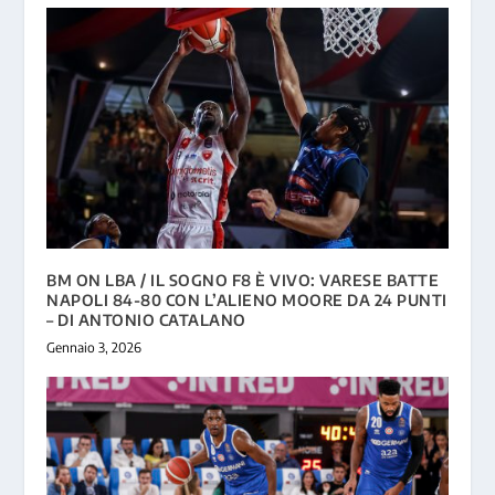
BM ON LBA / IL SOGNO F8 È VIVO: VARESE BATTE
NAPOLI 84-80 CON L’ALIENO MOORE DA 24 PUNTI
– DI ANTONIO CATALANO
Gennaio 3, 2026