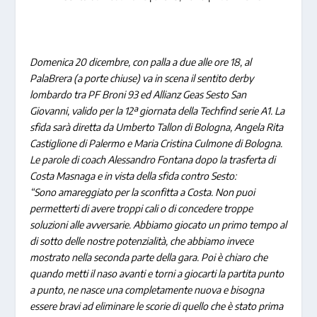
Domenica 20 dicembre, con palla a due alle ore 18, al
PalaBrera (a porte chiuse) va in scena il sentito derby
lombardo tra PF Broni 93 ed Allianz Geas Sesto San
Giovanni, valido per la 12ª giornata della Techfind serie A1. La
sfida sarà diretta da Umberto Tallon di Bologna, Angela Rita
Castiglione di Palermo e Maria Cristina Culmone di Bologna.
Le parole di coach Alessandro Fontana dopo la trasferta di
Costa Masnaga e in vista della sfida contro Sesto:
“Sono amareggiato per la sconfitta a Costa. Non puoi
permetterti di avere troppi cali o di concedere troppe
soluzioni alle avversarie. Abbiamo giocato un primo tempo al
di sotto delle nostre potenzialità, che abbiamo invece
mostrato nella seconda parte della gara. Poi è chiaro che
quando metti il naso avanti e torni a giocarti la partita punto
a punto, ne nasce una completamente nuova e bisogna
essere bravi ad eliminare le scorie di quello che è stato prima