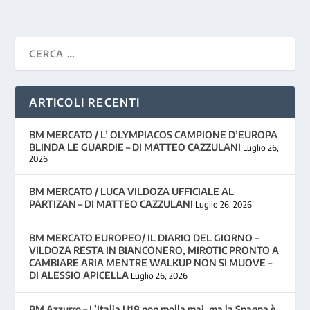
ARTICOLI RECENTI
BM MERCATO / L’ OLYMPIACOS CAMPIONE D’EUROPA
BLINDA LE GUARDIE – DI MATTEO CAZZULANI
Luglio 26,
2026
BM MERCATO / LUCA VILDOZA UFFICIALE AL
PARTIZAN – DI MATTEO CAZZULANI
Luglio 26, 2026
BM MERCATO EUROPEO/ IL DIARIO DEL GIORNO –
VILDOZA RESTA IN BIANCONERO, MIROTIC PRONTO A
CAMBIARE ARIA MENTRE WALKUP NON SI MUOVE –
DI ALESSIO APICELLA
Luglio 26, 2026
BM Azzurro – L’Italia U18 non molla mai, ma la Spagna è