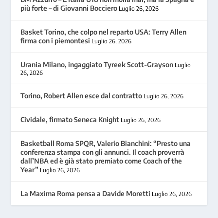
più forte – di Giovanni Bocciero
Luglio 26, 2026
Basket Torino, che colpo nel reparto USA: Terry Allen
firma con i piemontesi
Luglio 26, 2026
Urania Milano, ingaggiato Tyreek Scott-Grayson
Luglio
26, 2026
Torino, Robert Allen esce dal contratto
Luglio 26, 2026
Cividale, firmato Seneca Knight
Luglio 26, 2026
Basketball Roma SPQR, Valerio Bianchini: “Presto una
conferenza stampa con gli annunci. Il coach proverrà
dall’NBA ed è già stato premiato come Coach of the
Year”
Luglio 26, 2026
La Maxima Roma pensa a Davide Moretti
Luglio 26, 2026