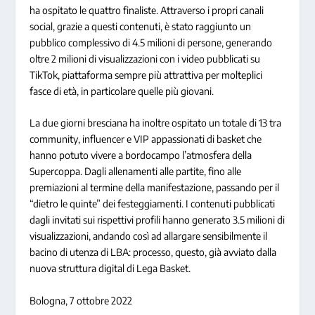
ha ospitato le quattro finaliste. Attraverso i propri canali
social, grazie a questi contenuti, è stato raggiunto un
pubblico complessivo di 4.5 milioni di persone, generando
oltre 2 milioni di visualizzazioni con i video pubblicati su
TikTok, piattaforma sempre più attrattiva per molteplici
fasce di età, in particolare quelle più giovani.
La due giorni bresciana ha inoltre ospitato un totale di 13 tra
community, influencer e VIP appassionati di basket che
hanno potuto vivere a bordocampo l’atmosfera della
Supercoppa. Dagli allenamenti alle partite, fino alle
premiazioni al termine della manifestazione, passando per il
“dietro le quinte” dei festeggiamenti. I contenuti pubblicati
dagli invitati sui rispettivi profili hanno generato 3.5 milioni di
visualizzazioni, andando così ad allargare sensibilmente il
bacino di utenza di LBA: processo, questo, già avviato dalla
nuova struttura digital di Lega Basket.
Bologna, 7 ottobre 2022