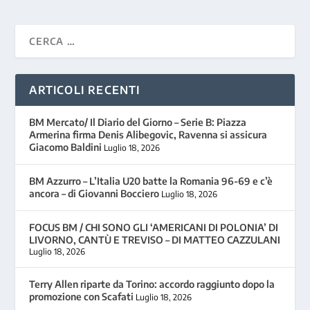
ARTICOLI RECENTI
BM Mercato/ Il Diario del Giorno – Serie B: Piazza
Armerina firma Denis Alibegovic, Ravenna si assicura
Giacomo Baldini
Luglio 18, 2026
BM Azzurro – L’Italia U20 batte la Romania 96-69 e c’è
ancora – di Giovanni Bocciero
Luglio 18, 2026
FOCUS BM / CHI SONO GLI ‘AMERICANI DI POLONIA’ DI
LIVORNO, CANTÙ E TREVISO – DI MATTEO CAZZULANI
Luglio 18, 2026
Terry Allen riparte da Torino: accordo raggiunto dopo la
promozione con Scafati
Luglio 18, 2026