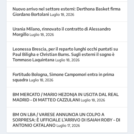
Nuovo arrivo nel settore esterni: Derthona Basket firma
Giordano Bortolani
Luglio 18, 2026
Urania Milano, rinnovato il contratto di Alessandro
Morgillo
Luglio 18, 2026
Leonessa Brescia, per il reparto lunghi occhi puntati su
Paul Biligha e Christian Burns. Sugli esterni il sogno è
Tommaso Laquintana
Luglio 18, 2026
Fortitudo Bologna, Simone Campomori entra in prima
squadra
Luglio 18, 2026
BM MERCATO / MARIO HEZONJA IN USCITA DAL REAL
MADRID – DI MATTEO CAZZULANI
Luglio 18, 2026
BM ON LBA / VARESE ANNUNCIA UN COLPO A
SORPRESA: È UFFICIALE L’ARRIVO DI ISAIAH ROBY – DI
ANTONIO CATALANO
Luglio 17, 2026