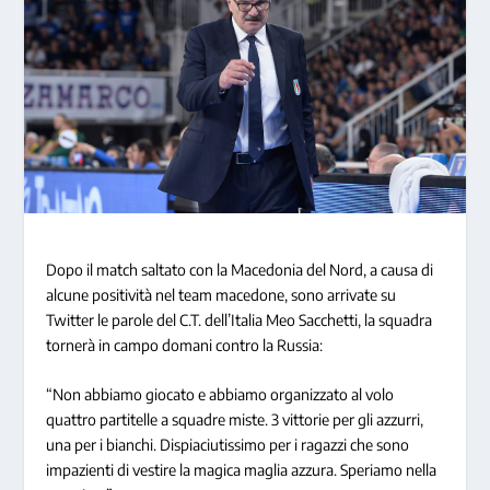
Dopo il match saltato con la Macedonia del Nord, a causa di
alcune positività nel team macedone, sono arrivate su
Twitter le parole del C.T. dell’Italia Meo Sacchetti, la squadra
tornerà in campo domani contro la Russia:
“Non abbiamo giocato e abbiamo organizzato al volo
quattro partitelle a squadre miste. 3 vittorie per gli azzurri,
una per i bianchi. Dispiaciutissimo per i ragazzi che sono
impazienti di vestire la magica maglia azzura. Speriamo nella