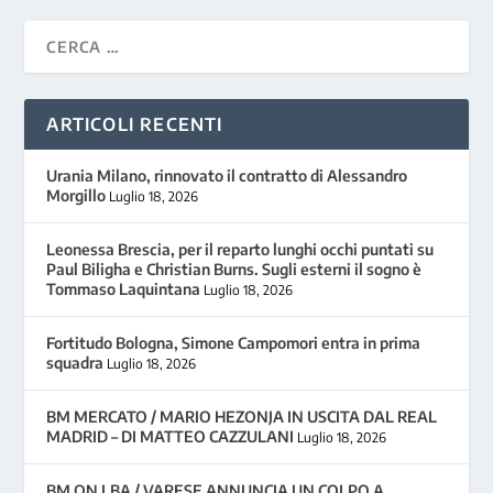
ARTICOLI RECENTI
Urania Milano, rinnovato il contratto di Alessandro
Morgillo
Luglio 18, 2026
Leonessa Brescia, per il reparto lunghi occhi puntati su
Paul Biligha e Christian Burns. Sugli esterni il sogno è
Tommaso Laquintana
Luglio 18, 2026
Fortitudo Bologna, Simone Campomori entra in prima
squadra
Luglio 18, 2026
BM MERCATO / MARIO HEZONJA IN USCITA DAL REAL
MADRID – DI MATTEO CAZZULANI
Luglio 18, 2026
BM ON LBA / VARESE ANNUNCIA UN COLPO A