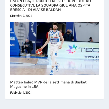
BM ON LBA/ IL PUNTO TRIESTE: DOPO DUE KO
CONSECUTIVI, LA SQUADRA GIULIANA OSPITA
BRESCIA – DI ALVISE BALDAN
Dicembre 7, 2024
Matteo Imbrò MVP della settimana di Basket
Magazine in LBA
Febbraio 4, 2021