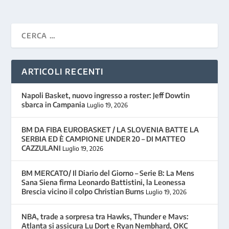
ARTICOLI RECENTI
Napoli Basket, nuovo ingresso a roster: Jeff Dowtin
sbarca in Campania
Luglio 19, 2026
BM DA FIBA EUROBASKET / LA SLOVENIA BATTE LA
SERBIA ED È CAMPIONE UNDER 20 – DI MATTEO
CAZZULANI
Luglio 19, 2026
BM MERCATO/ Il Diario del Giorno – Serie B: La Mens
Sana Siena firma Leonardo Battistini, la Leonessa
Brescia vicino il colpo Christian Burns
Luglio 19, 2026
NBA, trade a sorpresa tra Hawks, Thunder e Mavs:
Atlanta si assicura Lu Dort e Ryan Nembhard, OKC