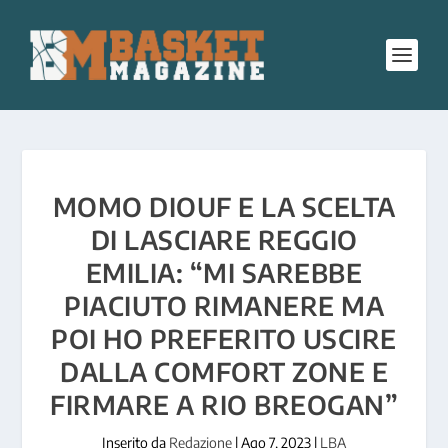
MOMO DIOUF E LA SCELTA
DI LASCIARE REGGIO
EMILIA: “MI SAREBBE
PIACIUTO RIMANERE MA
POI HO PREFERITO USCIRE
DALLA COMFORT ZONE E
FIRMARE A RIO BREOGAN”
Inserito da
Redazione
|
Ago 7, 2023
|
LBA