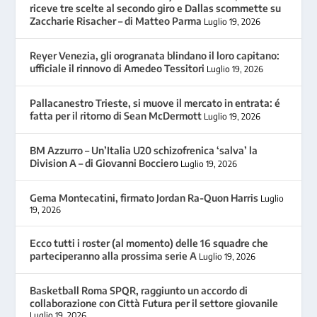
riceve tre scelte al secondo giro e Dallas scommette su
Zaccharie Risacher – di Matteo Parma
Luglio 19, 2026
Reyer Venezia, gli orogranata blindano il loro capitano:
ufficiale il rinnovo di Amedeo Tessitori
Luglio 19, 2026
Pallacanestro Trieste, si muove il mercato in entrata: é
fatta per il ritorno di Sean McDermott
Luglio 19, 2026
BM Azzurro – Un’Italia U20 schizofrenica ‘salva’ la
Division A – di Giovanni Bocciero
Luglio 19, 2026
Gema Montecatini, firmato Jordan Ra-Quon Harris
Luglio
19, 2026
Ecco tutti i roster (al momento) delle 16 squadre che
parteciperanno alla prossima serie A
Luglio 19, 2026
Basketball Roma SPQR, raggiunto un accordo di
collaborazione con Città Futura per il settore giovanile
Luglio 19, 2026