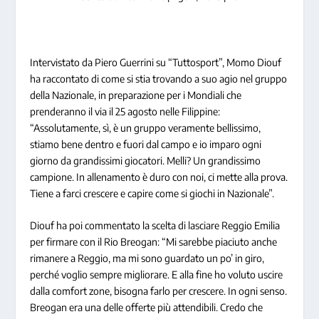
Intervistato da Piero Guerrini su “Tuttosport”, Momo Diouf
ha raccontato di come si stia trovando a suo agio nel gruppo
della Nazionale, in preparazione per i Mondiali che
prenderanno il via il 25 agosto nelle Filippine:
“Assolutamente, sì, è un gruppo veramente bellissimo,
stiamo bene dentro e fuori dal campo e io imparo ogni
giorno da grandissimi giocatori. Melli? Un grandissimo
campione. In allenamento è duro con noi, ci mette alla prova.
Tiene a farci crescere e capire come si giochi in Nazionale”.
Diouf ha poi commentato la scelta di lasciare Reggio Emilia
per firmare con il Rio Breogan: “Mi sarebbe piaciuto anche
rimanere a Reggio, ma mi sono guardato un po’ in giro,
perché voglio sempre migliorare. E alla fine ho voluto uscire
dalla comfort zone, bisogna farlo per crescere. In ogni senso.
Breogan era una delle offerte più attendibili. Credo che