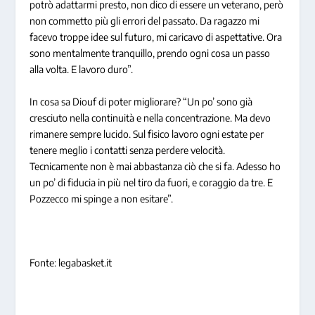
potrò adattarmi presto, non dico di essere un veterano, però
non commetto più gli errori del passato. Da ragazzo mi
facevo troppe idee sul futuro, mi caricavo di aspettative. Ora
sono mentalmente tranquillo, prendo ogni cosa un passo
alla volta. E lavoro duro”.
In cosa sa Diouf di poter migliorare? “Un po’ sono già
cresciuto nella continuità e nella concentrazione. Ma devo
rimanere sempre lucido. Sul fisico lavoro ogni estate per
tenere meglio i contatti senza perdere velocità.
Tecnicamente non è mai abbastanza ciò che si fa. Adesso ho
un po’ di fiducia in più nel tiro da fuori, e coraggio da tre. E
Pozzecco mi spinge a non esitare”.
Fonte: legabasket.it