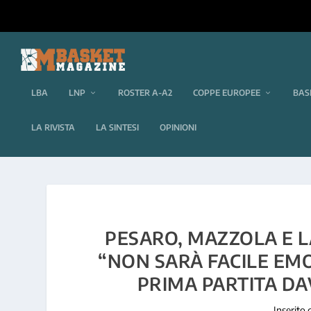
LBA
LNP
ROSTER A-A2
COPPE EUROPEE
BAS
LA RIVISTA
LA SINTESI
OPINIONI
PESARO, MAZZOLA E L
“NON SARÀ FACILE EM
PRIMA PARTITA DA
Inserito