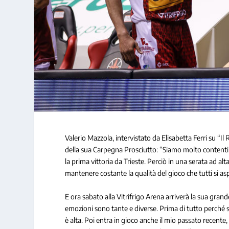
Valerio Mazzola, intervistato da Elisabetta Ferri su “Il
della sua Carpegna Prosciutto: “Siamo molto contenti,
la prima vittoria da Trieste. Perciò in una serata ad al
mantenere costante la qualità del gioco che tutti si a
E ora sabato alla Vitrifrigo Arena arriverà la sua gra
emozioni sono tante e diverse. Prima di tutto perché sar
è alta. Poi entra in gioco anche il mio passato recente,