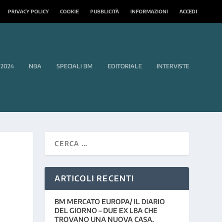
PRIVACY POLICY
COOKIE
PUBBLICITÀ
INFORMAZIONI
ACCEDI
 2024
NBA
SPECIALI BM
EDITORIALE
INTERVISTE
ARTICOLI RECENTI
BM MERCATO EUROPA/ IL DIARIO
DEL GIORNO – DUE EX LBA CHE
TROVANO UNA NUOVA CASA,