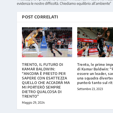
evidenza le nostre difficoltà. Chiediamo equilibrio all’ambiente”
POST CORRELATI
TRENTO, IL FUTURO DI
Trento, le prime imp
KAMAR BALDWIN:
di Kamar Baldwin: “
“ANCORA È PRESTO PER
essere un leader, s
SAPERE CON ESATTEZZA
una squadra diverte
QUELLO CHE ACCADRÀ MA
punterà tanto sul ri
MI PORTERÒ SEMPRE
Settembre 23, 2023
DIETRO QUALCOSA DI
TRENTO”
Maggio 29, 2024