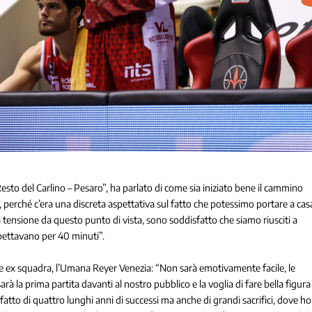
 Resto del Carlino – Pesaro”, ha parlato di come sia iniziato bene il cammino
 perché c’era una discreta aspettativa sul fatto che potessimo portare a cas
ta tensione da questo punto di vista, sono soddisfatto che siamo riusciti a
spettavano per 40 minuti”.
nde ex squadra, l’Umana Reyer Venezia: “Non sarà emotivamente facile, le
à la prima partita davanti al nostro pubblico e la voglia di fare bella figura
 fatto di quattro lunghi anni di successi ma anche di grandi sacrifici, dove ho