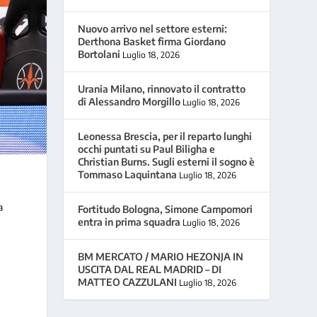
Nuovo arrivo nel settore esterni:
Derthona Basket firma Giordano
Bortolani
Luglio 18, 2026
Urania Milano, rinnovato il contratto
di Alessandro Morgillo
Luglio 18, 2026
Leonessa Brescia, per il reparto lunghi
occhi puntati su Paul Biligha e
Christian Burns. Sugli esterni il sogno è
Tommaso Laquintana
Luglio 18, 2026
a
Fortitudo Bologna, Simone Campomori
entra in prima squadra
Luglio 18, 2026
BM MERCATO / MARIO HEZONJA IN
USCITA DAL REAL MADRID – DI
MATTEO CAZZULANI
Luglio 18, 2026