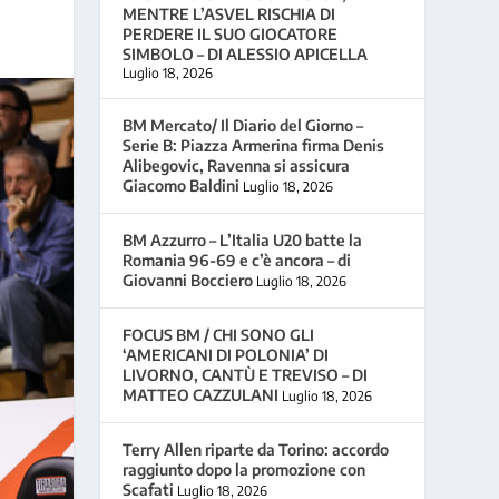
MENTRE L’ASVEL RISCHIA DI
PERDERE IL SUO GIOCATORE
SIMBOLO – DI ALESSIO APICELLA
Luglio 18, 2026
BM Mercato/ Il Diario del Giorno –
Serie B: Piazza Armerina firma Denis
Alibegovic, Ravenna si assicura
Giacomo Baldini
Luglio 18, 2026
BM Azzurro – L’Italia U20 batte la
Romania 96-69 e c’è ancora – di
Giovanni Bocciero
Luglio 18, 2026
FOCUS BM / CHI SONO GLI
‘AMERICANI DI POLONIA’ DI
LIVORNO, CANTÙ E TREVISO – DI
MATTEO CAZZULANI
Luglio 18, 2026
Terry Allen riparte da Torino: accordo
raggiunto dopo la promozione con
Scafati
Luglio 18, 2026