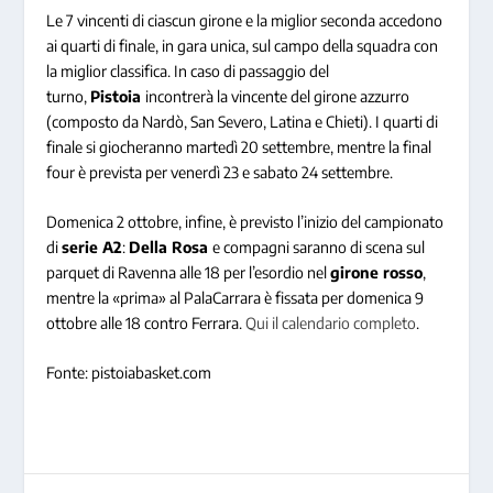
Le 7 vincenti di ciascun girone e la miglior seconda accedono
ai quarti di finale, in gara unica, sul campo della squadra con
la miglior classifica. In caso di passaggio del
turno,
Pistoia
incontrerà la vincente del girone azzurro
(composto da Nardò, San Severo, Latina e Chieti). I quarti di
finale si giocheranno martedì 20 settembre, mentre la final
four è prevista per venerdì 23 e sabato 24 settembre.
Domenica 2 ottobre, infine, è previsto l’inizio del campionato
di
serie A2
:
Della Rosa
e compagni saranno di scena sul
parquet di Ravenna alle 18 per l’esordio nel
girone rosso
,
mentre la «prima» al PalaCarrara è fissata per domenica 9
ottobre alle 18 contro Ferrara.
Qui il calendario completo
.
Fonte: pistoiabasket.com