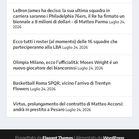
LeBron James ha deciso: la sua ultima squadra in
carriera saranno i Philadelphia 76ers, il Re ha firmato un
biennale a 8 milioni di dollari – di Matteo Parma
Luglio 24,
2026
Ecco tutti i roster (al momento) delle 16 squadre che
parteciperanno alla LBA
Luglio 24, 2026
Olimpia Milano, ecco l’ufficialità: Moses Wright é un
nuovo giocatore dei biancorossi
Luglio 24, 2026
Basketball Roma SPQR, vicino l’arrivo di Trentyn
Flowers
Luglio 24, 2026
Virtus, prolungamento del contratto di Matteo Accorsi:
andrà in prestito a Pesaro
Luglio 24, 2026
Progettato da
| Alimentato da
Elegant Themes
WordPress