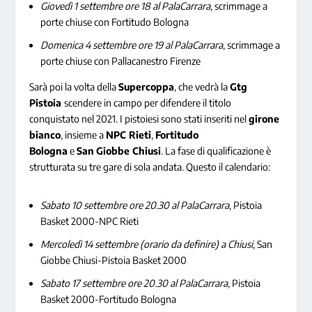
Giovedì 1 settembre ore 18 al PalaCarrara,
scrimmage a
porte chiuse con Fortitudo Bologna
Domenica 4 settembre ore 19 al PalaCarrara
, scrimmage a
porte chiuse con Pallacanestro Firenze
Sarà poi la volta della
Supercoppa
, che vedrà la
Gtg
Pistoia
scendere in campo per difendere il titolo
conquistato nel 2021. I pistoiesi sono stati inseriti nel
girone
bianco
, insieme a
NPC Rieti
,
Fortitudo
Bologna
e
San
Giobbe Chiusi
. La fase di qualificazione è
strutturata su tre gare di sola andata. Questo il calendario:
Sabato 10 settembre ore 20.30 al PalaCarrara
, Pistoia
Basket 2000-NPC Rieti
Mercoledì 14 settembre (orario da definire) a Chiusi
, San
Giobbe Chiusi-Pistoia Basket 2000
Sabato 17 settembre ore 20.30 al PalaCarrara
, Pistoia
Basket 2000-Fortitudo Bologna