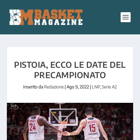
PISTOIA, ECCO LE DATE DEL
PRECAMPIONATO
Inserito da
Redazione
|
Ago 9, 2022
|
LNP
,
Serie A2