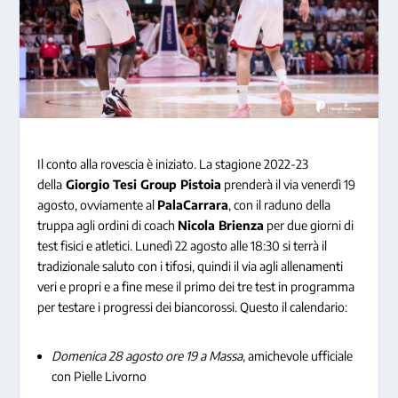
Il conto alla rovescia è iniziato. La stagione 2022-23
della
Giorgio Tesi Group Pistoia
prenderà il via venerdì 19
agosto, ovviamente al
PalaCarrara
, con il raduno della
truppa agli ordini di coach
Nicola Brienza
per due giorni di
test fisici e atletici. Lunedì 22 agosto alle 18:30 si terrà il
tradizionale saluto con i tifosi, quindi il via agli allenamenti
veri e propri e a fine mese il primo dei tre test in programma
per testare i progressi dei biancorossi. Questo il calendario:
Domenica 28 agosto ore 19 a Massa,
amichevole ufficiale
con Pielle Livorno