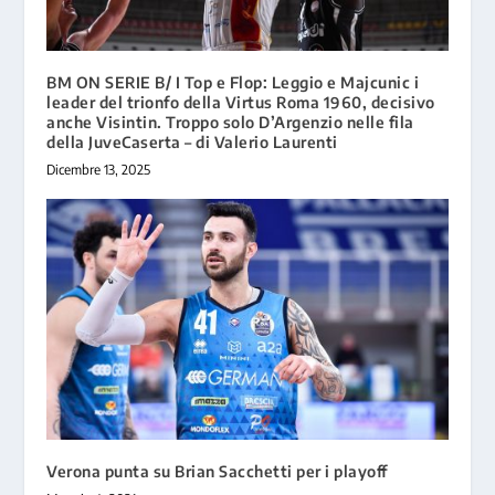
BM ON SERIE B/ I Top e Flop: Leggio e Majcunic i
leader del trionfo della Virtus Roma 1960, decisivo
anche Visintin. Troppo solo D’Argenzio nelle fila
della JuveCaserta – di Valerio Laurenti
Dicembre 13, 2025
Verona punta su Brian Sacchetti per i playoff