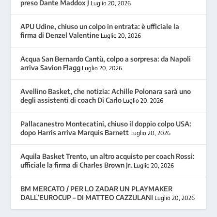
preso Dante Maddox J
Luglio 20, 2026
APU Udine, chiuso un colpo in entrata: è ufficiale la
firma di Denzel Valentine
Luglio 20, 2026
Acqua San Bernardo Cantù, colpo a sorpresa: da Napoli
arriva Savion Flagg
Luglio 20, 2026
Avellino Basket, che notizia: Achille Polonara sarà uno
degli assistenti di coach Di Carlo
Luglio 20, 2026
Pallacanestro Montecatini, chiuso il doppio colpo USA:
dopo Harris arriva Marquis Barnett
Luglio 20, 2026
Aquila Basket Trento, un altro acquisto per coach Rossi:
ufficiale la firma di Charles Brown Jr.
Luglio 20, 2026
BM MERCATO / PER LO ZADAR UN PLAYMAKER
DALL’EUROCUP – DI MATTEO CAZZULANI
Luglio 20, 2026