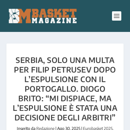
SERBIA, SOLO UNA MULTA
PER FILIP PETRUSEV DOPO
L’ESPULSIONE CON IL
PORTOGALLO. DIOGO
BRITO: “MI DISPIACE, MA
L’ESPULSIONE È STATA UNA
DECISIONE DEGLI ARBITRI”
Inserito da
Redazione
|
Ago 30, 2025
|
Eurobasket 2025
,