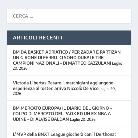
ARTICOLI RECENTI
BM DA BASKET ADRIATICO / PER ZADAR E PARTIZAN
UN GIRONE DI FERRO: CI SONO DUBAI E TRE
CAMPIONI NAZIONALI – DI MATTEO CAZZULANI
Luglio
20, 2026
Victoria Libertas Pesaro, i marchigiani aggiungono
esperienza al roster: arriva Niccolò De Vico
Luglio 20,
2026
BM MERCATO EUROPA/ IL DIARIO DEL GIORNO –
COLPO DI MERCATO DEL PAOK ED UN EX NBA A
UDINE – DI ALVISE BALDAN
Luglio 20, 2026
L’MVP della BNXT League giocherà con il Derthona: