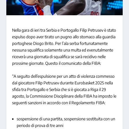
Nella gara di ieri tra Serbia e Portogallo Filip Petrusev è stato
espulso dopo aver tirato un pugno allo stomaco alla guardia
portoghese Diogo Brito. Per l’ala serba fortunatamente
nessuna squalifica solamente una multa ed evenutalmente
riceverà una giornata di squalifica se sarà recidivo nelle
prossime giornate. Questo il comunicato della FIBA:
“A seguito dell’espulsione per un atto di violenza commesso
dal giocatore Filip Petrusev durante Eurobasket 2025 nella
sfida tra Portogallo e Serbia che si è giocata a Riga il 29
agosto, la Commissione Disciplinare della FIBA ha imposto le
seguenti sanzioni in accordo con il Regolamento FIBA:
sospensione di una partita, sospensione sostituita con un
periodo di prova di tre anni