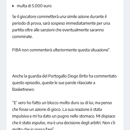
multa di 5.000 euro
Se il giocatore commetterà una simile azione durante il
periodo di prova, sarà sospeso immediatamente per una
partita oltre alle sanzioni che eventualmente saranno
comminate.
FIBA non commenterà ulteriormente questa situazione”.
Anche la guardia del Portogallo Diogo Brito ha commentato
questo episodio, queste le sue parole rilasciate a
Basketnews:
“E’ vero ho fatto un blocco molto duro su di lui, ma penso
che fosse un azione di gioco. La sua reazione è stata
impulsiva e mi ha dato un pugno nello stomaco. Mi dispiace
che è stato espulso, ma è una decisione degli arbitri. Non c’è
molto che io possa fare”.