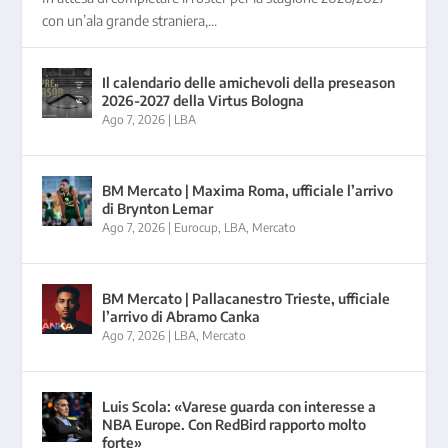
con un’ala grande straniera,...
Il calendario delle amichevoli della preseason
2026-2027 della Virtus Bologna
Ago 7, 2026
|
LBA
BM Mercato | Maxima Roma, ufficiale l’arrivo
di Brynton Lemar
Ago 7, 2026
|
Eurocup
,
LBA
,
Mercato
BM Mercato | Pallacanestro Trieste, ufficiale
l’arrivo di Abramo Canka
Ago 7, 2026
|
LBA
,
Mercato
Luis Scola: «Varese guarda con interesse a
NBA Europe. Con RedBird rapporto molto
forte»