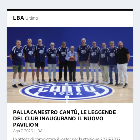
LBA
Ultimo
PALLACANESTRO CANTÙ, LE LEGGENDE
DEL CLUB INAUGURANO IL NUOVO
PAVILION
Ago 7, 2026
|
LBA
In attesa di completare il roster per la stagione 2026/2027