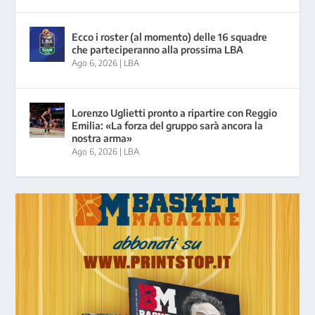
Ecco i roster (al momento) delle 16 squadre
che parteciperanno alla prossima LBA
Ago 6, 2026
|
LBA
Lorenzo Uglietti pronto a ripartire con Reggio
Emilia: «La forza del gruppo sarà ancora la
nostra arma»
Ago 6, 2026
|
LBA