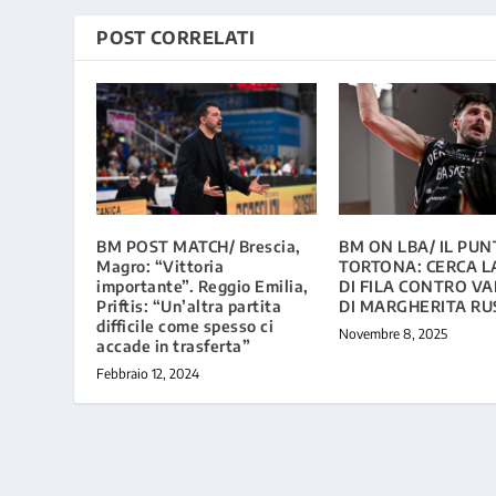
POST CORRELATI
BM POST MATCH/ Brescia,
BM ON LBA/ IL PUN
Magro: “Vittoria
TORTONA: CERCA L
importante”. Reggio Emilia,
DI FILA CONTRO VA
Priftis: “Un’altra partita
DI MARGHERITA RU
difficile come spesso ci
Novembre 8, 2025
accade in trasferta”
Febbraio 12, 2024