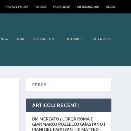
PRIVACY POLICY
COOKIE
PUBBLICITÀ
INFORMAZIONI
ACCEDI
 2024
NBA
SPECIALI BM
EDITORIALE
INTERVISTE
A
ARTICOLI RECENTI
BM MERCATO / L’SPQR ROMA E
GIANMARCO POZZECCO GUASTANO I
PIANI DEL PARTIZAN – DI MATTEO