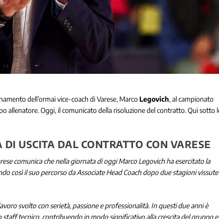
icinamento dell’ormai vice-coach di Varese, Marco
Legovich
, al campionato
 allenatore. Oggi, il comunicato della risoluzione del contratto. Qui sotto l
 DI USCITA DAL CONTRATTO CON VARESE
rese comunica che nella giornata di oggi Marco Legovich ha esercitato la
dendo così il suo percorso da Associate Head Coach dopo due stagioni vissute
lavoro svolto con serietà, passione e professionalità. In questi due anni è
o staff tecnico, contribuendo in modo significativo alla crescita del gruppo e