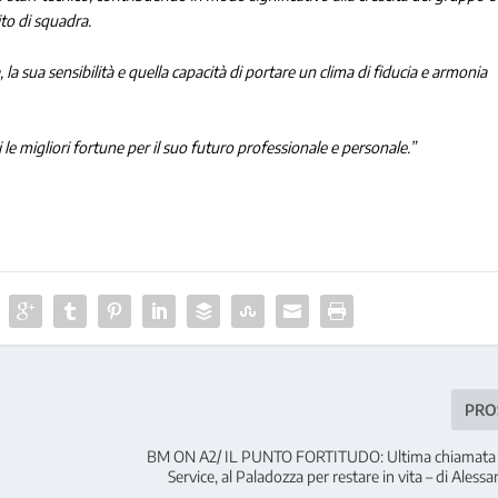
to di squadra.
la sua sensibilità e quella capacità di portare un clima di fiducia e armonia
e migliori fortune per il suo futuro professionale e personale.”
PRO
BM ON A2/ IL PUNTO FORTITUDO: Ultima chiamata p
Service, al Paladozza per restare in vita – di Alessa