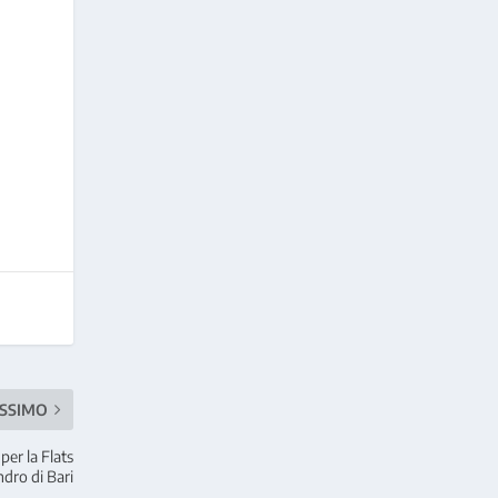
SSIMO
er la Flats
ndro di Bari