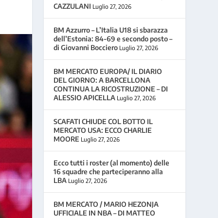
CAZZULANI
Luglio 27, 2026
BM Azzurro – L’Italia U18 si sbarazza
dell’Estonia: 84-69 e secondo posto –
di Giovanni Bocciero
Luglio 27, 2026
BM MERCATO EUROPA/ IL DIARIO
DEL GIORNO: A BARCELLONA
CONTINUA LA RICOSTRUZIONE – DI
ALESSIO APICELLA
Luglio 27, 2026
SCAFATI CHIUDE COL BOTTO IL
MERCATO USA: ECCO CHARLIE
MOORE
Luglio 27, 2026
Ecco tutti i roster (al momento) delle
16 squadre che parteciperanno alla
LBA
Luglio 27, 2026
BM MERCATO / MARIO HEZONJA
UFFICIALE IN NBA – DI MATTEO