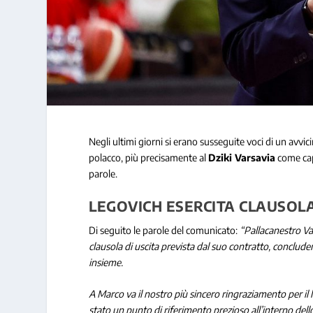
Negli ultimi giorni si erano susseguite voci di un avv
polacco, più precisamente al
Dziki Varsavia
come capo
parole.
LEGOVICH ESERCITA CLAUSOLA
Di seguito le parole del comunicato:
“Pallacanestro Va
clausola di uscita prevista dal suo contratto, conclu
insieme.
A Marco va il nostro più sincero ringraziamento per il 
stato un punto di riferimento prezioso all’interno dell