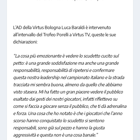
L’AD della Virtus Bologna Luca Baraldi è intervenuto
all’intervallo del Trofeo Porelli a Virtus TV, queste le sue
dichiarazioni:
“La cosa più emozionante è vedere lo scudetto cucito sul
petto: è una grande soddisfazione ma anche una grande
responsabilità, responsabilità di ripetersi e confermare
questa nostra leadership nel campionato italiano e la strada
tracciata mi sembra buona, almeno da quello che abbiamo
visto stasera. Mi ha fatto un gran piacere vedere il pubblico
esaltato dai gesti dei nostri giocatori, infatti riflettevo su
come si faccia a giocare senza il pubblico, che ti dà adrenalina
e forza. Una cosa che ho notato è che i giocatori che l’anno
scorso hanno conquistato lo scudetto si sentono
responsabili, sono già sul pezzo e hanno la giusta
aggressività e questa non è una cosa banale.”