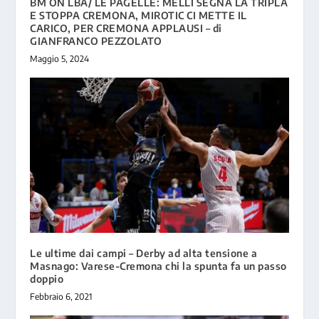
BM ON LBA/ LE PAGELLE: MELLI SEGNA LA TRIPLA
E STOPPA CREMONA, MIROTIC CI METTE IL
CARICO, PER CREMONA APPLAUSI – di
GIANFRANCO PEZZOLATO
Maggio 5, 2024
Le ultime dai campi – Derby ad alta tensione a
Masnago: Varese-Cremona chi la spunta fa un passo
doppio
Febbraio 6, 2021