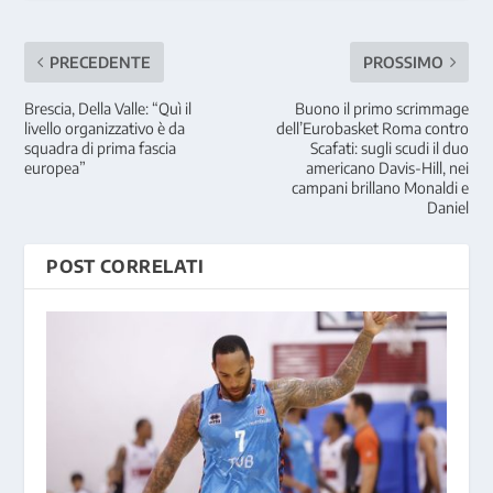
PRECEDENTE
PROSSIMO
Brescia, Della Valle: “Quì il
Buono il primo scrimmage
livello organizzativo è da
dell’Eurobasket Roma contro
squadra di prima fascia
Scafati: sugli scudi il duo
europea”
americano Davis-Hill, nei
campani brillano Monaldi e
Daniel
POST CORRELATI