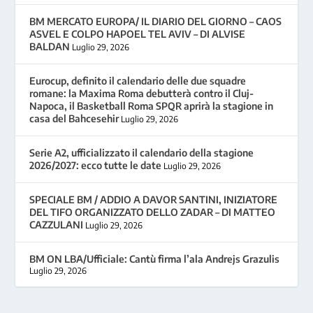
BM MERCATO EUROPA/ IL DIARIO DEL GIORNO – CAOS
ASVEL E COLPO HAPOEL TEL AVIV – DI ALVISE
BALDAN
Luglio 29, 2026
Eurocup, definito il calendario delle due squadre
romane: la Maxima Roma debutterà contro il Cluj-
Napoca, il Basketball Roma SPQR aprirà la stagione in
casa del Bahcesehir
Luglio 29, 2026
Serie A2, ufficializzato il calendario della stagione
2026/2027: ecco tutte le date
Luglio 29, 2026
SPECIALE BM / ADDIO A DAVOR SANTINI, INIZIATORE
DEL TIFO ORGANIZZATO DELLO ZADAR – DI MATTEO
CAZZULANI
Luglio 29, 2026
BM ON LBA/Ufficiale: Cantù firma l’ala Andrejs Grazulis
Luglio 29, 2026