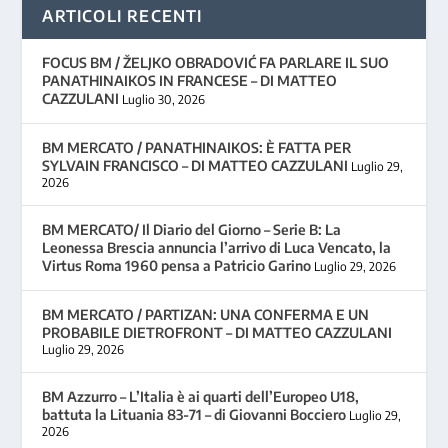
ARTICOLI RECENTI
FOCUS BM / ŽELJKO OBRADOVIĆ FA PARLARE IL SUO
PANATHINAIKOS IN FRANCESE – DI MATTEO
CAZZULANI
Luglio 30, 2026
BM MERCATO / PANATHINAIKOS: È FATTA PER
SYLVAIN FRANCISCO – DI MATTEO CAZZULANI
Luglio 29,
2026
BM MERCATO/ Il Diario del Giorno – Serie B: La
Leonessa Brescia annuncia l’arrivo di Luca Vencato, la
Virtus Roma 1960 pensa a Patricio Garino
Luglio 29, 2026
BM MERCATO / PARTIZAN: UNA CONFERMA E UN
PROBABILE DIETROFRONT – DI MATTEO CAZZULANI
Luglio 29, 2026
BM Azzurro – L’Italia è ai quarti dell’Europeo U18,
battuta la Lituania 83-71 – di Giovanni Bocciero
Luglio 29,
2026