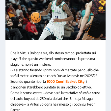
Che la Virtus Bologna sia, allo stesso tempo, proiettata sui
playoff che questo weekend cominceranno e la prossima
stagione, non è un mistero.
Già si stanno facendo i primi nomi di mercato per quello che
sarà il roster, allenato da coach Dusko Ivanovic nel 2025/26.
Secondo quanto riporta
1000 Cuori Basket City
, i
bianconeri starebbero puntato su un vecchio obiettivo.
Come la scorsa estate – dove però la trattativa sfumò a causa
del lauto buyout da 250mila dollari che l’Unicaja Malaga
chiedeva – la Virtus Bologna ha rimesso gli occhi su Tyson
Carter.