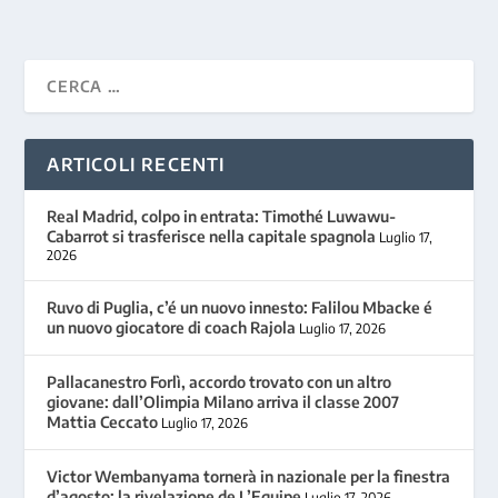
ARTICOLI RECENTI
Real Madrid, colpo in entrata: Timothé Luwawu-
Cabarrot si trasferisce nella capitale spagnola
Luglio 17,
2026
Ruvo di Puglia, c’é un nuovo innesto: Falilou Mbacke é
un nuovo giocatore di coach Rajola
Luglio 17, 2026
Pallacanestro Forlì, accordo trovato con un altro
giovane: dall’Olimpia Milano arriva il classe 2007
Mattia Ceccato
Luglio 17, 2026
Victor Wembanyama tornerà in nazionale per la finestra
d’agosto: la rivelazione de L’Equipe
Luglio 17, 2026