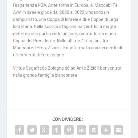
l’esperienza NBA, Ante torna in Europa, al Maccabi Tel
Aviv. In Israele gioca dal 2020 al 2022 vincendo un
campionato, una Coppa di Israele e due Coppe di Lega
Israeliana. Nella scorsa stagione ha vestito la maglia
dell’Efes con cui ha vinto un campionato turco e una
Coppa del Presidente. Nelle ultime 4 stagioni, tra
Maccabi ed Efes, Zizic si è confermato uno dei centri di
riferimento di EuroLeague.
Virtus Segafredo Bologna dà ad Ante Žižić il benvenuto
nella grande famiglia bianconera
CONDIVIDERE: