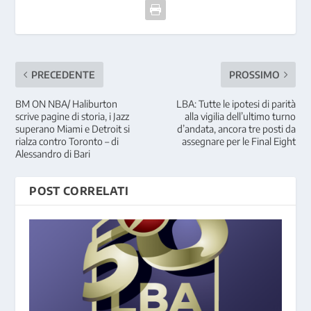
PRECEDENTE
PROSSIMO
BM ON NBA/ Haliburton
LBA: Tutte le ipotesi di parità
scrive pagine di storia, i Jazz
alla vigilia dell’ultimo turno
superano Miami e Detroit si
d’andata, ancora tre posti da
rialza contro Toronto – di
assegnare per le Final Eight
Alessandro di Bari
POST CORRELATI