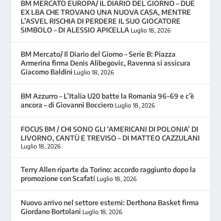
BM MERCATO EUROPA/ IL DIARIO DEL GIORNO – DUE
EX LBA CHE TROVANO UNA NUOVA CASA, MENTRE
L’ASVEL RISCHIA DI PERDERE IL SUO GIOCATORE
SIMBOLO – DI ALESSIO APICELLA
Luglio 18, 2026
BM Mercato/ Il Diario del Giorno – Serie B: Piazza
Armerina firma Denis Alibegovic, Ravenna si assicura
Giacomo Baldini
Luglio 18, 2026
BM Azzurro – L’Italia U20 batte la Romania 96-69 e c’è
ancora – di Giovanni Bocciero
Luglio 18, 2026
FOCUS BM / CHI SONO GLI ‘AMERICANI DI POLONIA’ DI
LIVORNO, CANTÙ E TREVISO – DI MATTEO CAZZULANI
Luglio 18, 2026
Terry Allen riparte da Torino: accordo raggiunto dopo la
promozione con Scafati
Luglio 18, 2026
Nuovo arrivo nel settore esterni: Derthona Basket firma
Giordano Bortolani
Luglio 18, 2026