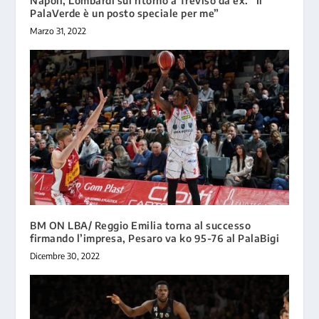
Napoli, Lombardi sul ritorno a Treviso da ex: “Il
PalaVerde è un posto speciale per me”
Marzo 31, 2022
BM ON LBA/ Reggio Emilia torna al successo
firmando l’impresa, Pesaro va ko 95-76 al PalaBigi
Dicembre 30, 2022