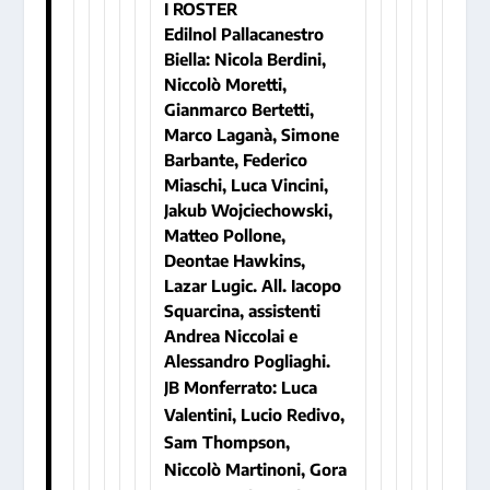
I ROSTER
Edilnol Pallacanestro
Biella
: Nicola Berdini,
Niccolò Moretti,
Gianmarco Bertetti,
Marco Laganà, Simone
Barbante, Federico
Miaschi, Luca Vincini,
Jakub Wojciechowski,
Matteo Pollone,
Deontae Hawkins,
Lazar Lugic. All. Iacopo
Squarcina, assistenti
Andrea Niccolai e
Alessandro Pogliaghi.
JB Monferrato
: Luca
Valentini, Lucio Redivo,
Sam Thompson,
Niccolò Martinoni, Gora