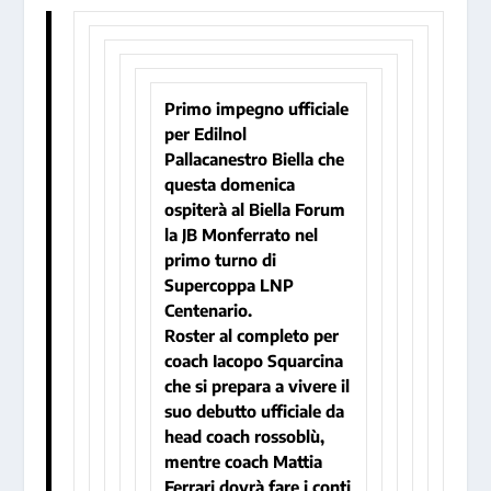
Primo impegno ufficiale
per Edilnol
Pallacanestro Biella che
questa domenica
ospiterà al Biella Forum
la JB Monferrato nel
primo turno di
Supercoppa LNP
Centenario.
Roster al completo per
coach Iacopo Squarcina
che si prepara a vivere il
suo debutto ufficiale da
head coach rossoblù,
mentre coach Mattia
Ferrari dovrà fare i conti