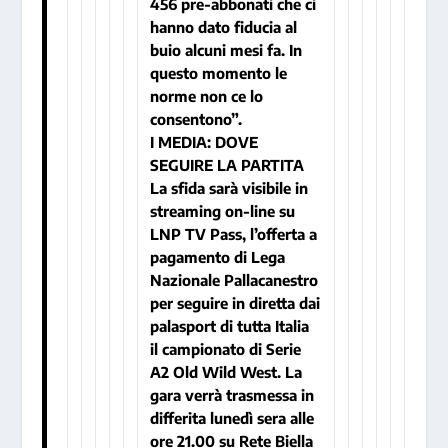
456 pre-abbonati che ci
hanno dato fiducia al
buio alcuni mesi fa. In
questo momento le
norme non ce lo
consentono”.
I MEDIA: DOVE
SEGUIRE LA PARTITA
La sfida sarà visibile in
streaming on-line su
LNP TV Pass, l’offerta a
pagamento di Lega
Nazionale Pallacanestro
per seguire in diretta dai
palasport di tutta Italia
il campionato di Serie
A2 Old Wild West. La
gara verrà trasmessa in
differita lunedì sera alle
ore 21.00 su Rete Biella