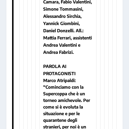
Camara, Fabio Valentini,
Simone Tommasini,
Alessandro Sirchia,
Yannick Giombini,
Daniel Donzelli. All.:
Mattia Ferrari, assistenti
Andrea Valentini e
Andrea Fabrizi.
PAROLA AI
PROTAGONISTI
Marco Atripaldi:
“Cominciamo con la
Supercoppa che è un
torneo amichevole. Per
come si è evoluta la
situazione e per le
quarantene degli
stranieri, per noi è un