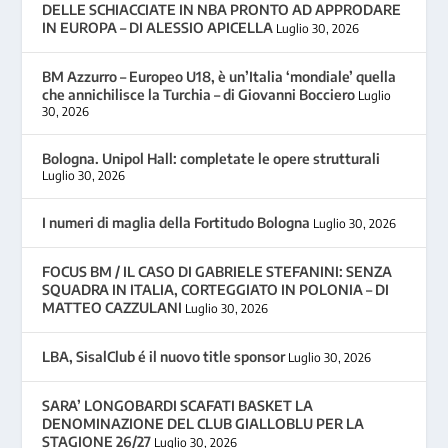
DELLE SCHIACCIATE IN NBA PRONTO AD APPRODARE
IN EUROPA – DI ALESSIO APICELLA
Luglio 30, 2026
BM Azzurro – Europeo U18, è un’Italia ‘mondiale’ quella
che annichilisce la Turchia – di Giovanni Bocciero
Luglio
30, 2026
Bologna. Unipol Hall: completate le opere strutturali
Luglio 30, 2026
I numeri di maglia della Fortitudo Bologna
Luglio 30, 2026
FOCUS BM / IL CASO DI GABRIELE STEFANINI: SENZA
SQUADRA IN ITALIA, CORTEGGIATO IN POLONIA – DI
MATTEO CAZZULANI
Luglio 30, 2026
LBA, SisalClub é il nuovo title sponsor
Luglio 30, 2026
SARA’ LONGOBARDI SCAFATI BASKET LA
DENOMINAZIONE DEL CLUB GIALLOBLU PER LA
STAGIONE 26/27
Luglio 30, 2026