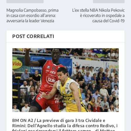
Magnolia Campobasso, prima
L’ex stella NBA Nikola Pekovic
in casa con esordio all’arena:
è ricoverato in ospedale a
avversaria la leader Venezia
causa del Covid-19
POST CORRELATI
BM ON A2 / La preview di gara 3 tra Cividale e
Rimini: Dell’Agnello studia la difesa contro Redivo, i
friulani per riprendersi il fattore campo – di Matteo