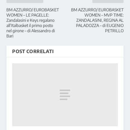
BM AZZURRO/ EUROBASKET
BM AZZURRO/ EUROBASKET
WOMEN – LE PAGELLE:
WOMEN – MVP TIME:
Zandalasini e Keys regalano
ZANDALASINI, REGINA AL
all’Italbasket il primo posto
PALADOZZA – di EUGENIO
nel girone – di Alessandro di
PETRILLO
Bari
POST CORRELATI