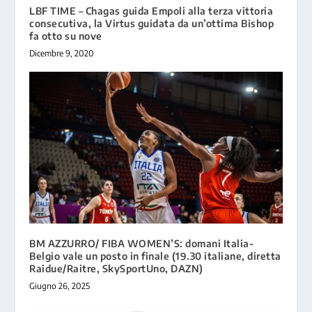
LBF TIME – Chagas guida Empoli alla terza vittoria
consecutiva, la Virtus guidata da un’ottima Bishop
fa otto su nove
Dicembre 9, 2020
BM AZZURRO/ FIBA WOMEN’S: domani Italia-
Belgio vale un posto in finale (19.30 italiane, diretta
Raidue/Raitre, SkySportUno, DAZN)
Giugno 26, 2025