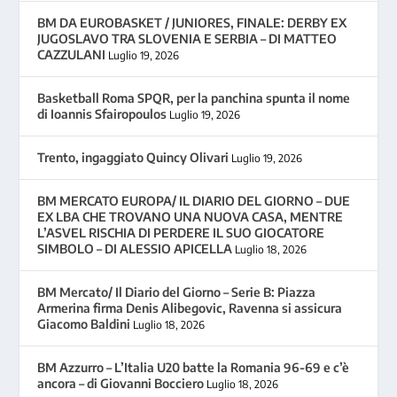
BM DA EUROBASKET / JUNIORES, FINALE: DERBY EX
JUGOSLAVO TRA SLOVENIA E SERBIA – DI MATTEO
CAZZULANI
Luglio 19, 2026
Basketball Roma SPQR, per la panchina spunta il nome
di Ioannis Sfairopoulos
Luglio 19, 2026
Trento, ingaggiato Quincy Olivari
Luglio 19, 2026
BM MERCATO EUROPA/ IL DIARIO DEL GIORNO – DUE
EX LBA CHE TROVANO UNA NUOVA CASA, MENTRE
L’ASVEL RISCHIA DI PERDERE IL SUO GIOCATORE
SIMBOLO – DI ALESSIO APICELLA
Luglio 18, 2026
BM Mercato/ Il Diario del Giorno – Serie B: Piazza
Armerina firma Denis Alibegovic, Ravenna si assicura
Giacomo Baldini
Luglio 18, 2026
BM Azzurro – L’Italia U20 batte la Romania 96-69 e c’è
ancora – di Giovanni Bocciero
Luglio 18, 2026