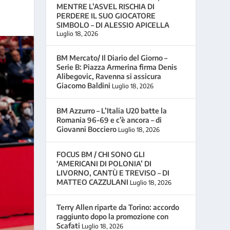
MENTRE L’ASVEL RISCHIA DI
PERDERE IL SUO GIOCATORE
SIMBOLO – DI ALESSIO APICELLA
Luglio 18, 2026
BM Mercato/ Il Diario del Giorno –
Serie B: Piazza Armerina firma Denis
Alibegovic, Ravenna si assicura
Giacomo Baldini
Luglio 18, 2026
BM Azzurro – L’Italia U20 batte la
Romania 96-69 e c’è ancora – di
Giovanni Bocciero
Luglio 18, 2026
FOCUS BM / CHI SONO GLI
‘AMERICANI DI POLONIA’ DI
LIVORNO, CANTÙ E TREVISO – DI
MATTEO CAZZULANI
Luglio 18, 2026
Terry Allen riparte da Torino: accordo
raggiunto dopo la promozione con
Scafati
Luglio 18, 2026