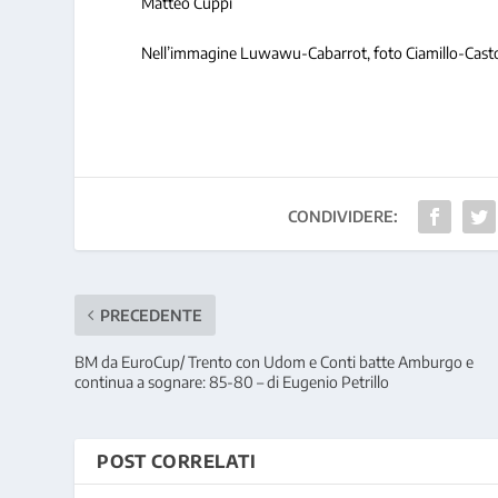
Matteo Cuppi
Nell’immagine Luwawu-Cabarrot, foto Ciamillo-Casto
CONDIVIDERE:
PRECEDENTE
BM da EuroCup/ Trento con Udom e Conti batte Amburgo e
continua a sognare: 85-80 – di Eugenio Petrillo
POST CORRELATI