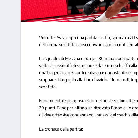
Vince Tel Aviv, dopo una partita brutta, sporca e cattiv
nella nona sconfitta consecutiva in campo continentale 
La squadra di Messina gioca per 30 minuti una partita
volte la possibilità di scappare e dare uno schiaffo alla 
una tragedia con 3 punti realizzati e nonostante le im
scappare. L’orgoglio alla fine riavvicina i lombardi, tr
sconfitta.
Fondamentale per gli israeliani nel finale Sorkin oltr
20 punti.
Bene per Milano un ritrovato Baron e un gr
di idee offensive condannano i ragazzi del coach sicili
La cronaca della partita: