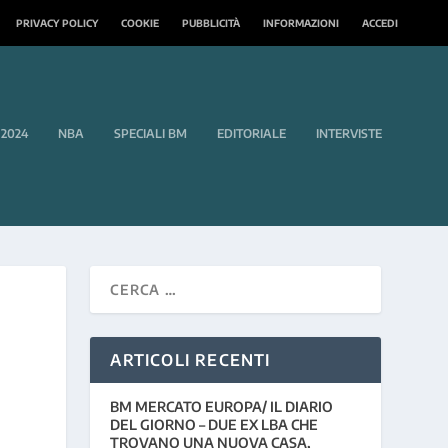
PRIVACY POLICY
COOKIE
PUBBLICITÀ
INFORMAZIONI
ACCEDI
 2024
NBA
SPECIALI BM
EDITORIALE
INTERVISTE
ARTICOLI RECENTI
BM MERCATO EUROPA/ IL DIARIO
DEL GIORNO – DUE EX LBA CHE
TROVANO UNA NUOVA CASA,