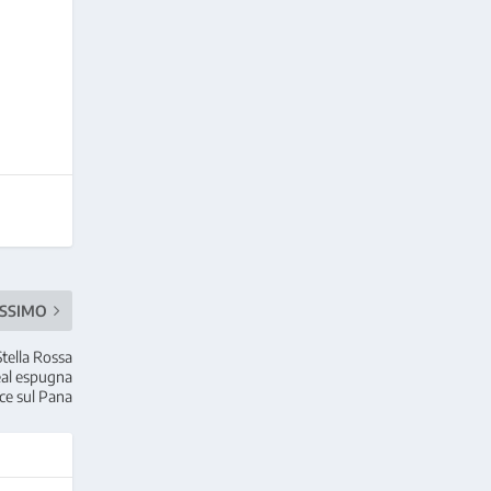
SSIMO
Stella Rossa
Real espugna
ce sul Pana