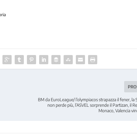
ria
PRO
BM da EuroLeague/ l’olympiacos strapazza il fener, la 
non perde più, l’ASVEL sorprende il Partizan, il 
Monaco, Valencia vin