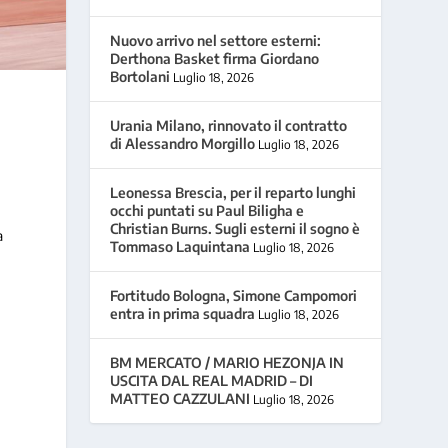
Nuovo arrivo nel settore esterni:
Derthona Basket firma Giordano
Bortolani
Luglio 18, 2026
Urania Milano, rinnovato il contratto
di Alessandro Morgillo
Luglio 18, 2026
Leonessa Brescia, per il reparto lunghi
occhi puntati su Paul Biligha e
Christian Burns. Sugli esterni il sogno è
a
Tommaso Laquintana
Luglio 18, 2026
Fortitudo Bologna, Simone Campomori
entra in prima squadra
Luglio 18, 2026
BM MERCATO / MARIO HEZONJA IN
USCITA DAL REAL MADRID – DI
MATTEO CAZZULANI
Luglio 18, 2026