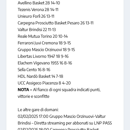
Avellino Basket 28 14-10
Tezenis Verona 28 14-11
Unieuro Forlì 26 13-11
Carpegna Prosciutto Basket Pesaro 26 13-11
Valtur Brindisi 22 11-13
Reale Mutua Torino 20 10-14
Ferraroni Juvi Cremona 18 9-15
Gruppo Mascio Orzinuovi 18 9-15
Libertas Livorno 1947 18 9-16
Elachem Vigevano 1955 16 8-16
Sella Cento 16 8-16
HDL Nardò Basket 14 7-18
UCC Assigeco Piacenza 8 4-20
NOTA –
Al fianco di ogni squadra indicati punti,
vittorie e sconfitte
Le altre gare di domani:
02/02/2025 17:00 Gruppo Mascio Orzinuovi-Valtur
Brindisi – Diretta streaming per abbonati su LNP PASS
02/02/2025 18:00 Carpegna Prosciutto Basket