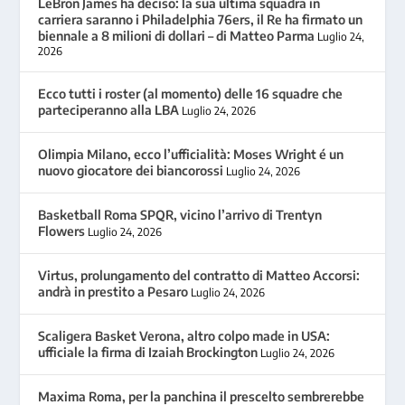
LeBron James ha deciso: la sua ultima squadra in
carriera saranno i Philadelphia 76ers, il Re ha firmato un
biennale a 8 milioni di dollari – di Matteo Parma
Luglio 24,
2026
Ecco tutti i roster (al momento) delle 16 squadre che
parteciperanno alla LBA
Luglio 24, 2026
Olimpia Milano, ecco l’ufficialità: Moses Wright é un
nuovo giocatore dei biancorossi
Luglio 24, 2026
Basketball Roma SPQR, vicino l’arrivo di Trentyn
Flowers
Luglio 24, 2026
Virtus, prolungamento del contratto di Matteo Accorsi:
andrà in prestito a Pesaro
Luglio 24, 2026
Scaligera Basket Verona, altro colpo made in USA:
ufficiale la firma di Izaiah Brockington
Luglio 24, 2026
Maxima Roma, per la panchina il prescelto sembrerebbe