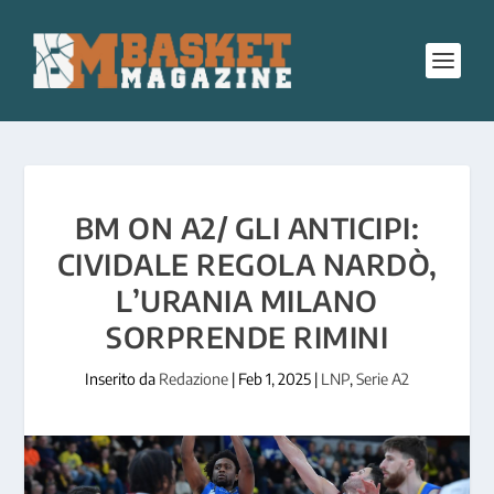
BM ON A2/ GLI ANTICIPI:
CIVIDALE REGOLA NARDÒ,
L’URANIA MILANO
SORPRENDE RIMINI
Inserito da
Redazione
|
Feb 1, 2025
|
LNP
,
Serie A2