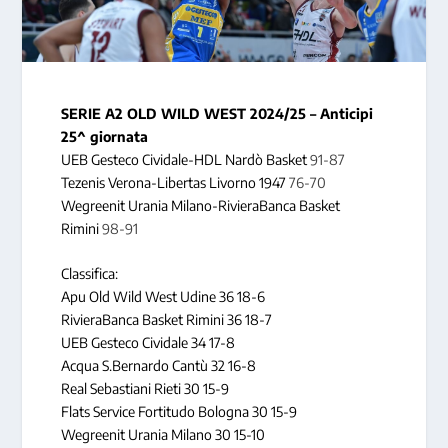
SERIE A2 OLD WILD WEST
2024/25 – Anticipi
25^ giornata
UEB Gesteco Cividale-HDL Nardò Basket
91-87
Tezenis Verona-Libertas Livorno 1947
76-70
Wegreenit Urania Milano-RivieraBanca Basket
Rimini
98-91
Classifica:
Apu Old Wild West Udine 36 18-6
RivieraBanca Basket Rimini 36 18-7
UEB Gesteco Cividale 34 17-8
Acqua S.Bernardo Cantù 32 16-8
Real Sebastiani Rieti 30 15-9
Flats Service Fortitudo Bologna 30 15-9
Wegreenit Urania Milano 30 15-10