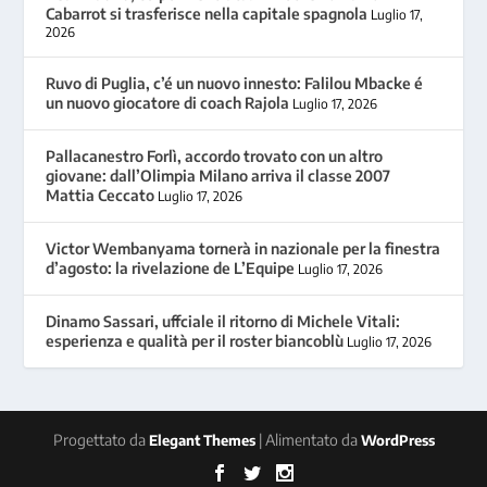
Cabarrot si trasferisce nella capitale spagnola
Luglio 17,
2026
Ruvo di Puglia, c’é un nuovo innesto: Falilou Mbacke é
un nuovo giocatore di coach Rajola
Luglio 17, 2026
Pallacanestro Forlì, accordo trovato con un altro
giovane: dall’Olimpia Milano arriva il classe 2007
Mattia Ceccato
Luglio 17, 2026
Victor Wembanyama tornerà in nazionale per la finestra
d’agosto: la rivelazione de L’Equipe
Luglio 17, 2026
Dinamo Sassari, uffciale il ritorno di Michele Vitali:
esperienza e qualità per il roster biancoblù
Luglio 17, 2026
Progettato da
| Alimentato da
Elegant Themes
WordPress