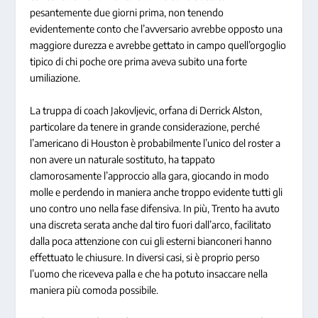
pesantemente due giorni prima, non tenendo
evidentemente conto che l’avversario avrebbe opposto una
maggiore durezza e avrebbe gettato in campo quell’orgoglio
tipico di chi poche ore prima aveva subito una forte
umiliazione.
La truppa di coach Jakovljevic, orfana di Derrick Alston,
particolare da tenere in grande considerazione, perché
l’americano di Houston è probabilmente l’unico del roster a
non avere un naturale sostituto, ha tappato
clamorosamente l’approccio alla gara, giocando in modo
molle e perdendo in maniera anche troppo evidente tutti gli
uno contro uno nella fase difensiva. In più, Trento ha avuto
una discreta serata anche dal tiro fuori dall’arco, facilitato
dalla poca attenzione con cui gli esterni bianconeri hanno
effettuato le chiusure. In diversi casi, si è proprio perso
l’uomo che riceveva palla e che ha potuto insaccare nella
maniera più comoda possibile.