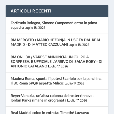
ARTICOLI RECENTI
Fortitudo Bologna, Simone Campomori entra in prima
squadra
Luglio 18, 2026
BM MERCATO / MARIO HEZONJA IN USCITA DAL REAL
MADRID – DI MATTEO CAZZULANI
Luglio 18, 2026
BM ON LBA / VARESE ANNUNCIA UN COLPO A
SORPRESA: È UFFICIALE L’ARRIVO DI ISAIAH ROBY – DI
ANTONIO CATALANO
Luglio 17, 2026
Maxima Roma, spunta l’ipotesi Scariolo per la panchina.
Il BC Roma SPQR aspetta Milicic
Luglio 17, 2026
Reyer Venezia, un’altra colonna del roster rinnova:
Jordan Parks rimane in orogranata
Luglio 17, 2026
Real Madrid, colpo in entrata: Timothé Luwawu-