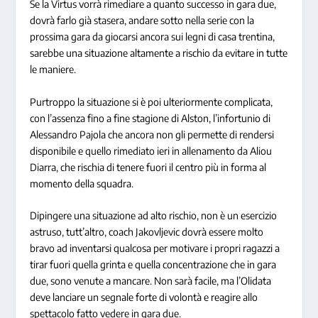
Se la Virtus vorrà rimediare a quanto successo in gara due,
dovrà farlo già stasera, andare sotto nella serie con la
prossima gara da giocarsi ancora sui legni di casa trentina,
sarebbe una situazione altamente a rischio da evitare in tutte
le maniere.
Purtroppo la situazione si è poi ulteriormente complicata,
con l’assenza fino a fine stagione di Alston, l’infortunio di
Alessandro Pajola che ancora non gli permette di rendersi
disponibile e quello rimediato ieri in allenamento da Aliou
Diarra, che rischia di tenere fuori il centro più in forma al
momento della squadra.
Dipingere una situazione ad alto rischio, non è un esercizio
astruso, tutt’altro, coach Jakovljevic dovrà essere molto
bravo ad inventarsi qualcosa per motivare i propri ragazzi a
tirar fuori quella grinta e quella concentrazione che in gara
due, sono venute a mancare. Non sarà facile, ma l’Olidata
deve lanciare un segnale forte di volontà e reagire allo
spettacolo fatto vedere in gara due.