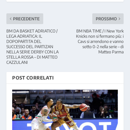
PRECEDENTE
PROSSIMO
BM DA BASKET ADRIATICO /
BM NBA TIME / I New York
LEGA ADRIATICA: IL
Knicks non si fermano più: i
DOPOPARTITA DEL
Cavs si arrendono e vanno
SUCCESSO DEL PARTIZAN
sotto 0-2 nella serie – di
NELLA SERIE DERBY CON LA
Matteo Parma
STELLA ROSSA – DI MATTEO
CAZZULANI
POST CORRELATI