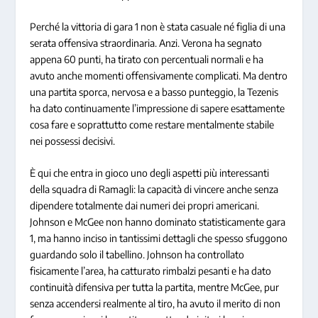
Perché la vittoria di gara 1 non è stata casuale né figlia di una
serata offensiva straordinaria. Anzi. Verona ha segnato
appena 60 punti, ha tirato con percentuali normali e ha
avuto anche momenti offensivamente complicati. Ma dentro
una partita sporca, nervosa e a basso punteggio, la Tezenis
ha dato continuamente l’impressione di sapere esattamente
cosa fare e soprattutto come restare mentalmente stabile
nei possessi decisivi.
È qui che entra in gioco uno degli aspetti più interessanti
della squadra di Ramagli: la capacità di vincere anche senza
dipendere totalmente dai numeri dei propri americani.
Johnson e McGee non hanno dominato statisticamente gara
1, ma hanno inciso in tantissimi dettagli che spesso sfuggono
guardando solo il tabellino. Johnson ha controllato
fisicamente l’area, ha catturato rimbalzi pesanti e ha dato
continuità difensiva per tutta la partita, mentre McGee, pur
senza accendersi realmente al tiro, ha avuto il merito di non