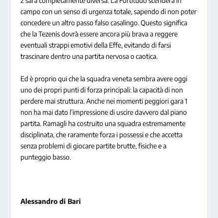
2 sarà completamente diversa. La Fortitudo scenderà in
campo con un senso di urgenza totale, sapendo di non poter
concedere un altro passo falso casalingo. Questo significa
che la Tezenis dovrà essere ancora più brava a reggere
eventuali strappi emotivi della Effe, evitando di farsi
trascinare dentro una partita nervosa o caotica.
Ed è proprio qui che la squadra veneta sembra avere oggi
uno dei propri punti di forza principali: la capacità di non
perdere mai struttura. Anche nei momenti peggiori gara 1
non ha mai dato l’impressione di uscire davvero dal piano
partita. Ramagli ha costruito una squadra estremamente
disciplinata, che raramente forza i possessi e che accetta
senza problemi di giocare partite brutte, fisiche e a
punteggio basso.
Alessandro di Bari