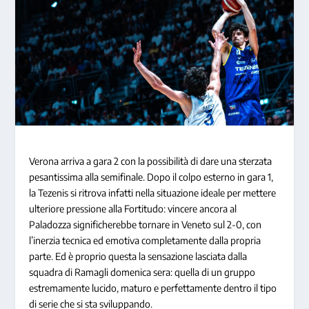
Verona arriva a gara 2 con la possibilità di dare una sterzata
pesantissima alla semifinale. Dopo il colpo esterno in gara 1,
la Tezenis si ritrova infatti nella situazione ideale per mettere
ulteriore pressione alla Fortitudo: vincere ancora al
Paladozza significherebbe tornare in Veneto sul 2-0, con
l’inerzia tecnica ed emotiva completamente dalla propria
parte. Ed è proprio questa la sensazione lasciata dalla
squadra di Ramagli domenica sera: quella di un gruppo
estremamente lucido, maturo e perfettamente dentro il tipo
di serie che si sta sviluppando.