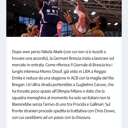
Dopo aver perso Nikola Akele (con cui non si è riusciti a
trovare una accordo), la Germani Brescia inizia a lavorare sul
mercato in entrata. Come riferisce Il Giornale di Brescia tra i
lunghi interessa Momo Diouf, già visto in LBA a Reggio
Emilia e reduce da una stagione in ACB con la maglia del Rio
Bregan. Un’altra strada porterebbe a Guglielmo Caruso, che
ha trovato poco spazio all’Olimpia Milano e dato che la
squadra meneghina al momento ha solo sei italiani non lo
libererebbe senza l’arrivo di uno tra Procida e Gallinari. Sul
fronte stranieri procede spedita la trattativa con Chris Dowe,
con cui sarebbero ad un passo con la chiusura.