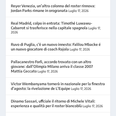
Reyer Venezia, un’altra colonna del roster rinnova:
Jordan Parks rimane in orogranata
Luglio 17, 2026
Real Madrid, colpo in entrata: Timothé Luwawu-
Cabarrot si trasferisce nella capitale spagnola
Luglio 17,
2026
Ruvo di Puglia, c’é un nuovo innesto: Falilou Mbacke é
un nuovo giocatore di coach Rajola
Luglio 17, 2026
Pallacanestro Forlì, accordo trovato con un altro
giovane: dall’Olimpia Milano arriva il classe 2007
Mattia Ceccato
Luglio 17, 2026
Victor Wembanyama tornerà in nazionale per la finestra
d’agosto: la rivelazione de L’Equipe
Luglio 17, 2026
Dinamo Sassari, uffciale il ritorno di Michele Vitali:
esperienza e qualità per il roster biancoblù
Luglio 17, 2026