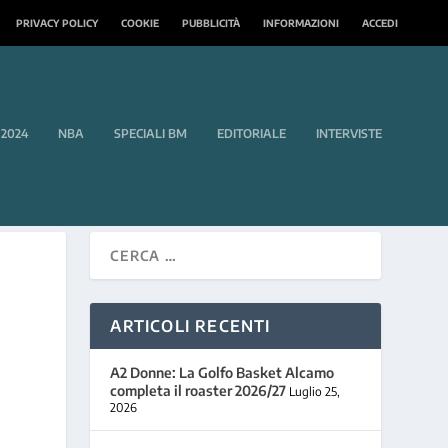
PRIVACY POLICY
COOKIE
PUBBLICITÀ
INFORMAZIONI
ACCEDI
 2024
NBA
SPECIALI BM
EDITORIALE
INTERVISTE
ARTICOLI RECENTI
A2 Donne: La Golfo Basket Alcamo
completa il roaster 2026/27
Luglio 25,
2026