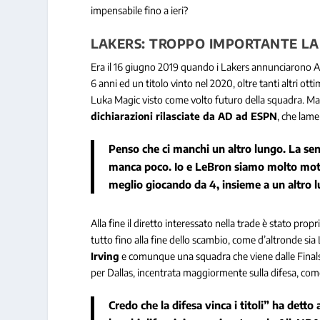
impensabile fino a ieri?
LAKERS: TROPPO IMPORTANTE LA
Era il 16 giugno 2019 quando i Lakers annunciarono A
6 anni ed un titolo vinto nel 2020, oltre tanti altri ott
Luka Magic visto come volto futuro della squadra. Ma
dichiarazioni rilasciate da AD ad ESPN
, che lame
Penso che ci manchi un altro lungo. La sen
manca poco. Io e LeBron siamo molto motiv
meglio giocando da 4, insieme a un altro lun
Alla fine il diretto interessato nella trade è stato prop
tutto fino alla fine dello scambio, come d’altronde sia
Irving
e comunque una squadra che viene dalle Finals 
per Dallas, incentrata maggiormente sulla difesa, com
Credo che la difesa vinca i titoli” ha det