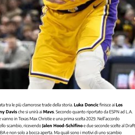
 tra le più clamorose trade della storia.
Luka Doncic
finisce ai
Los
ny Davis
che si unirà ai
Mavs
. Secondo quanto riportato da ESPN ad L.A.
 vanno in Texas Max Christie e una prima scelta 2029. Nell’accordo
dello scambio, ricevendo
Jalen Hood-Schifino
e due seconde scelte al Draft
BA e non solo a bocca aperta. Ma quali sono i motivi di uno scambio