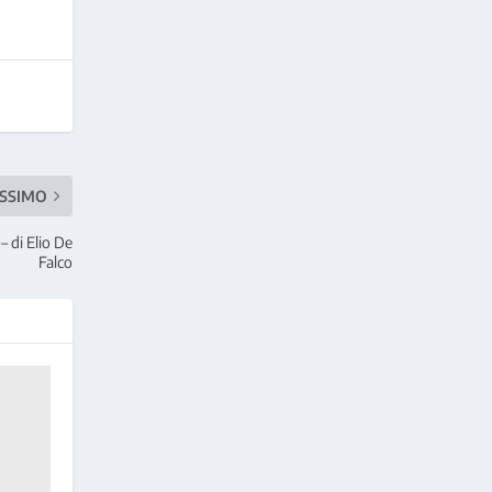
SSIMO
 di Elio De
Falco