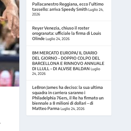
Pallacanestro Reggiana, ecco l’ultimo
tassello: arriva Speedy Smith
Luglio 24,
2026
Reyer Venezia, chiuso il roster
orogranata: ufficiale la firma di Louis
Olinde
Luglio 24, 2026
BM MERCATO EUROPA/ IL DIARIO
DEL GIORNO – DOPPIO COLPO DEL
BARCELLONA E RINNOVO ANNUALE
DI LLULL – DI ALVISE BALDAN
Luglio
24, 2026
LeBron James ha deciso: la sua ultima
squadra in carriera saranno i
Philadelphia 76ers, il Re ha firmato un
biennale a 8 milioni di dollari – di
Matteo Parma
Luglio 24, 2026
.