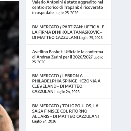
Valerio Antonini é stato aggredito nel
centro storico di Trapani: é ricoverato
in ospedale
Luglio 25, 2026
BM MERCATO / PARTIZAN: UFFICIALE
LA FIRMA DI NIKOLA TANASKOVIĆ –
DI MATTEO CAZZULANI
Luglio 25, 2026
Avellino Basket: Ufficiale la conferma
di Andrea Zerini per il 2026/2027
Luglio
25, 2026
BM MERCATO / LEBRON A
PHILADELPHIA SPINGE HEZONJA A
CLEVELAND – DI MATTEO
CAZZULANI
Luglio 24, 2026
BM MERCATO / TOLIOPOULOS, LA
SAGA FINISCE COL RITORNO
ALL’ARIS – DI MATTEO CAZZULANI
Luglio 24, 2026