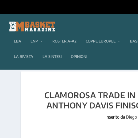
LBA
LNP
ROSTER A-A2
COPPE EUROPEE
BAS
LA RIVISTA
LA SINTESI
OPINIONI
CLAMOROSA TRADE IN N
ANTHONY DAVIS FINISC
Inserito da
Diego 