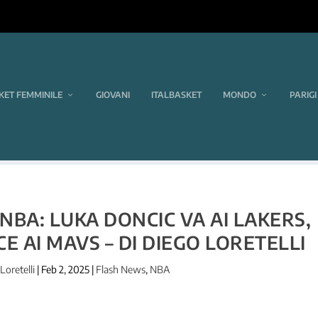
KET FEMMINILE
GIOVANI
ITALBASKET
MONDO
PARIGI
BA: LUKA DONCIC VA AI LAKERS,
E AI MAVS – DI DIEGO LORETELLI
Loretelli
|
Feb 2, 2025
|
Flash News
,
NBA