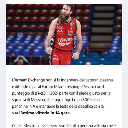
L’Armani Exchange non si fa ingannare dai veterani pesaresi
e difende casa: al Forum Milano respinge Pesaro con il
punteggio di
97-93
. Il 2021 parte con il piede giusto per la
squadra di Messina, che raggiunge la sua 500esima
panchina in A e mantiene la testa della classifica con la
sua
13esima vittoria in 14 gare.
Coach Messina deve essere soddisfatto per una vittoria che è