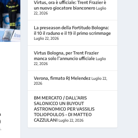
Virtus, ora è ufficiale: Trent Frazier è
un nuovo giocatore bianconero
Luglio
22, 2026
La preseason della Fortitudo Bologna:
il 10 il raduno e il 19 il primo scrimmage
Luglio 22, 2026
Virtus Bologna, per Trent Frazier
manca solo l’annuncio ufficiale
Luglio
22, 2026
Verona, firmato RJ Melendez
Luglio 22,
2026
BM MERCATO / DALL’ARIS
SALONICCO UN BUYOUT
ASTRONOMICO PER VASSILIS
a
TOLIOPOULOS – DI MATTEO
CAZZULANI
Luglio 22, 2026
)
.