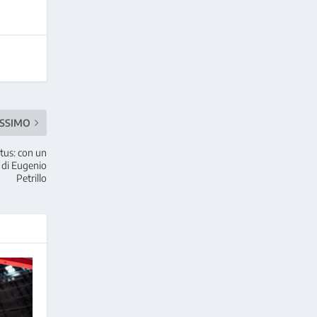
SSIMO
rtus: con un
 di Eugenio
Petrillo