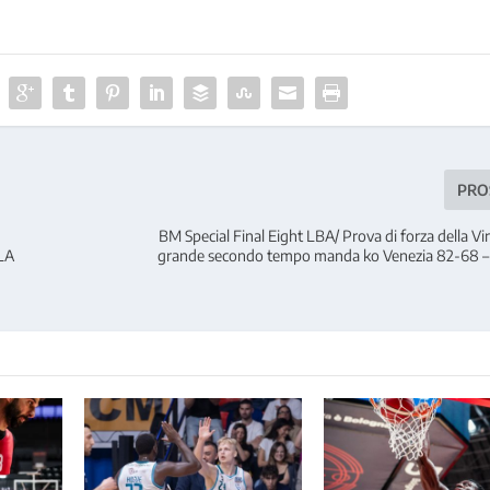
PRO
BM Special Final Eight LBA/ Prova di forza della Vi
LA
grande secondo tempo manda ko Venezia 82-68 –