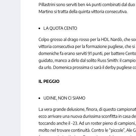
Pillastrini sono serviti ben 44 punti combinati dal d
Martino si tratta della quinta vittoria consecutiva.
LA QUOTA CENTO
Colpo grosso al drago rosso per la HDL Nardò, che so
vittoria consecutiva per la formazione pugliese, che si
domeniche fa erano serviti 91 punti, per battere Cento 
guidato, manco a dirlo dal solito Russ Smith: il camp
da urlo. Domenica prossima ci sarà il derby pugliese 
IL PEGGIO
UDINE, NON CI SIAMO
La vera grande delusione, finora, di questo campiona
ecco arrivare una nuova durissima sconfitta in casa dell
toccando anche il -23. Ad un roster pieno di campioni, 
molto nel trovare continuità. Contro le “piccole”, Ale G