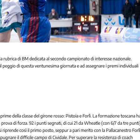
rubrica di BM dedicata al secondo campionato di interesse nazionale.
 il peggio di questa ventunesima giornata e ad assegnare i premi individuali
prime della classe del girone rosso: Pistoia e Forlì. La formazione toscana h
prova di forza. 92 i punti segnati, di cui 21 da Wheatle (con 6/7 da tre punti
riprende così il primo posto, seppur a pari merito con la Pallacanestro Forlì
pugnare il difficile campo di Cividale. Per superare la resistenza di coach