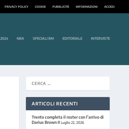
PRIVACY POLICY
COOKIE
PUBBLICITÀ
INFORMAZIONI
ACCEDI
 2024
NBA
SPECIALI BM
EDITORIALE
INTERVISTE
ARTICOLI RECENTI
Trento completa il roster con l’arrivo di
Darius Brown II
Luglio 22, 2026