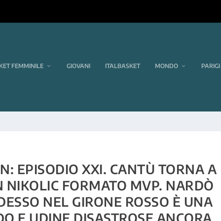
KET FEMMINILE
GIOVANI
ITALBASKET
MONDO
PARIGI
: EPISODIO XXI. CANTÙ TORNA A
N NIKOLIC FORMATO MVP. NARDÒ
DESSO NEL GIRONE ROSSO È UNA
DO E UDINE DISASTROSE ANCORA