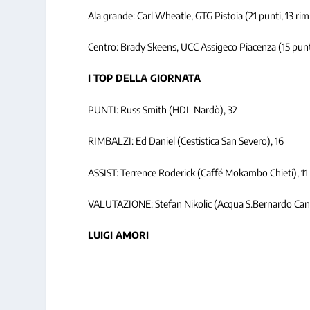
Ala grande: Carl Wheatle, GTG Pistoia (21 punti, 13 rimb
Centro: Brady Skeens, UCC Assigeco Piacenza (15 punti,
I TOP DELLA GIORNATA
PUNTI: Russ Smith (HDL Nardò), 32
RIMBALZI: Ed Daniel (Cestistica San Severo), 16
ASSIST: Terrence Roderick (Caffé Mokambo Chieti), 11
VALUTAZIONE: Stefan Nikolic (Acqua S.Bernardo Can
LUIGI AMORI