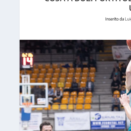
Inserito da
Lui