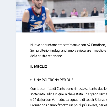
Nuovo appuntamento settimanale con A2 Emoticon, la 
Senza ulteriori indugi andiamo a sviscerare il meglio e
della nostra redazione.
IL MEGLIO
UNA POLTRONA PER DUE
Con la sconfitta di Cento sono rimaste soltanto due le 
sotterrato Udine in quella che è stata una grandissima 
e 24 da Jordon Varnado. La squadra di coach Brienza si 
I romagnoli hanno faticato un po’ di più, invece, per es