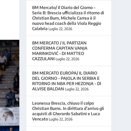
BM Mercato/ Il Diario del Giorno –
Serie B: Brescia ufficializza il ritorno di
Christian Burn, Michele Carrea è il
nuovo head coach della Viola Reggio
Calabria
Luglio 22, 2026
BM MERCATO / IL PARTIZAN
CONFERMA CAPITAN VANJA
MARINKOVIĆ – DI MATTEO
CAZZULANI
Luglio 22, 2026
BM MERCATO EUROPA/ IL DIARIO
DEL GIORNO – PAJOLA IN SERBIA E
RITORNO IN NBA PER HEZONJA – DI
ALVISE BALDAN
Luglio 22, 2026
Leonessa Brescia, chiuso il colpo
Christian Burns. In dirittura d’arrivo gli
acquisti di Gherardo Sabatini e Luca
Vencato
Luglio 22, 2026