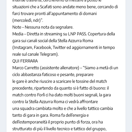
situazioni che a Scafati sono andate meno bene, cercando di
farci trovare pronti all’appuntamento di domani
(mercoledì, ndr)”.
Note – Nessuna nota da segnalare.
Media – Diretta in streaming su LNP PASS. Copertura della
gara sui canali social della Stella Azzurra Roma
(Instagram, Facebook, Twitter ed aggiornamenti in tempo
reale sul canale Telegram).
QUI FERRARA
Marco Carretto (assistente allenatore) – “Siamo a metà di un
ciclo abbastanza faticoso e pesante, preparare
le gare è anche riuscire a scaricare le tossine del match
precedente, ripartendo da quanto si è fatto di buono: il
match contro Forlì ci ha dato molti buoni segnali, la gara
contro la Stella Azzurra Roma ci vedrà affrontare
una squadra cambiata molto e che a livello tattico cambia
tanto di gara in gara. Roma fa dell’energia e
dell’estemporaneità il proprio punto di forza, ora ha
strutturato di più il livello tecnico e tattico del gruppo,