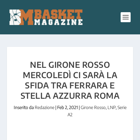
NEL GIRONE ROSSO
MERCOLEDÌ CI SARÀ LA
SFIDA TRA FERRARA E
STELLA AZZURRA ROMA
Inserito da
Redazione
|
Feb 2, 2021
|
Girone Rosso
,
LNP
,
Serie
A2