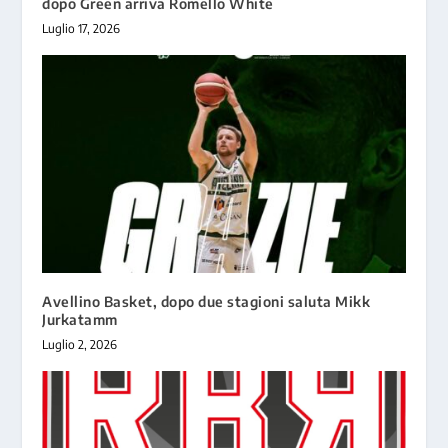
dopo Green arriva Romello White
Luglio 17, 2026
Avellino Basket, dopo due stagioni saluta Mikk
Jurkatamm
Luglio 2, 2026