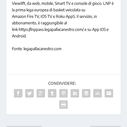
Viewlift, da web, mobile, Smart TV e console di gioco. LNP è
la prima lega europea di basket veicolata su
Amazon Fire TV, IOS TV e Roku AppS. Il servizio, in
abbonamento, è raggiungibile al
link https://lnppass.legapallacanestro.com/ e su App iOS e
Android.
Fonte: legapallacanestro.com
CONDIVIDERE: