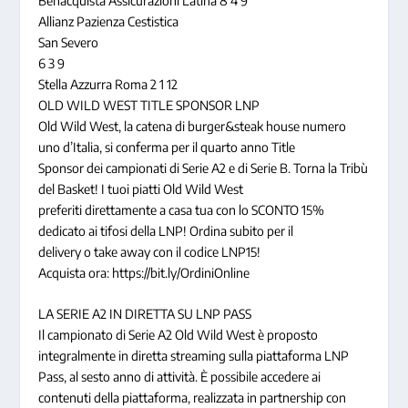
Benacquista Assicurazioni Latina 8 4 9
Allianz Pazienza Cestistica
San Severo
6 3 9
Stella Azzurra Roma 2 1 12
OLD WILD WEST TITLE SPONSOR LNP
Old Wild West, la catena di burger&steak house numero
uno d’Italia, si conferma per il quarto anno Title
Sponsor dei campionati di Serie A2 e di Serie B. Torna la Tribù
del Basket! I tuoi piatti Old Wild West
preferiti direttamente a casa tua con lo SCONTO 15%
dedicato ai tifosi della LNP! Ordina subito per il
delivery o take away con il codice LNP15!
Acquista ora: https://bit.ly/OrdiniOnline
LA SERIE A2 IN DIRETTA SU LNP PASS
Il campionato di Serie A2 Old Wild West è proposto
integralmente in diretta streaming sulla piattaforma LNP
Pass, al sesto anno di attività. È possibile accedere ai
contenuti della piattaforma, realizzata in partnership con